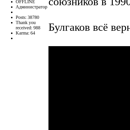
союзников в 199
OFFLINE
Администратор
Posts: 38780
Thank you
Булгаков всё вер
received: 988
Karma: 64