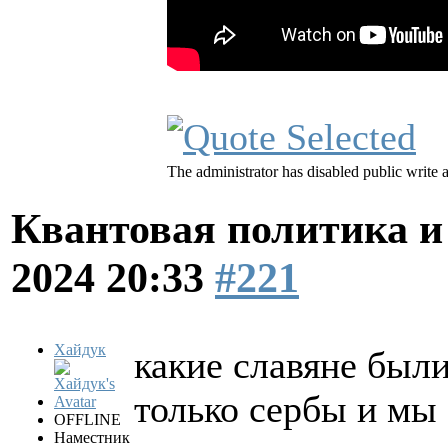
The administrator has disabled public write 
Квантовая политика и
2024 20:33
#221
Хайдук
какие славяне были
только сербы и мы 
OFFLINE
Наместник