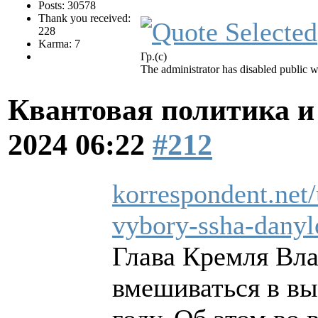
Posts: 30578
Thank you received:
228
Karma: 7
Гр.(с)
The administrator has disabled public w
Квантовая политика и
2024 06:22
#212
korrespondent.net/
vybory-ssha-danyl
Глава Кремля Вл
вмешиваться в в