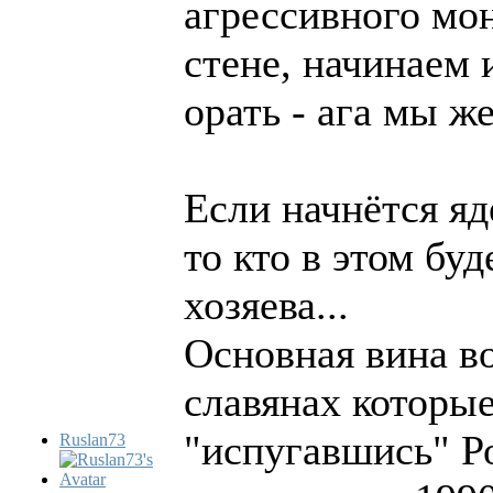
агрессивного мон
стене, начинаем 
орать - ага мы же
Если начнётся яд
то кто в этом бу
хозяева...
Основная вина во
славянах которы
"испугавшись" Р
Ruslan73