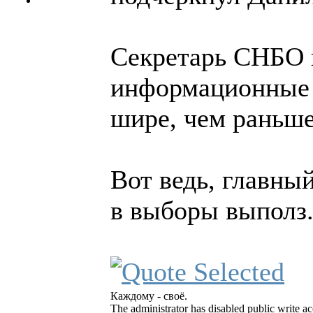
Секретарь СНБО 
информационные 
шире, чем раньше
Вот ведь, главны
в выборы выполз.
Каждому - своё.
The administrator has disabled public write ac