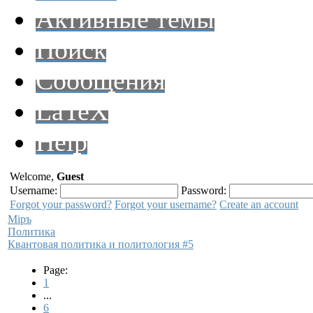
Активные темы
Поиск
Сообщения
LaTeX
Help
Welcome,
Guest
Username:
Password:
Forgot your password?
Forgot your username?
Create an account
Мiръ
Политика
Квантовая политика и политология #5
Page:
1
...
6