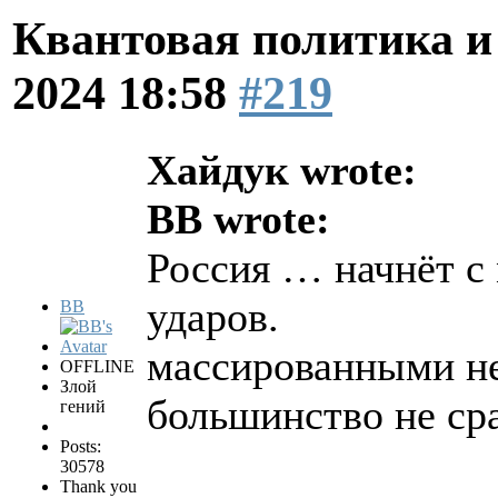
Квантовая политика и
2024 18:58
#219
Хайдук wrote:
BB wrote:
Россия … начнёт с
ударов.
BB
массированными не
OFFLINE
Злой
большинство не сра
гений
Posts:
30578
Thank you