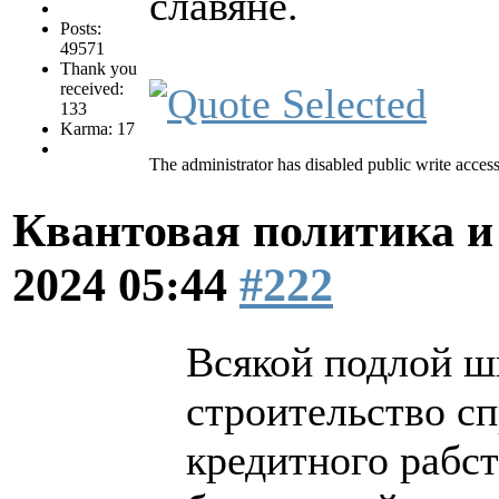
славяне.
Posts:
49571
Thank you
received:
133
Karma: 17
The administrator has disabled public write access
Квантовая политика и
2024 05:44
#222
Всякой подлой ш
строительство сп
кредитного рабст