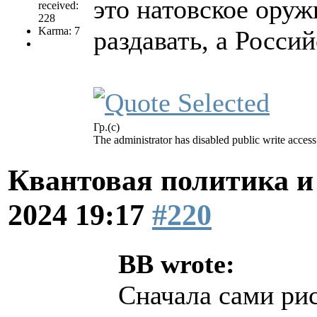
это натовское оруж
received:
228
Karma: 7
раздавать, а Росси
Гр.(с)
The administrator has disabled public write access
Квантовая политика и
2024 19:17
#220
BB wrote:
Сначала сами рис