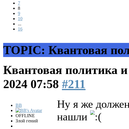
7
8
9
10
...
16
TOPIC: Квантовая пол
Квантовая политика и
2024 07:58
#211
Ну я же должен
BB
нашли
OFFLINE
Злой гений