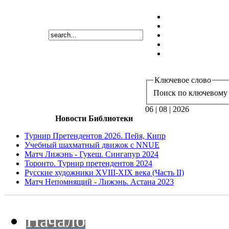
Ключевое слово
Поиск по ключевому 
06 | 08 | 2026
Новости Библиотеки
Турнир Претендентов 2026. Пейя, Кипр
Учебный шахматный движок с NNUE
Матч Лижэнь - Гукеш. Сингапур 2024
Торонто. Турнир претендентов 2024
Русские художники XVIII-XIX века (Часть II)
Матч Непомнящий - Лижэнь. Астана 2023
Начало