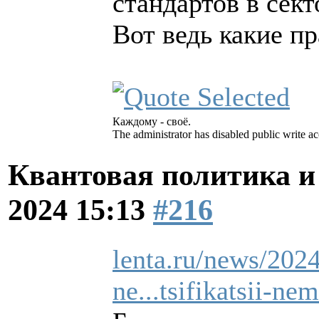
стандартов в сект
Вот ведь какие пр
Каждому - своё.
The administrator has disabled public write ac
Квантовая политика и
2024 15:13
#216
lenta.ru/news/202
ne...tsifikatsii-ne