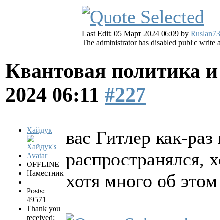
Last Edit: 05 Март 2024 06:09 by
Ruslan73
The administrator has disabled public write 
Квантовая политика и
2024 06:11
#227
Хайдук
вас Гитлер как-раз 
распространялся, х
OFFLINE
Наместник
хотя много об это
Posts:
49571
Thank you
received: