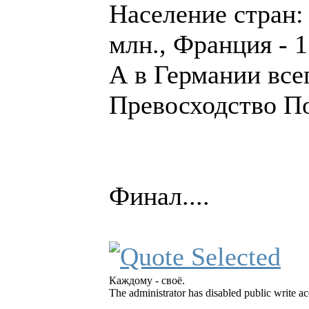
Население стран: 
млн., Франция - 1
А в Германии все
Превосходство По
Финал....
Каждому - своё.
The administrator has disabled public write ac