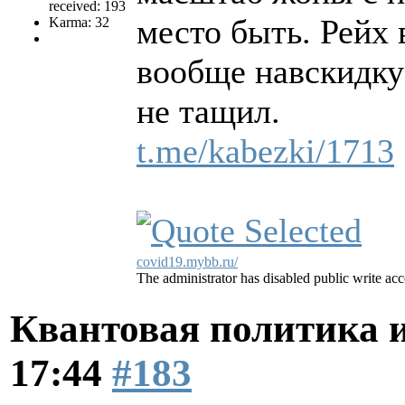
received: 193
место быть. Рейх 
Karma: 32
вообще навскидку
не тащил.
t.me/kabezki/1713
covid19.mybb.ru/
The administrator has disabled public write acc
Квантовая политика 
17:44
#183