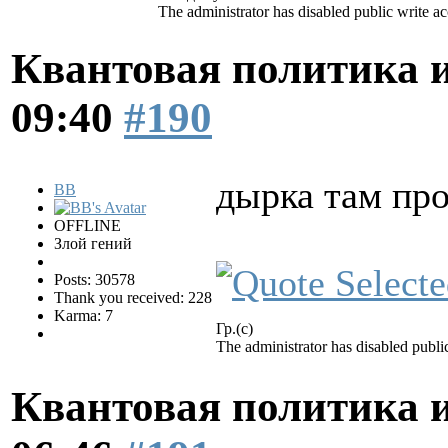
The administrator has disabled public write ac
Квантовая политика 
09:40
#190
дырка там пр
BB
OFFLINE
Злой гений
Posts: 30578
Thank you received: 228
Karma: 7
Гр.(с)
The administrator has disabled public
Квантовая политика 