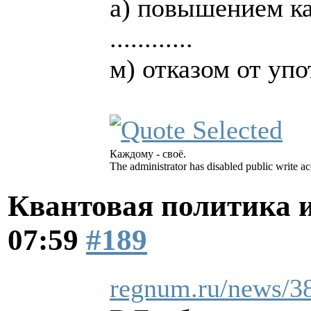
а) повышением ка
............
м) отказом от уп
Каждому - своё.
The administrator has disabled public write ac
Квантовая политика 
07:59
#189
regnum.ru/news/3