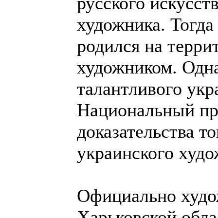
русского искусст
художника. Тогда
родился на терри
художником. Одн
талантливого укр
Национальный пр
доказательства то
украинского худо
Официально худо
Харьковской облас