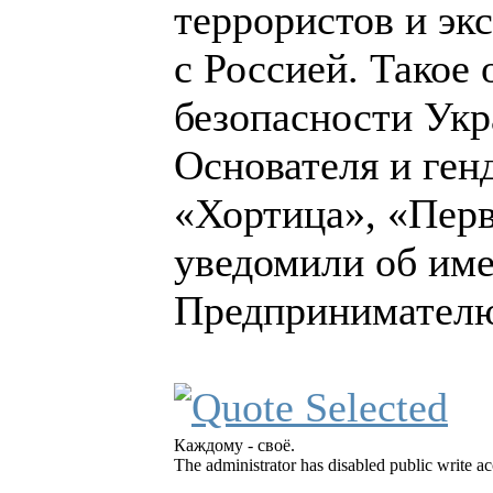
террористов и эк
с Россией. Такое
безопасности Ук
Основателя и генд
«Хортица», «Перв
уведомили об им
Предпринимателю 
Каждому - своё.
The administrator has disabled public write ac