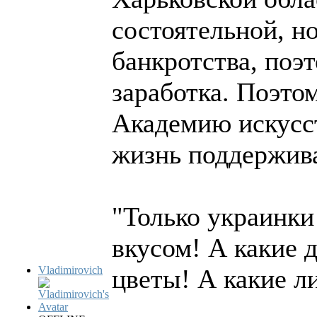
состоятельной, н
банкротства, поэ
заработка. Поэтом
Академию искусст
жизнь поддержива
"Только украинки
вкусом! А какие 
Vladimirovich
цветы! А какие ли