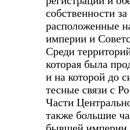
регистрации и об
собственности за
расположенные н
империи и Советс
Среди территорий
которая была про
и на которой до
тесные связи с Ро
Части Центрально
также большие ча
бывшей империи.