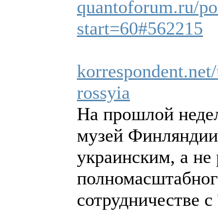
quantoforum.ru/pol
start=60#562215
korrespondent.net/
rossyia
На прошлой неде
музей Финляндии
украинским, а не
полномасштабног
сотрудничестве с