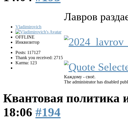
Лавров раздае
Vladimirovich
OFFLINE
Инквизитор
Posts: 117127
Thank you received: 2715
Karma: 123
Каждому - своё.
The administrator has disabled publ
Квантовая политика 
18:06
#194