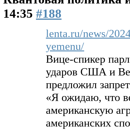
14:35
#188
lenta.ru/news/2024
yemenu/
Вице-спикер пар
ударов США и Ве
предложил запрет
«Я ожидаю, что в
американскую агр
американских сп