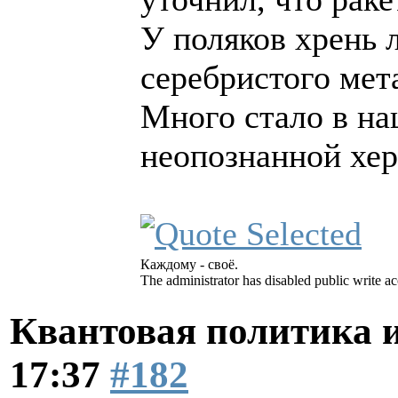
У поляков хрень 
серебристого мет
Много стало в н
неопознанной хер
Каждому - своё.
The administrator has disabled public write ac
Квантовая политика 
17:37
#182