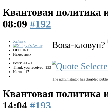
Квантовая политика 
08:09
#192
Хайдук
Вова-кловун?
OFFLINE
Наместник
Posts: 49571
Thank you received: 133
Karma: 17
The administrator has disabled public
Квантовая политика 
14:04
#193