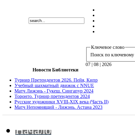
Ключевое слово
Поиск по ключевому 
07 | 08 | 2026
Новости Библиотеки
Турнир Претендентов 2026. Пейя, Кипр
Учебный шахматный движок с NNUE
Матч Лижэнь - Гукеш. Сингапур 2024
Торонто. Турнир претендентов 2024
Русские художники XVIII-XIX века (Часть II)
Матч Непомнящий - Лижэнь. Астана 2023
Начало