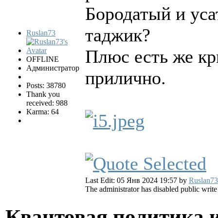
Бородатый и уса
таджик?
Ruslan73
Плюс есть же кр
OFFLINE
Администратор
прилично.
Posts: 38780
Thank you
received: 988
Karma: 64
Last Edit: 05 Янв 2024 19:57 by
Ruslan73
The administrator has disabled public write
Квантовая политика 