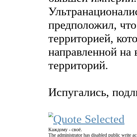
Ультранационалис
предположил, что
территорией, кот
направленной на
территорий.
Испугались, под
Каждому - своё.
The administrator has disabled public write ac