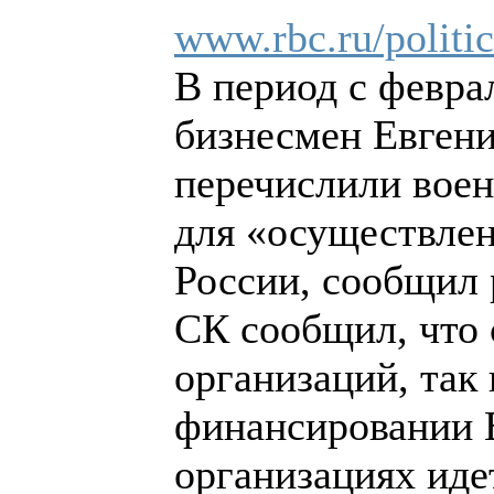
www.rbc.ru/polit
В период с февра
бизнесмен Евгени
перечислили вое
для «осуществлен
России, сообщил
СК сообщил, что 
организаций, так
финансировании В
организациях иде