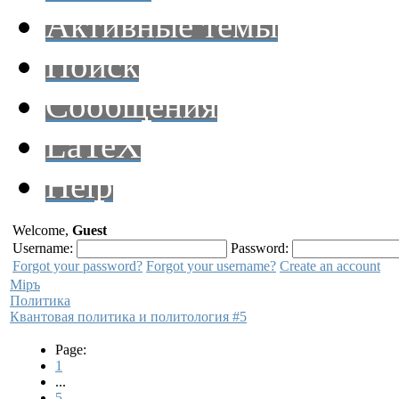
Активные темы
Поиск
Сообщения
LaTeX
Help
Welcome,
Guest
Username:
Password:
Forgot your password?
Forgot your username?
Create an account
Мiръ
Политика
Квантовая политика и политология #5
Page:
1
...
5