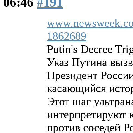
06:46
#191
www.newsweek.com/
1862689
Putin's Decree Tr
Указ Путина вызв
Президент России
касающийся исто
Этот шаг ультран
интерпретируют к
против соседей Р