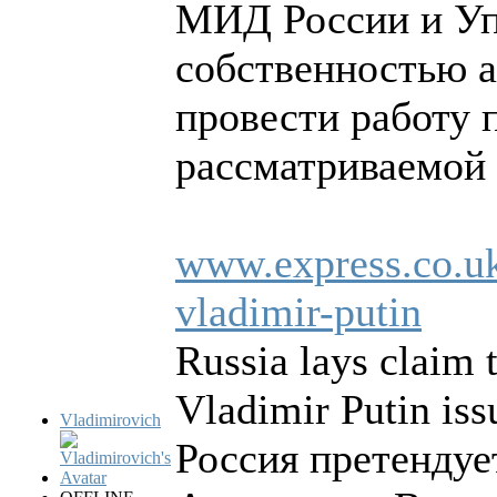
МИД России и Уп
собственностью 
провести работу 
рассматриваемой 
www.express.co.uk
vladimir-putin
Russia lays claim 
Vladimir Putin iss
Vladimirovich
Россия претендуе