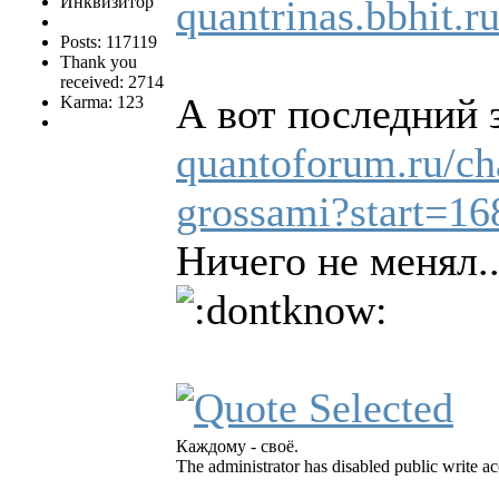
Инквизитор
quantrinas.bbhit.
Posts: 117119
Thank you
received: 2714
А вот последний 
Karma: 123
quantoforum.ru/ch
grossami?start=16
Ничего не менял..
Каждому - своё.
The administrator has disabled public write ac