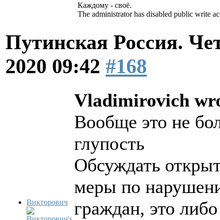
Каждому - своё.
The administrator has disabled public write ac
Путинская Россия. Ч
2020 09:42
#168
Vladimirovich wr
Вообще это не бол
глупость
Обсуждать открыт
меры по нарушен
Викторович
граждан, это либо