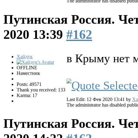
The administrator has disabled public
Путинская Россия. Ч
2020 13:39
#162
в Крыму нет 
Хайдук
OFFLINE
Наместник
Posts: 49571
Thank you received: 133
Karma: 17
Last Edit: 12 Фев 2020 13:41 by
Ха
The administrator has disabled public
Путинская Россия. Ч