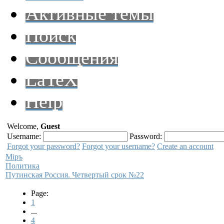
Активные темы
Поиск
Сообщения
LaTeX
Help
Welcome,
Guest
Username:
Password:
Forgot your password?
Forgot your username?
Create an account
Мiръ
Политика
Путинская Россия. Четвертый срок №22
Page:
1
...
4