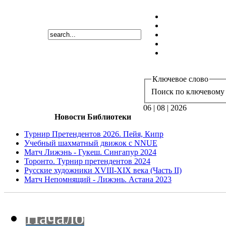
Ключевое слово
Поиск по ключевому 
06 | 08 | 2026
Новости Библиотеки
Турнир Претендентов 2026. Пейя, Кипр
Учебный шахматный движок с NNUE
Матч Лижэнь - Гукеш. Сингапур 2024
Торонто. Турнир претендентов 2024
Русские художники XVIII-XIX века (Часть II)
Матч Непомнящий - Лижэнь. Астана 2023
Начало