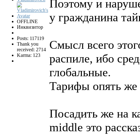
Поэтому и наруше
у гражданина тай
OFFLINE
Инквизитор
Posts: 117119
Смысл всего этог
Thank you
received: 2714
распиле, ибо сре
Karma: 123
глобальные.
Тарифы опять же 
Посадить же на к
middle это расск