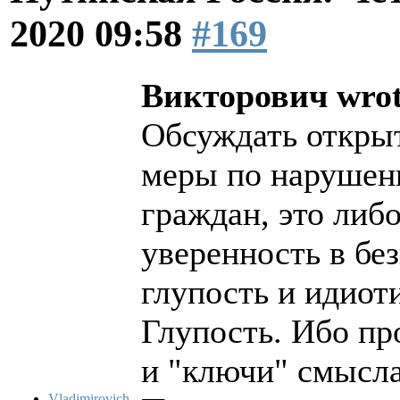
2020 09:58
#169
Викторович wrot
Обсуждать открыт
меры по нарушен
граждан, это либо
уверенность в бе
глупость и идиот
Глупость. Ибо пр
и "ключи" смысла
Vladimirovich