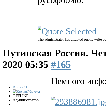
русофобию.
The administrator has disabled public write ac
Путинская Россия. Ч
2020 05:35
#165
Немного инф
Ruslan73
OFFLINE
Администратор