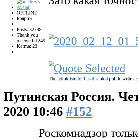
Зато какая точнос
OFFLINE
Боярин
Posts: 32798
Thank you
received: 1249
Karma: 23
The administrator has disabled public write ac
Путинская Россия. Ч
2020 10:46
#152
Роскомнадзор только