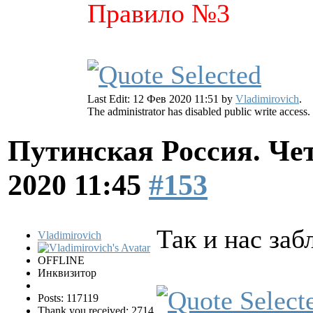
Правило №3
Last Edit: 12 Фев 2020 11:51 by
Vladimirovich
.
The administrator has disabled public write access.
Путинская Россия. Ч
2020 11:45
#153
Так и нас за
Vladimirovich
OFFLINE
Инквизитор
Posts: 117119
Thank you received: 2714