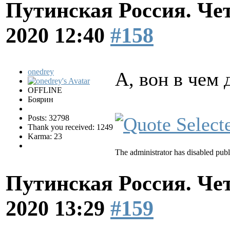
Путинская Россия. Ч
2020 12:40
#158
onedrey
А, вон в чем
OFFLINE
Боярин
Posts: 32798
Thank you received: 1249
Karma: 23
The administrator has disabled publ
Путинская Россия. Ч
2020 13:29
#159