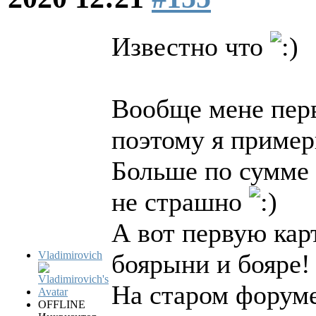
Известно что
Вообще мене перв
поэтому я пример
Больше по сумме 
не страшно
А вот первую кар
Vladimirovich
боярыни и бояре!
На старом форуме
OFFLINE