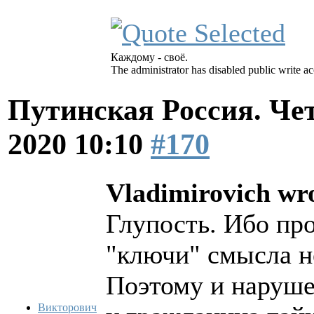
Каждому - своё.
The administrator has disabled public write ac
Путинская Россия. Ч
2020 10:10
#170
Vladimirovich wr
Глупость. Ибо про
"ключи" смысла не
Поэтому и нарушен
Викторович