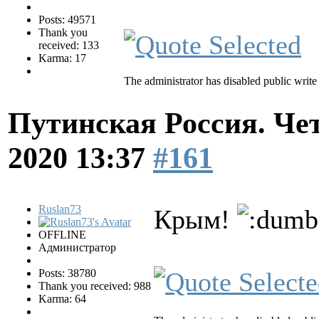
Posts: 49571
Thank you
received: 133
Karma: 17
The administrator has disabled public write
Путинская Россия. Ч
2020 13:37
#161
Ruslan73
Крым!
OFFLINE
Администратор
Posts: 38780
Thank you received: 988
Karma: 64