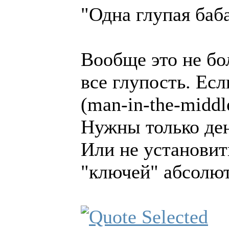
"Одна глупая баб
Вообще это не бо
все глупость. Ес
(man-in-the-middl
Нужны только ден
Или не установит
"ключей" абсолю