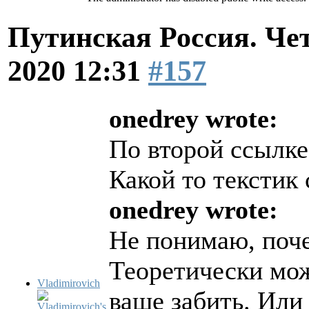
Путинская Россия. Ч
2020 12:31
#157
onedrey wrote:
По второй ссылке
Какой то текстик
onedrey wrote:
Не понимаю, поче
Теоретически мож
Vladimirovich
ваще забить. Ил