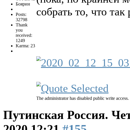
Боярин
собрать то, что так
Posts:
32798
Thank
you
received:
1249
Karma: 23
The administrator has disabled public write access.
Путинская Россия. Ч
2020 12:21
#155