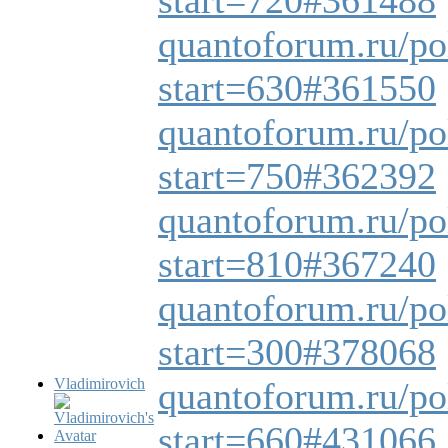
quantoforum.ru/pol
start=630#361550
quantoforum.ru/pol
start=750#362392
quantoforum.ru/pol
start=810#367240
quantoforum.ru/pol
start=300#378068
Vladimirovich
quantoforum.ru/pol
start=660#431066