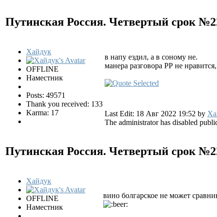
Путинская Россия. Четвертый срок №
Хайдук
в напу ездил, а в соному не.
манера разговора РР не нравится,
OFFLINE
Наместник
Posts: 49571
Thank you received: 133
Karma: 17
Last Edit: 18 Авг 2022 19:52 by
Ха
The administrator has disabled public
Путинская Россия. Четвертый срок №
Хайдук
вино болгарское не может сравни
OFFLINE
Наместник