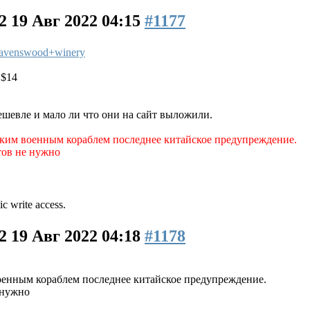
22
19 Авг 2022 04:15
#1177
/ravenswood+winery
 $14
шевле и мало ли что они на сайт выложили.
сским военным кораблем последнее китайское предупреждение.
тов не нужно
ic write access.
22
19 Авг 2022 04:18
#1178
военным кораблем последнее китайское предупреждение.
 нужно