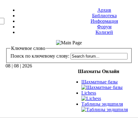
Архив
Библиотека
Информация
Форум
Колизей
Ключевое слово
Поиск по ключевому слову:
08 | 08 | 2026
Шахматы Онлайн
Шахматные базы
Lichess
Таблицы эндшпиля