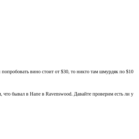
и попробовать вино стоит от $30, то никто там шмурдяк по $10
что бывал в Напе в Ravenswood. Давайте проверим есть ли у