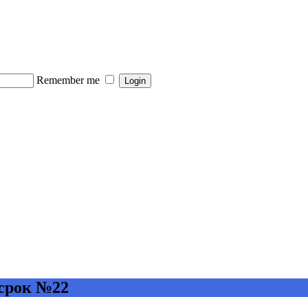
Remember me
 срок №22