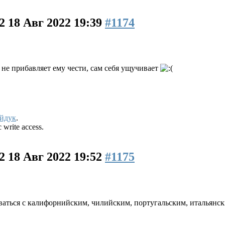
22
18 Авг 2022 19:39
#1174
 не прибавляет ему чести, сам себя ущучивает
йдук
.
 write access.
22
18 Авг 2022 19:52
#1175
ваться с калифорнийским, чилийским, португальским, итальянск