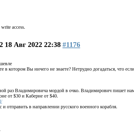
 write access.
22
18 Авг 2022 22:38
#1176
ешевле
те в котором Вы ничего не знаете? Нетрудно догадаться, что есл
ой раз Владимировича мордой в очко. Владимирович пишет нам, 
не от $30 и Каберне от $40.
/
и отправить в направлении русского военного корабля.
.