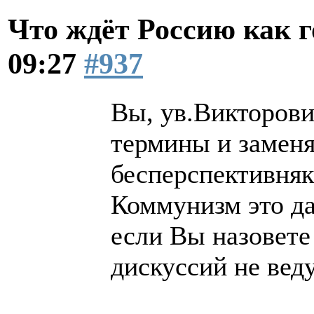
Что ждёт Россию как 
09:27
#937
Вы, ув.Викторови
термины и заменя
бесперспективняк 
Коммунизм это да
если Вы назовете 
дискуссий не веду