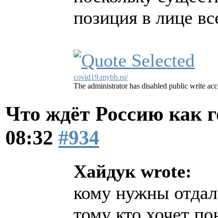
позиция в лице вс
covid19.mybb.ru/
The administrator has disabled public write acc
Что ждёт Россию как 
08:32
#934
Хайдук wrote:
кому нужны отдал
тому кто хочет по