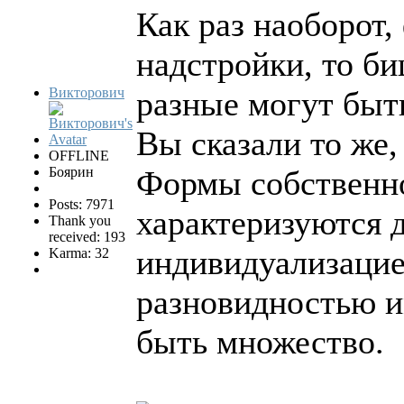
Как раз наоборот,
надстройки, то б
Викторович
разные могут быт
Вы сказали то же, 
OFFLINE
Боярин
Формы собственно
Posts: 7971
характеризуются 
Thank you
received: 193
индивидуализацие
Karma: 32
разновидностью и
быть множество.