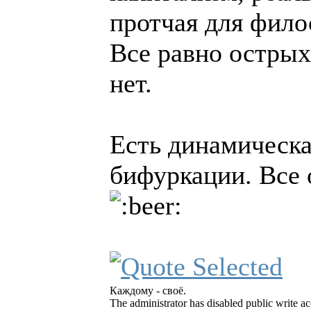
протчая для фило
Все равно острых
нет.
Есть динамическа
бифуркации. Все 
Каждому - своё.
The administrator has disabled public write ac