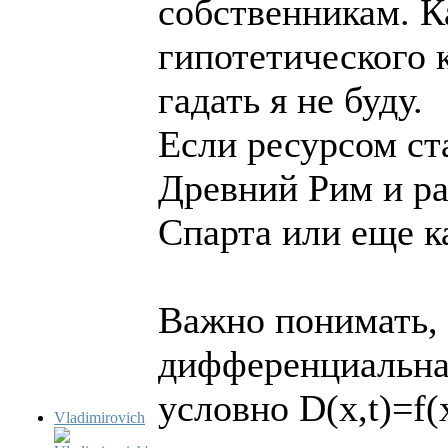
собственникам. К
гипотетического 
гадать я не буду.
Если ресурсом ст
Древний Рим и ра
Спарта или еще к
Важно понимать, 
дифференциальна
условно D(x,t)=f(x
Vladimirovich