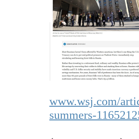
www.wsj.com/articl
summers-1165212