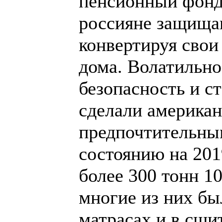
пенсионный фонд,
россияне защища
конвертируя свои
дома. Волатильно
безопасность и 
сделали америка
предпочтительны
состоянию на 201
более 300 тонн 1
многие из них бы
матрасах и в сши