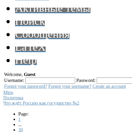
Активные темы
Поиск
Сообщения
LaTeX
Help
Welcome,
Guest
Username:
Password:
Forgot your password?
Forgot your username?
Create an account
Мiръ
Политика
Что ждёт Россию как государство №2
Page:
1
...
30