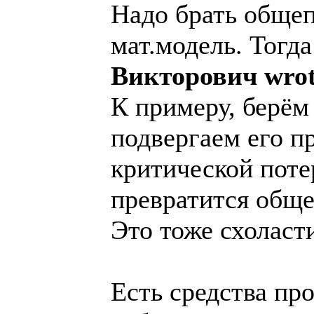
Надо брать обще
мат.модель. Тогд
Викторович wrot
К примеру, берём
подвергаем его п
критической поте
превратится обще
Это тоже схоласт
Есть средства пр