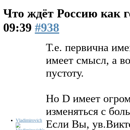
Что ждёт Россию как 
09:39
#938
Т.е. первична им
имеет смысл, а во
пустоту.
Но D имеет огро
изменяться с бол
Vladimirovich
Если Вы, ув.Викт