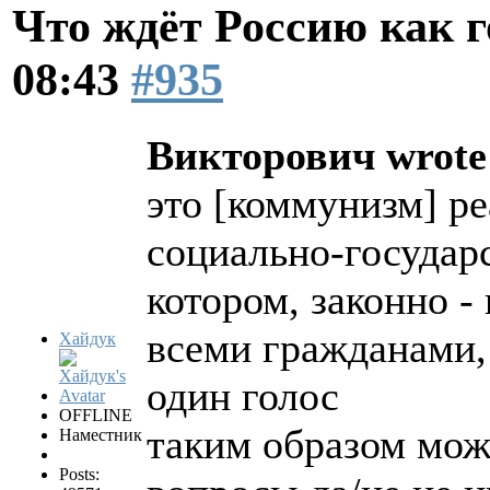
Что ждёт Россию как 
08:43
#935
Викторович wrote
это [коммунизм] р
социально-государ
котором, законно 
всеми гражданами,
Хайдук
один голос
OFFLINE
таким образом мож
Наместник
Posts: