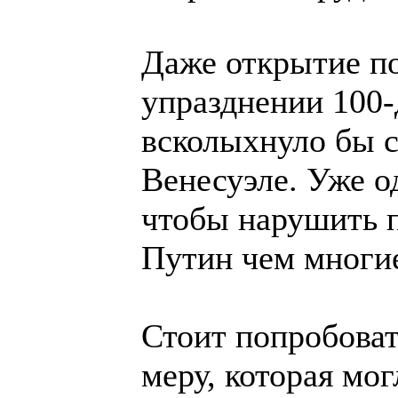
Даже открытие по
упразднении 100
всколыхнуло бы с
Венесуэле. Уже о
чтобы нарушить п
Путин чем многие
Стоит попробова
меру, которая мог