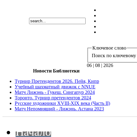
Ключевое слово
Поиск по ключевому 
06 | 08 | 2026
Новости Библиотеки
Турнир Претендентов 2026. Пейя, Кипр
Учебный шахматный движок с NNUE
Матч Лижэнь - Гукеш. Сингапур 2024
Торонто. Турнир претендентов 2024
Русские художники XVIII-XIX века (Часть II)
Матч Непомнящий - Лижэнь. Астана 2023
Начало