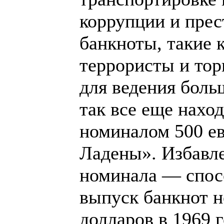
коррупции и пре
банкноты, такие к
террористы и то
для ведения боль
так все еще нах
номиналом 500 е
Ладены». Избавл
номинала — спос
выпуск банкнот н
долларов в 1969 