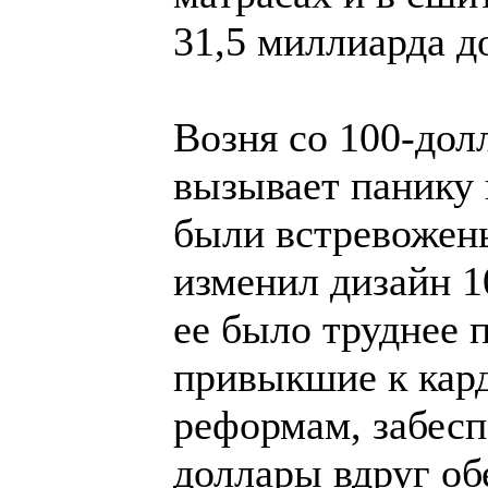
31,5 миллиарда д
Возня со 100-до
вызывает панику
были встревожены
изменил дизайн 
ее было труднее п
привыкшие к ка
реформам, забесп
доллары вдруг об