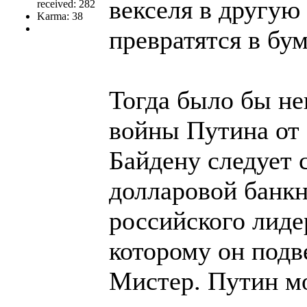
векселя в другую
received: 282
Karma: 38
превратятся в бум
Тогда было бы н
войны Путина от 
Байдену следует с
долларовой банк
российского лиде
которому он подв
Мистер. Путин мо