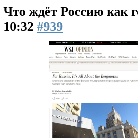
Что ждёт Россию как 
10:32
#939