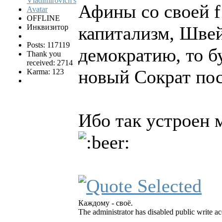
Афины со своей f
OFFLINE
Инквизитор
капитализм, Шве
Posts: 117119
демократию, то б
Thank you
received: 2714
новый Сократ по
Karma: 123
Ибо так устроен 
Каждому - своё.
The administrator has disabled public write ac