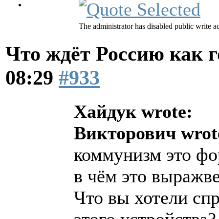
The administrator has disabled public write a
Что ждёт Россию как 
08:29
#933
Хайдук wrote:
Викторович wrot
коммунизм это фо
в чём это выражв
Что вы хотели сп