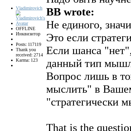
Vladimirovich
BB wrote:
Не единого, значи
OFFLINE
Инквизитор
Это если стратег
Posts: 117119
Если шанса "нет",
Thank you
received: 2714
данный тип мышл
Karma: 123
Вопрос лишь в то
мыслить" в Ваше
"стратегически м
That is the questio