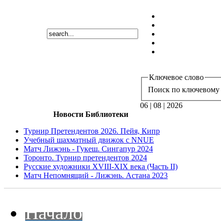
Ключевое слово
Поиск по ключевому 
06 | 08 | 2026
Новости Библиотеки
Турнир Претендентов 2026. Пейя, Кипр
Учебный шахматный движок с NNUE
Матч Лижэнь - Гукеш. Сингапур 2024
Торонто. Турнир претендентов 2024
Русские художники XVIII-XIX века (Часть II)
Матч Непомнящий - Лижэнь. Астана 2023
Начало