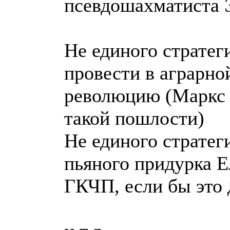
псевдошахматиста 
Не единого стратег
провести в аграрно
революцию (Маркс б
такой пошлости)
Не единого стратег
пьяного придурка Е
ГКЧП, если бы это