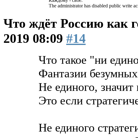
Каждому - своё.
The administrator has disabled public write ac
Что ждёт Россию как 
2019 08:09
#14
Что такое "ни един
Фантазии безумных 
Не единого, значит 
Это если стратегич
Не единого стратег