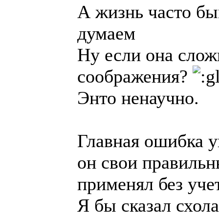
А жизнь часто бы
думаем
Ну если она слож
соображения?
Энто ненаучно.
Главная ошибка у
он свои правиль
применял без уче
Я бы сказал схола