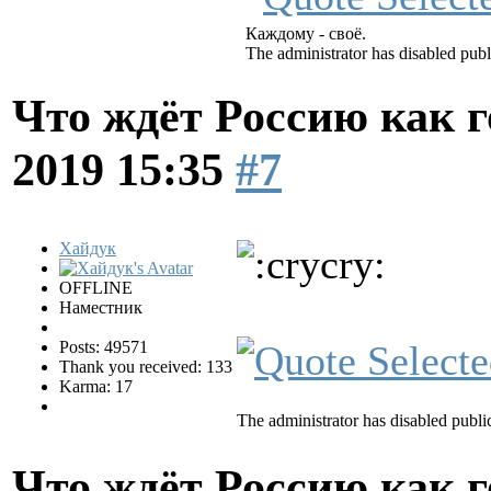
Каждому - своё.
The administrator has disabled publ
Что ждёт Россию как 
2019 15:35
#7
Хайдук
OFFLINE
Наместник
Posts: 49571
Thank you received: 133
Karma: 17
The administrator has disabled public
Что ждёт Россию как 