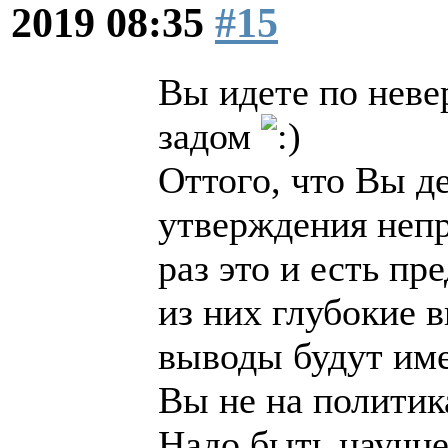
2019 08:35
#15
Вы идете по неве
задом
Оттого, что Вы д
утверждения непр
раз это и есть пр
из них глубокие в
выводы будут име
Вы не на полити
Надо быть научн