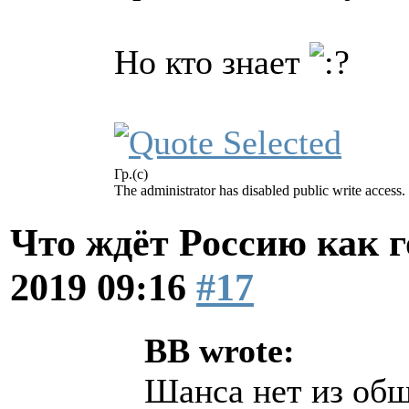
Но кто знает
Гр.(с)
The administrator has disabled public write access.
Что ждёт Россию как 
2019 09:16
#17
BB wrote:
Шанса нет из об