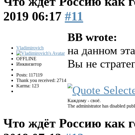
Что ждёт Россию как 
2019 06:17
#11
BB wrote:
на данном эт
Vladimirovich
OFFLINE
Вы не страте
Инквизитор
Posts: 117119
Thank you received: 2714
Karma: 123
Каждому - своё.
The administrator has disabled publ
Что ждёт Россию как 