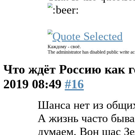
Каждому - своё.
The administrator has disabled public write ac
Что ждёт Россию как 
2019 08:49
#16
Шанса нет из общи
А жизнь часто быва
думаем. Вон щас З