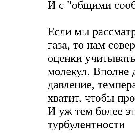
И с "общими сооб
Если мы рассмат
газа, то нам сов
оценки учитывать
молекул. Вполне 
давление, темпера
хватит, чтобы пр
И уж тем более э
турбулентности