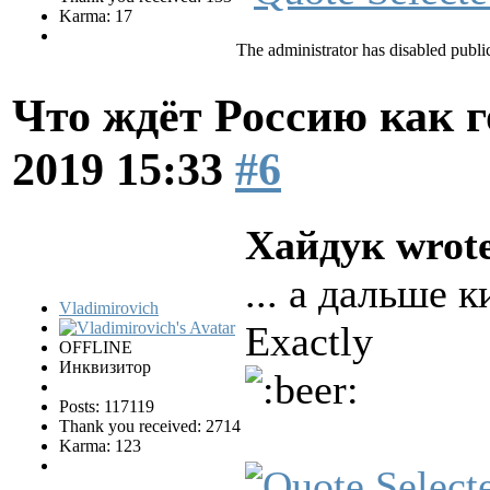
Karma: 17
The administrator has disabled public
Что ждёт Россию как 
2019 15:33
#6
Хайдук wrot
... а дальше 
Vladimirovich
Exactly
OFFLINE
Инквизитор
Posts: 117119
Thank you received: 2714
Karma: 123