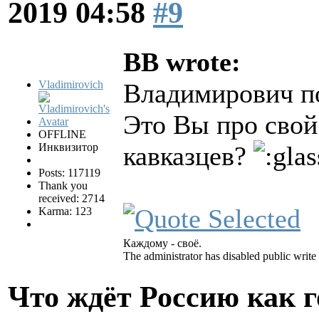
2019 04:58
#9
BB wrote:
Vladimirovich
Владимирович по
Это Вы про свой
OFFLINE
Инквизитор
кавказцев?
Posts: 117119
Thank you
received: 2714
Karma: 123
Каждому - своё.
The administrator has disabled public write
Что ждёт Россию как 