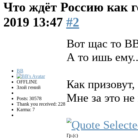
Что ждёт Россию как 
2019 13:47
#2
Вот щас то В
А то ишь ему.
BB
Как призовут,
OFFLINE
Злой гений
Мне за это не
Posts: 30578
Thank you received: 228
Karma: 7
Гр.(с)