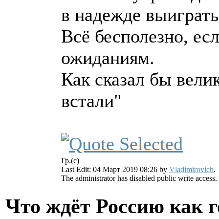
в надежде выиграт
Всё бесполезно, ес
ожиданиям.
Как сказал бы вели
встали"
Гр.(с)
Last Edit: 04 Март 2019 08:26 by
Vladimirovich
.
The administrator has disabled public write access.
Что ждёт Россию как 