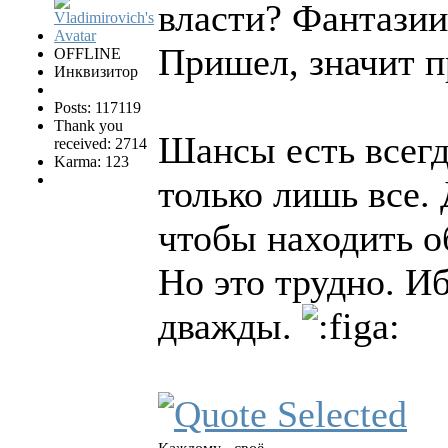
власти? Фантазии
Пришел, значит 
OFFLINE
Инквизитор
Posts: 117119
Thank you
Шансы есть всегд
received: 2714
Karma: 123
только лишь все. 
чтобы находить о
Но это трудно. Иб
дважды.