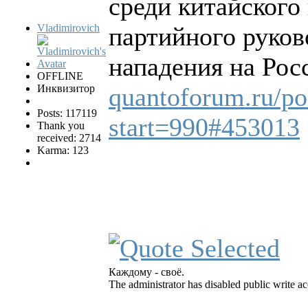
среди китайского
Vladimirovich
партийного руков
нападения на Рос
OFFLINE
Инквизитор
quantoforum.ru/pol
Posts: 117119
start=990#453013
Thank you
received: 2714
Karma: 123
Каждому - своё.
The administrator has disabled public write ac