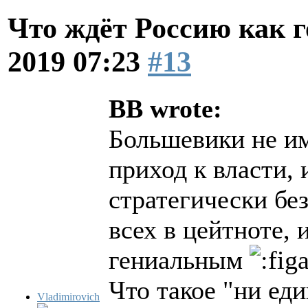
Что ждёт Россию как 
2019 07:23
#13
BB wrote:
Большевики не им
приход к власти,
стратегически бе
всех в цейтноте,
гениальным
Что такое "ни ед
Vladimirovich