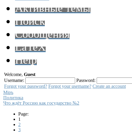
Активные темы
Поиск
Сообщения
LaTeX
Help
Welcome,
Guest
Username:
Password:
Forgot your password?
Forgot your username?
Create an account
Мiръ
Политика
Что ждёт Россию как государство №2
Page:
1
2
3