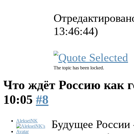
Отредактировано
13:46:44)
The topic has been locked.
Что ждёт Россию как 
10:05
#8
Будущее России 
AlekseiNK