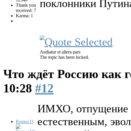
поклонники Путина
Thank you
received: 7
Karma: 1
Audiatur et altera pars
The topic has been locked.
Что ждёт Россию как 
10:28
#12
ИМХО, отпущение 
естественным, эво
Romus33