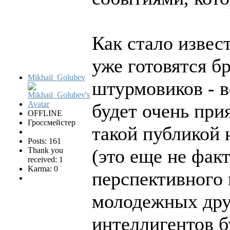
Как стало извес
уже готовятся 
Mikhail_Golubev
штурмовиков - в
будет очень прия
OFFLINE
Гроссмейстер
такой публикой 
Posts: 161
(это еще не фак
Thank you
received: 1
Karma: 0
перспективного
молодежных дру
интеллигентов б