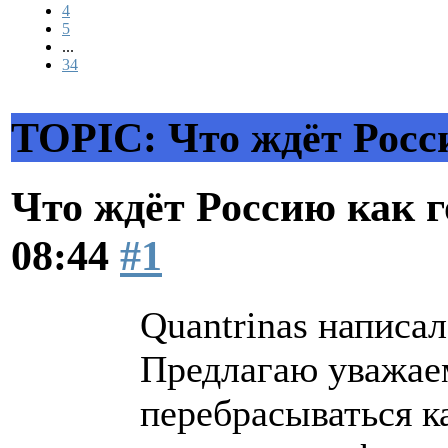
4
5
...
34
TOPIC: Что ждёт Росс
Что ждёт Россию как 
08:44
#1
Quantrinas написал
Предлагаю уважае
перебрасываться к