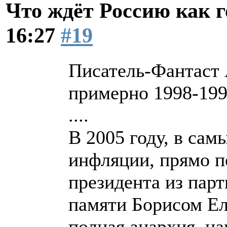
Что ждёт Россию как 
16:27
#19
Писатель-Фанта
примерно 1998-19
....
В 2005 году, в сам
инфляции, прямо п
президента из парт
памяти Борисом Е
полная анархия, ца