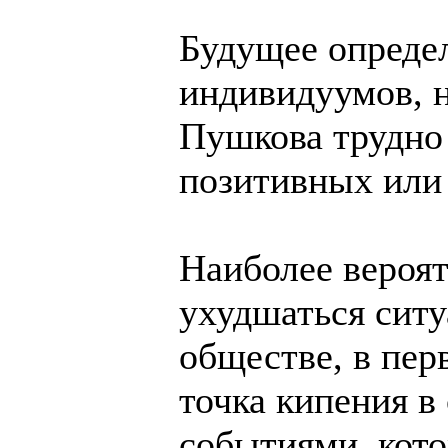
Будущее определ
индивидуумов, 
Пушкова трудно
позитивных или
Наиболее вероят
ухудшаться ситу
обществе, в пер
точка кипения в
событиями, кото