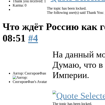
Thank you received: 1
Karma: 0
The topic has been locked.
The following user(s) said Thank You:
Что ждёт Россию как 
08:51
#4
На данный мо
Думаю, что в
Империи.
Автор: СюгировФан
The topic has been locked.