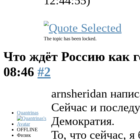
12:44:55)
The topic has been locked.
Что ждёт Россию как 
08:46
#2
arnsheridan напис
Сейчас и послед
Quantrinas
Демократия.
OFFLINE
То, что сейчас, я
Физик