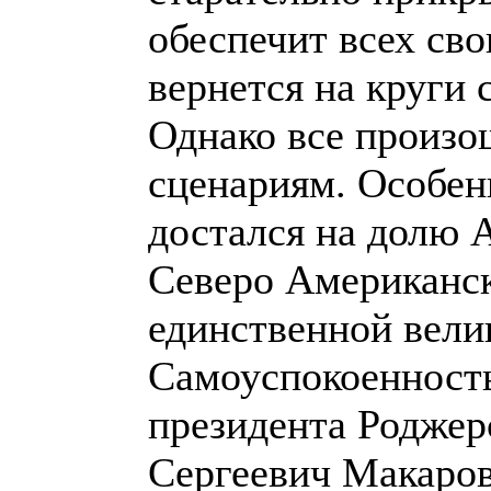
обеспечит всех сво
вернется на круги 
Однако все произо
сценариям. Особе
достался на долю А
Северо Американс
единственной вели
Самоуспокоенность
президента Роджер
Сергеевич Макаров