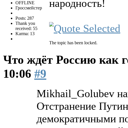
народность!
OFFLINE
Гроссмейстер
Posts: 287
Thank you
received: 55
Karma: 13
The topic has been locked.
Что ждёт Россию как 
10:06
#9
Mikhail_Golubev на
Отстранение Путина
демократичными по