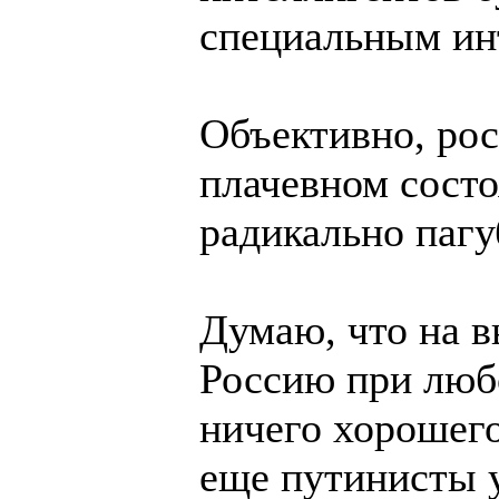
специальным ин
Объективно, рос
плачевном состо
радикально паг
Думаю, что на 
Россию при люб
ничего хорошего
еще путинисты у