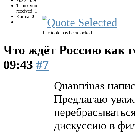
Posts: 539
Thank you
received: 1
Karma: 0
The topic has been locked.
Что ждёт Россию как 
09:43
#7
Quantrinas напис
Предлагаю уваж
перебрасываться
дискуссию в фил