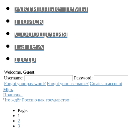
Активные темы
Поиск
Сообщения
LaTeX
Help
Welcome,
Guest
Username:
Password:
Forgot your password?
Forgot your username?
Create an account
Мiръ
Политика
Что ждёт Россию как государство
Page:
1
2
3