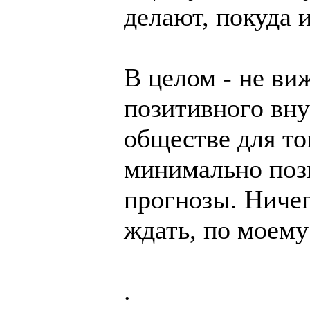
делают, покуда 
В целом - не ви
позитивного вну
обществе для то
минимально поз
прогнозы. Ниче
ждать, по моему
.