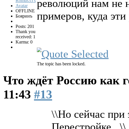
революций нам не н
OFFLINE
примеров, куда эти
Бояринъ
Posts: 201
Thank you
received: 1
Karma: 0
The topic has been locked.
Что ждёт Россию как 
11:43
#13
\\Но сейчас при
Перестройке...\\