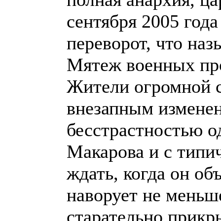
сентября 2005 год
переворот, что наз
Мятеж военных пр
Жители огромной 
внезапным изменен
бесстрастностью о
Макарова и с типи
ждать, когда он об
наворует не меньш
старательно прикр