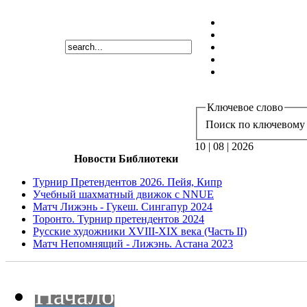
Ключевое слово
Поиск по ключевому 
10 | 08 | 2026
Новости Библиотеки
Турнир Претендентов 2026. Пейя, Кипр
Учебный шахматный движок с NNUE
Матч Лижэнь - Гукеш. Сингапур 2024
Торонто. Турнир претендентов 2024
Русские художники XVIII-XIX века (Часть II)
Матч Непомнящий - Лижэнь. Астана 2023
Начало