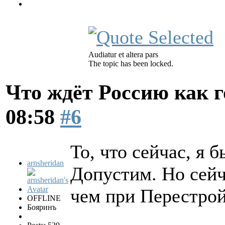
Audiatur et altera pars
The topic has been locked.
Что ждёт Россию как 
08:58
#6
То, что сейчас, я 
arnsheridan
Допустим. Но сей
чем при Перестрой
OFFLINE
Бояринъ