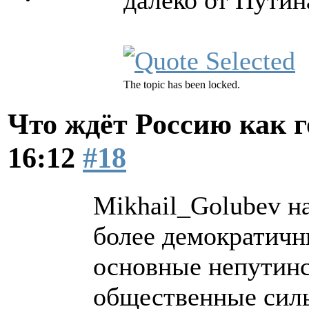
The topic has been locked.
Что ждёт Россию как 
16:12
#18
Mikhail_Golubev на
более демократичн
основные непутинс
общественные сил