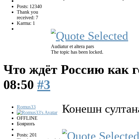
Posts: 12340
Thank you
received: 7
Karma: 1
Audiatur et altera pars
The topic has been locked.
Что ждёт Россию как 
08:50
#3
Конешн султана
Romus33
OFFLINE
Бояринъ
Posts: 201