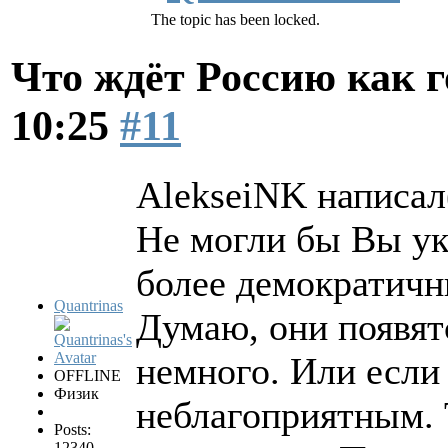
The topic has been locked.
Что ждёт Россию как 
10:25
#11
AlekseiNK написал(
Не могли бы Вы ук
более демократич
Quantrinas
Думаю, они появят
немного. Или если
OFFLINE
Физик
неблагоприятным. 
Posts:
12340