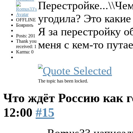
Перестройке...\\Че
угодила? Это какие
OFFLINE
Бояринъ
Я за перестройку о
Posts: 201
меня с кем-то путае
Thank you
received: 1
Karma: 0
The topic has been locked.
Что ждёт Россию как 
12:00
#15