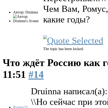
Чем Вам, Ромус,
Автор: Druinna
какие годы?
The topic has been locked.
Что ждёт Россию как 
11:51
#14
Druinna написал(а):
\\Но сейчас при эт
Romus33