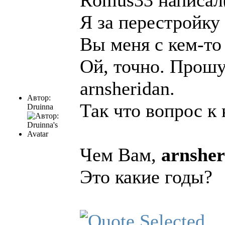
Romus33 написал(
Я за перестройку
Вы меня с кем-то 
Ой, точно. Прошу
arnsheridan.
Автор:
Так что вопрос к
Druinna
Чем Вам,
arnsher
Это какие годы?