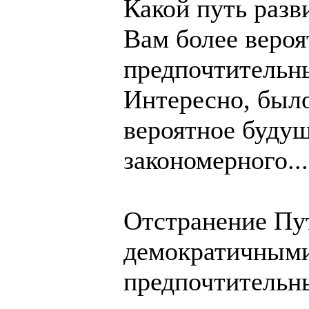
Какой путь разв
Вам более вероя
предпочтительн
Интересно, было
вероятное будущ
закономерного...
Отстранение Пут
демократичными
предпочтительн