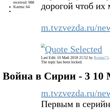
received: 988
дорогой чтоб их 
Karma: 64
m.tvzvezda.ru/ne
Last Edit: 10 Май 2018 21:52 by
Ruslan73
.
The topic has been locked.
Война в Сирии - 3
10 
m.tvzvezda.ru/ne
Первым в серийн