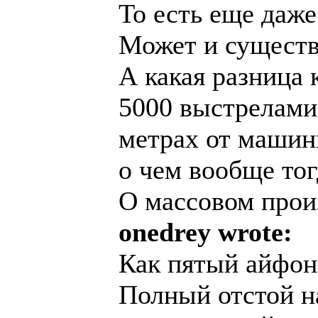
То есть еще даже
Может и существо
А какая разница 
5000 выстрелами
метрах от машин
о чем вообще тог
О массовом прои
onedrey wrote:
Как пятый айфон
Полный отстой н