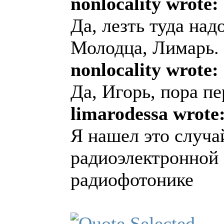
nonlocality wrote:
Да, лезть туда надо
Молодца, Лимарь. 
nonlocality wrote:
Да, Игорь, пора п
limarodessa wrote
Я нашел это случа
радиоэлектронной 
радиофотонике