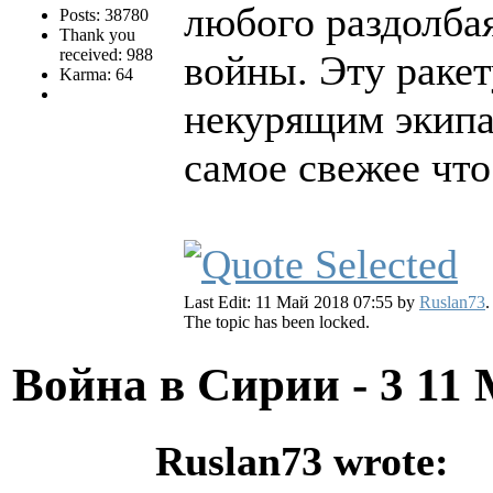
любого раздолба
Posts: 38780
Thank you
received: 988
войны. Эту ракет
Karma: 64
некурящим экипа
самое свежее что
Last Edit: 11 Май 2018 07:55 by
Ruslan73
.
The topic has been locked.
Война в Сирии - 3
11 
Ruslan73 wrote: