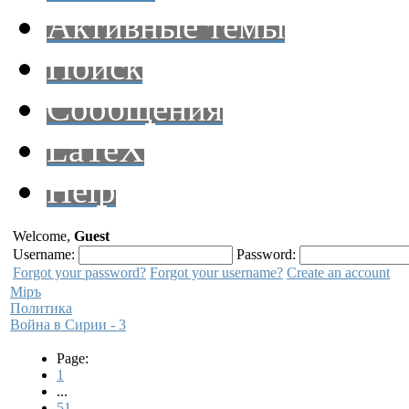
Активные темы
Поиск
Сообщения
LaTeX
Help
Welcome,
Guest
Username:
Password:
Forgot your password?
Forgot your username?
Create an account
Мiръ
Политика
Война в Сирии - 3
Page:
1
...
51