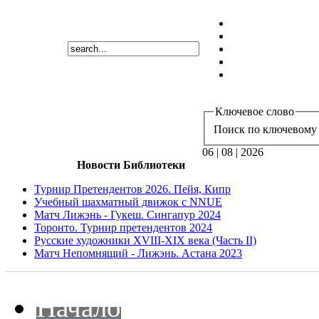
Ключевое слово
Поиск по ключевому 
06 | 08 | 2026
Новости Библиотеки
Турнир Претендентов 2026. Пейя, Кипр
Учебный шахматный движок с NNUE
Матч Лижэнь - Гукеш. Сингапур 2024
Торонто. Турнир претендентов 2024
Русские художники XVIII-XIX века (Часть II)
Матч Непомнящий - Лижэнь. Астана 2023
Начало