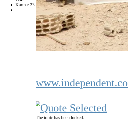
Karma: 23
www.independent.co.
The topic has been locked.