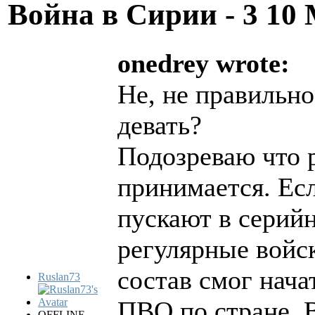
Война в Сирии - 3
10 
onedrey wrote:
Не, не правильно
девать?
Подозреваю что 
принимается. Есл
пускают в серийн
регулярные войс
состав смог нача
Ruslan73
ПВО по стране, В
OFFLINE