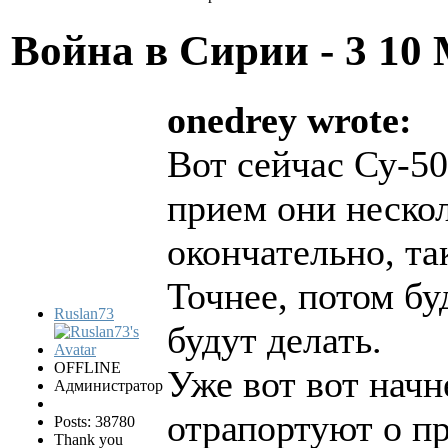
Война в Сирии - 3
10 
onedrey wrote:
Вот сейчас Су-5
прием они нескол
окончательно, та
Точнее, потом бу
Ruslan73
будут делать.
OFFLINE
Уже вот вот начн
Администратор
отрапортуют о пр
Posts: 38780
Thank you