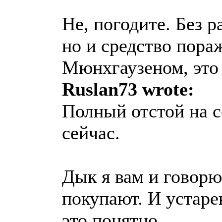
Не, погодите. Без р
но и средство пора
Мюнхгаузеном, это 
Ruslan73 wrote:
Полный отстой на 
сейчас.
Дык я вам и говорю
покупают. И устаре
это понятно.