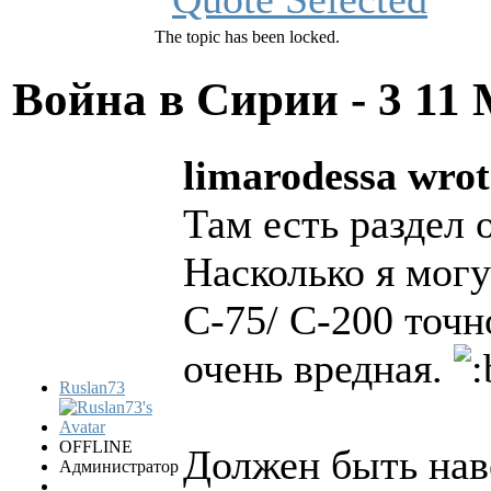
The topic has been locked.
Война в Сирии - 3
11 
limarodessa wrot
Там есть раздел 
Насколько я могу
С-75/ С-200 точн
очень вредная.
Ruslan73
OFFLINE
Должен быть наве
Администратор