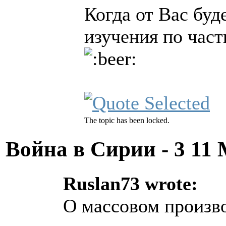
Когда от Вас буд
изучения по част
The topic has been locked.
Война в Сирии - 3
11 
Ruslan73 wrote:
О массовом произв