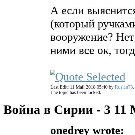
А если выяснитс
(который ручками
вооружение? Нет 
ними все ок, тог
Last Edit: 11 Май 2018 05:40 by
Ruslan73
.
The topic has been locked.
Война в Сирии - 3
11 
onedrey wrote: