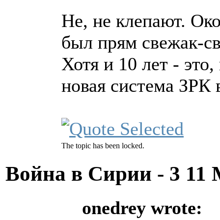
Не, не клепают. Ок
был прям свежак-св
Хотя и 10 лет - это
новая система ЗРК 
The topic has been locked.
Война в Сирии - 3
11 
onedrey wrote: