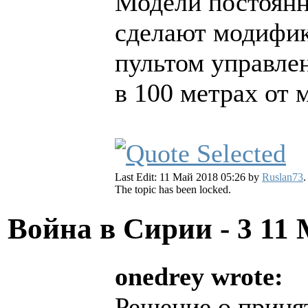
Модели постоянно
сделают модифи
пультом управле
в 100 метрах от
Last Edit: 11 Май 2018 05:26 by
Ruslan73
.
The topic has been locked.
Война в Сирии - 3
11 
onedrey wrote:
Решение о приня