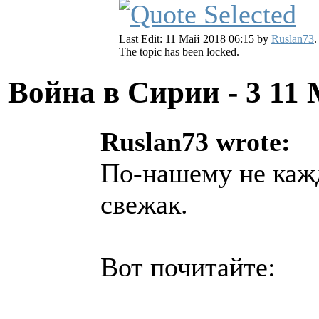
Last Edit: 11 Май 2018 06:15 by
Ruslan73
.
The topic has been locked.
Война в Сирии - 3
11 
Ruslan73 wrote:
По-нашему не кажд
свежак.
Вот почитайте: