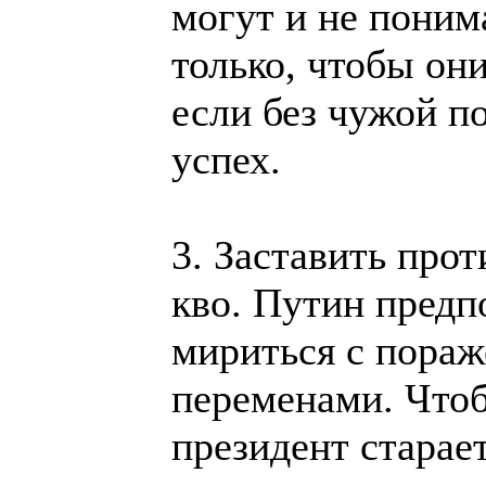
могут и не поним
только, чтобы он
если без чужой п
успех.
3. Заставить про
кво. Путин предп
мириться с пораж
переменами. Чтоб
президент старае