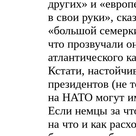
других» и «европ
в свои руки», ск
«большой семерки
что прозвучали о
атлантического к
Кстати, настойч
президентов (не 
на НАТО могут и
Если немцы за что
на что и как рас