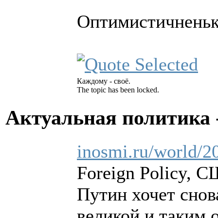
Оптимистичненько
Каждому - своё.
The topic has been locked.
Актуальная политика 
inosmi.ru/world/
Foreign Policy, 
Путин хочет снов
великой и таким 