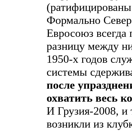
(ратифицированы 
Формально Север
Евросоюз всегда
разницу между ни
1950-х годов слу
системы сдержива
после упраздне
охватить весь к
И Грузия-2008, и
возникли из клуб