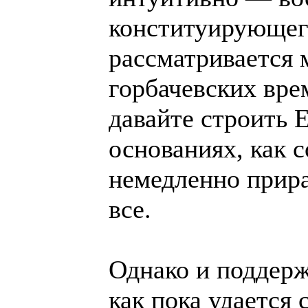
конституирующего
рассматривается м
горбачевских вре
давайте строить 
основаниях, как 
немедленно прира
все.
Однако и поддерж
как пока удается 