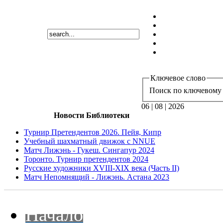
Ключевое слово
Поиск по ключевому 
06 | 08 | 2026
Новости Библиотеки
Турнир Претендентов 2026. Пейя, Кипр
Учебный шахматный движок с NNUE
Матч Лижэнь - Гукеш. Сингапур 2024
Торонто. Турнир претендентов 2024
Русские художники XVIII-XIX века (Часть II)
Матч Непомнящий - Лижэнь. Астана 2023
Начало