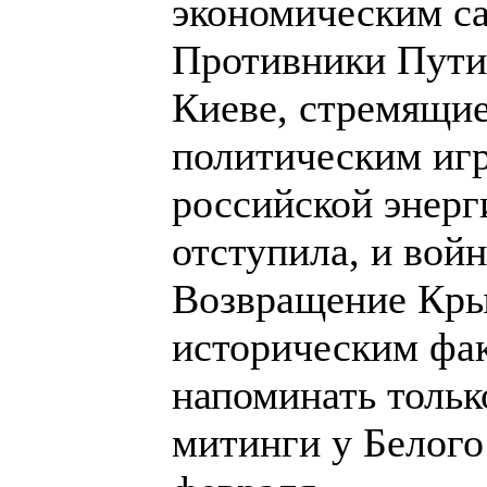
экономическим са
Противники Путин
Киеве, стремящи
политическим иг
российской энерг
отступила, и вой
Возвращение Крым
историческим фак
напоминать толь
митинги у Белого