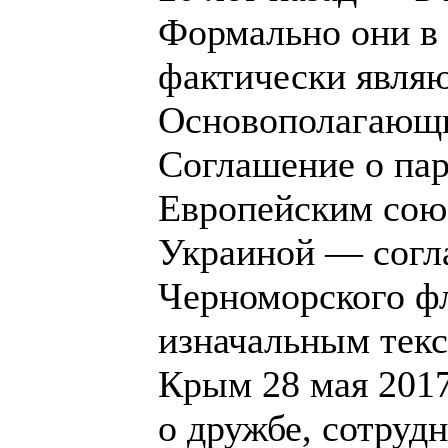
Формально они в с
фактически явля
Основополагающи
Соглашение о пар
Европейским союз
Украиной — согл
Черноморского фл
изначальным текс
Крым 28 мая 2017
о дружбе, сотруд