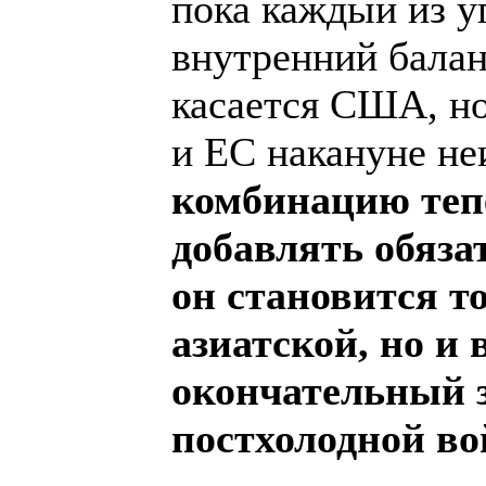
пока каждый из у
внутренний балан
касается США, но
и ЕС накануне н
комбинацию теп
добавлять обяза
он становится то
азиатской, но и 
окончательный з
постхолодной в