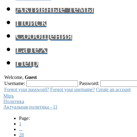
Активные темы
Поиск
Сообщения
LaTeX
Help
Welcome,
Guest
Username:
Password:
Forgot your password?
Forgot your username?
Create an account
Мiръ
Политика
Актуальная политика - 11
Page:
1
...
28