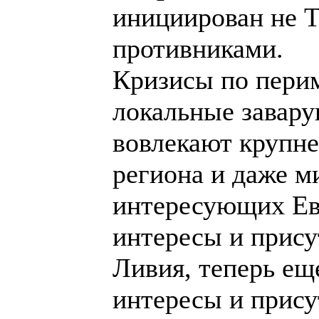
инициирован не Т
противниками.
Кризисы по пери
локальные завару
вовлекают крупн
региона и даже м
интересующих Евр
интересы и прису
Ливия, теперь еще
интересы и прису