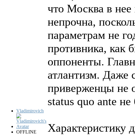
что Москва в нее
непрочна, поскол
параметрам не го
противника, как б
оппоненты. Главн
атлантизм. Даже 
приверженцы не о
status quo ante н
Vladimirovich
Характеристику д
OFFLINE