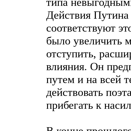
типа невыгодным
Действия Путина
соответствуют эт
было увеличить м
отступить, расши
влияния. Он пред
путем и на всей 
действовать поэта
прибегать к наси
В конце прошлого