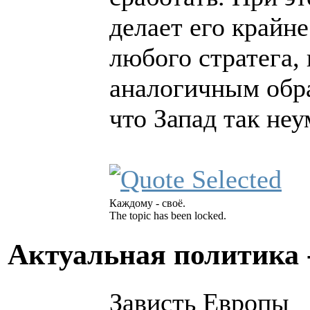
делает его крайн
любого стратега,
аналогичным обра
что Запад так неу
Каждому - своё.
The topic has been locked.
Актуальная политика 
Зависть Европы