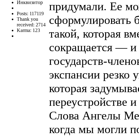
Инквизитор
придумали. Ее мо
Posts: 117119
сформулировать б
Thank you
received: 2714
такой, которая в
Karma: 123
сокращается — и 
государств-членов
экспансии резко у
которая задумыва
переустройстве и
Слова Ангелы Ме
когда мы могли п