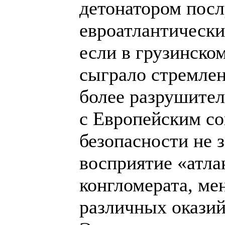
детонатором пос
евроатлантически
если в грузинско
сыграло стремлен
более разрушите
с Европейским со
безопасности не
восприятие «атла
конгломерата, ме
различных оказий