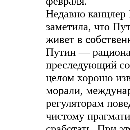
февраля.
Недавно канцлер
заметила, что Пу
живет в собствен
Путин — рациона
преследующий со
целом хорошо изв
морали, междуна
регуляторам пове
чистому прагмати
сработать. При э