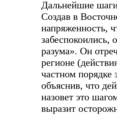
Дальнейшие шаги
Создав в Восточн
напряженность, 
забеспокоились, 
разума». Он отре
регионе (действи
частном порядке 
объяснив, что дей
назовет это шаго
выразит осторож