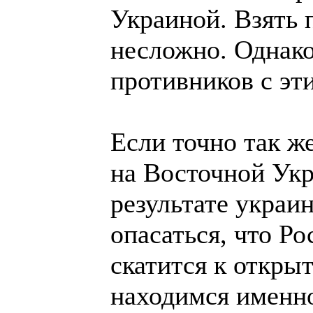
Украиной. Взять 
несложно. Однако
противников с эт
Если точно так ж
на Восточной Укр
результате украин
опасаться, что Ро
скатится к откры
находимся именно