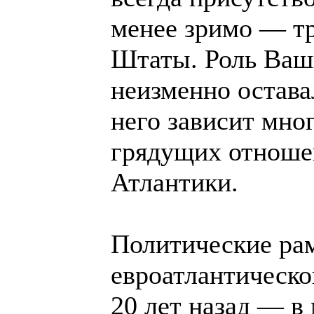
менее зримо — т
Штаты. Роль Ваши
неизменно остава
него зависит мно
грядущих отноше
Атлантики.
Политические ра
евроатлантическо
20 лет назад — в 