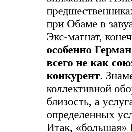
предшественниках
при Обаме в заву
Экс-магнат, конеч
особенно Герман
всего не как со
конкурент
. Знам
коллективной обо
близость, а услуг
определенных ус
Итак, «большая» 