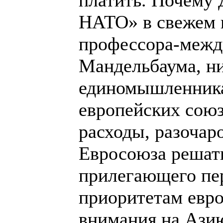
НАТО» в свежем н
профессора-межд
Мандельбаума, ни
единомышленника
европейских союз
расходы, разочар
Евросоюза решат
прилегающего пе
приоритетам евро
внимания на Азию