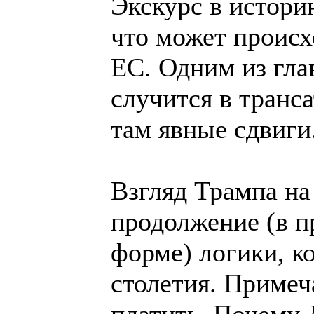
Экскурс в истори
что может происх
ЕС. Одним из гла
случится в транс
там явные сдвиги
Взгляд Трампа на
продолжение (в 
форме) логики, к
столетия. Примеч
платить. Почему 