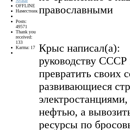
OFFLINE
православными
Наместник
Posts:
49571
Thank you
received:
133
Крыс написал(а):
Karma: 17
руководству СССР 
превратить своих с
развивающиеся стр
электростанциями,
нефтью, а вывозит
ресурсы по бросов