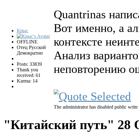
Quantrinas напис
Вот именно, а ал
Крыс
контексте неинт
OFFLINE
Отец Русской
Анализ варианто
Демократии
Posts: 33839
неповторению о
Thank you
received: 61
Karma: 14
The administrator has disabled public write
"Китайский путь"
28 