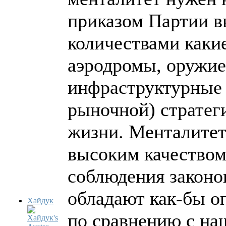
приказом Партии 
количествами каки
аэродромы, оружие,
инфраструктурные 
рыночной) стратег
жизни. Менталитет
высоким качеством
соблюдения законо
обладают как-бы 
Хайдук
по сравнению с на