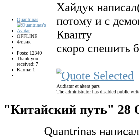
Хайдук написал(
потому и с демо
Quantrinas
Кванту
OFFLINE
Физик
скоро спешить б
Posts: 12340
Thank you
received: 7
Karma: 1
Audiatur et altera pars
The administrator has disabled public writ
"Китайский путь"
28 
Quantrinas написал