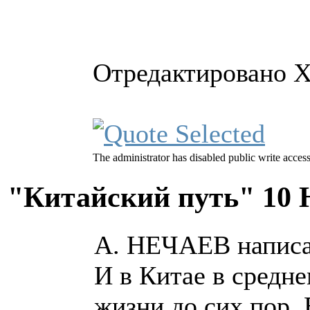
Отредактировано Х
The administrator has disabled public write access
"Китайский путь"
10 
А. НЕЧАЕВ написа
И в Китае в средне
жизни до сих пор.