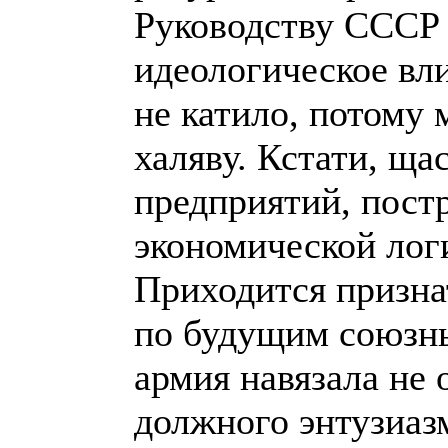
Руководству СССР 
идеологическое вл
не катило, потому 
халяву. Кстати, ща
предприятий, пост
экономической лог
Приходится призна
по будущим союзны
армия навязала не 
должного энтузиаз