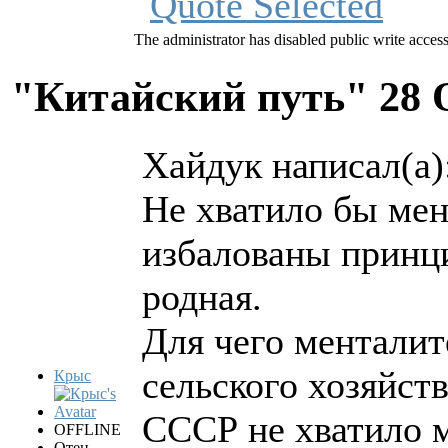
The administrator has disabled public write access
"Китайский путь"
28 
Хайдук написал(а)
Не хватило бы мен
избалованы принц
родная.
Для чего менталит
сельского хозяйст
Крыс
СССР не хватило м
OFFLINE
Отец