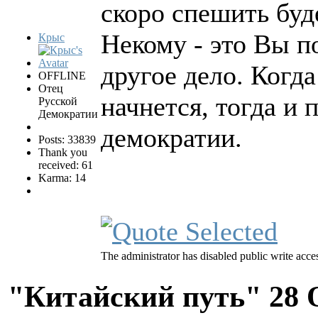
скоро спешить буд
Некому - это Вы п
Крыс
другое дело. Когд
OFFLINE
Отец
начнется, тогда и 
Русской
Демократии
демократии.
Posts: 33839
Thank you
received: 61
Karma: 14
The administrator has disabled public write acce
"Китайский путь"
28 