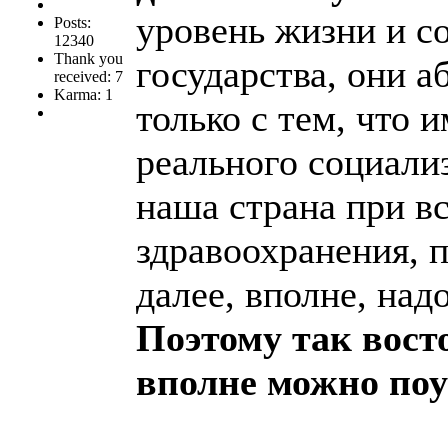
уровень жизни и с
Posts:
12340
Thank you
государства, они 
received: 7
Karma: 1
только с тем, что 
реального социализ
наша страна при в
здравоохранения, 
далее, вполне, над
Поэтому так вост
вполне можно поу