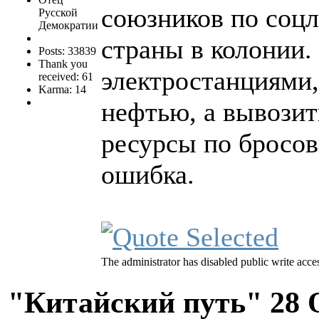
союзников по соцл
Русской
Демократии
страны в колонии.
Posts: 33839
Thank you
электростанциями,
received: 61
Karma: 14
нефтью, а вывозит
ресурсы по бросов
ошибка.
The administrator has disabled public write acce
"Китайский путь"
28 