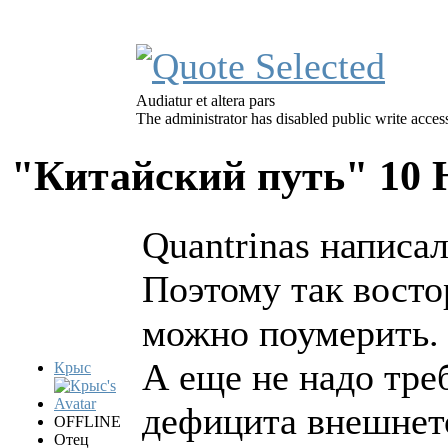
Audiatur et altera pars
The administrator has disabled public write acces
"Китайский путь"
10 
Quantrinas написал
Поэтому так восто
можно поумерить.
А еще не надо тре
Крыс
дефицита внешнет
OFFLINE
Отец