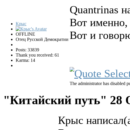
Quantrinas н
Вот именно, 
Крыс
Вот и говорю
OFFLINE
Отец Русской Демократии
Posts: 33839
Thank you received: 61
Karma: 14
The administrator has disabled pu
"Китайский путь"
28 
Крыс написал(а