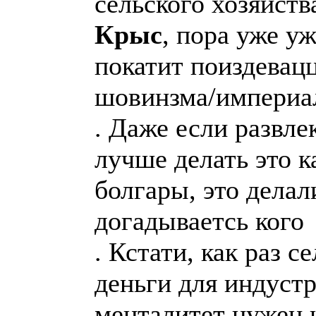
сельского хозяйств
Крыс
, пора уже у
покатит поиздевац
шовинзма/империа
. Даже если развле
лучше делать это ка
болгары, это делал
догадываетсь кого
. Кстати, как раз 
деньги для индуст
менталитет нужен н