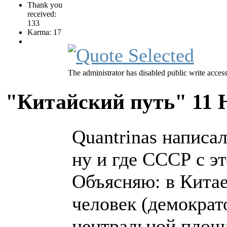
Thank you
received:
133
Karma: 17
The administrator has disabled public write access
"Китайский путь"
11 
Quantrinas написал
ну и где СССР с э
Объясняю: в Кита
человек (демократ
центральной площа