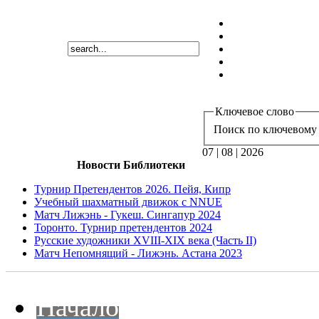
Ключевое слово
Поиск по ключевому 
07 | 08 | 2026
Новости Библиотеки
Турнир Претендентов 2026. Пейя, Кипр
Учебный шахматный движок с NNUE
Матч Лижэнь - Гукеш. Сингапур 2024
Торонто. Турнир претендентов 2024
Русские художники XVIII-XIX века (Часть II)
Матч Непомнящий - Лижэнь. Астана 2023
Начало