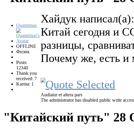
Хайдук написал(а)
Quantrinas
Китай сегодня и С
разницы, сравнива
OFFLINE
Физик
Почему же, есть и
Posts:
12340
Thank you
received: 7
Karma: 1
Audiatur et altera pars
The administrator has disabled public write acces
"Китайский путь"
28 