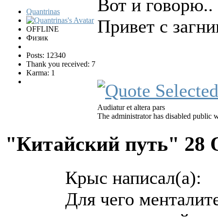
Вот и говорю..
Quantrinas
Привет с загни
OFFLINE
Физик
Posts: 12340
Thank you received: 7
Karma: 1
Audiatur et altera pars
The administrator has disabled public w
"Китайский путь"
28 
Крыс написал(а):
Для чего менталит