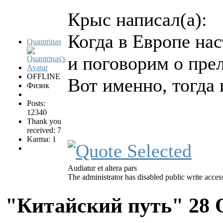
Крыс написал(а):
Когда в Европе нас
Quantrinas
и поговорим о пре
OFFLINE
Вот именно, тогда 
Физик
Posts:
12340
Thank you
received: 7
Karma: 1
Audiatur et altera pars
The administrator has disabled public write acces
"Китайский путь"
28 