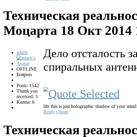
Техническая реально
Моцарта
18 Окт 2014
Дело отсталость з
adaris
спиральных антен
OFFLINE
Боярин
Posts: 1542
Thank you
received: 3
Karma: 6
life this is just holographic shadow of your mind
Reply
Quote
Техническая реально