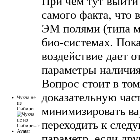
При чём тут выйти
самого факта, что
ЭМ полями (типа м
био-системах. Пока
воздействие дает о
параметры наличия
Вопрос стоит в том
доказательную час
Чукча не
из
минимизировать ва
Сибири...
переходить к следу
параметр, если дру