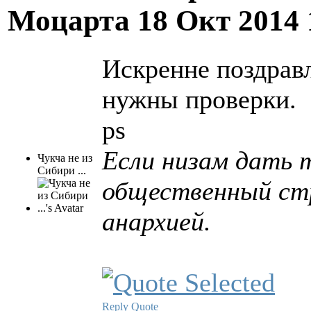
Моцарта
18 Окт 2014
Искренне поздравл
нужны проверки.
ps
Если низам дать т
Чукча не из
Сибири ...
общественный стр
анархией.
Reply
Quote