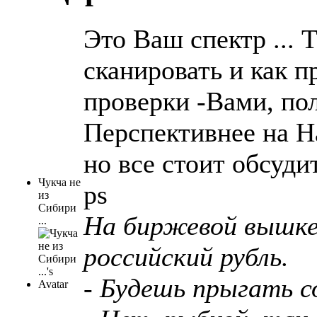
Это Ваш спектр ... 
сканировать и как 
проверки -Вами, пол
Перспективнее на На
но все стоит обсудит
Чукча не
ps
из
Сибири
На биржевой вышке 
...
российский рубль.
- Будешь прыгать с