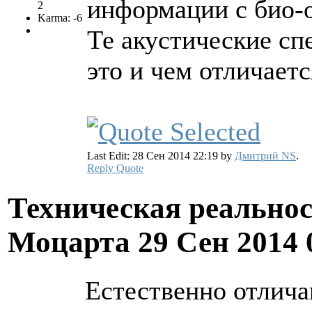
информации с био-
2
Karma: -6
Те акустические сп
это и чем отличает
Last Edit: 28 Сен 2014 22:19 by
Дмитрий NS
.
Reply
Quote
Техническая реально
Моцарта
29 Сен 2014 
Естественно отлича