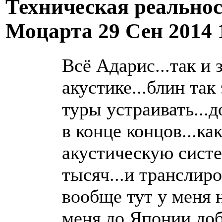
Техническая реально
Моцарта
29 Сен 2014 
Всё Адарис...так и з
акустике...блин та
туры устраивать...
в конце концов...к
акустическую систе
тысяч...и транслиро
вообще тут у меня н
меня до Японии доб