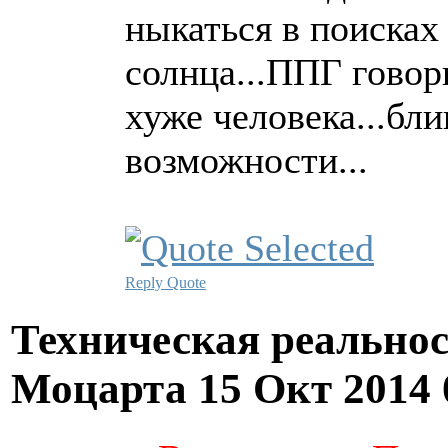
ныкаться в поисках
солнца...ППГ говор
хуже человека...бл
возможности...
Reply
Quote
Техническая реально
Моцарта
15 Окт 2014