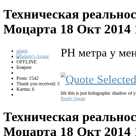
Техническая реально
Моцарта
18 Окт 2014
PH метра у мен
adaris
OFFLINE
Боярин
Posts: 1542
Thank you received: 3
Karma: 6
life this is just holographic shadow of
Reply
Quote
Техническая реально
Моцарта
18 Окт 2014