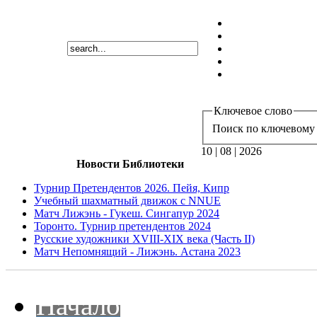
Ключевое слово
Поиск по ключевому 
10 | 08 | 2026
Новости Библиотеки
Турнир Претендентов 2026. Пейя, Кипр
Учебный шахматный движок с NNUE
Матч Лижэнь - Гукеш. Сингапур 2024
Торонто. Турнир претендентов 2024
Русские художники XVIII-XIX века (Часть II)
Матч Непомнящий - Лижэнь. Астана 2023
Начало