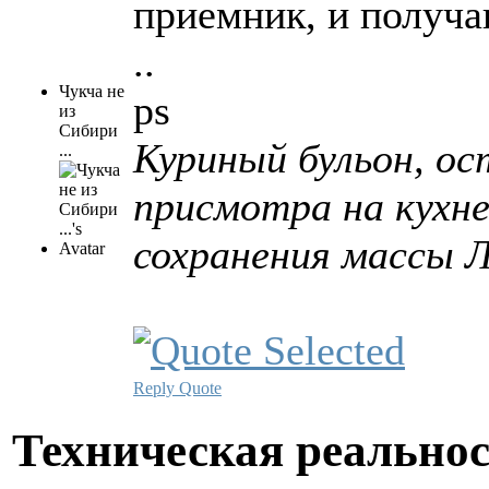
приемник, и получа
..
Чукча не
ps
из
Сибири
Куриный бульон, ос
...
присмотра на кухн
сохранения массы Л
Reply
Quote
Техническая реально