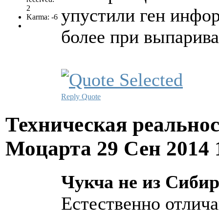
2
упустили ген инфо
Karma: -6
более при выпарива
Reply
Quote
Техническая реально
Моцарта
29 Сен 2014 
Чукча не из Сибири
Естественно отлича