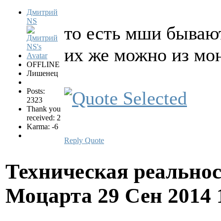
Дмитрий
NS
то есть мши бывают
их же можно из мон
OFFLINE
Лишенец
Posts:
2323
Thank you
received: 2
Karma: -6
Reply
Quote
Техническая реально
Моцарта
29 Сен 2014 