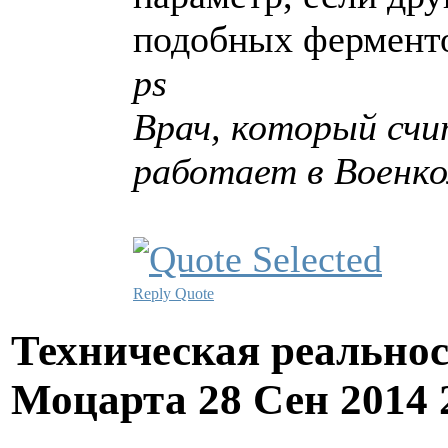
подобных ферменто
ps
Врач, который счит
работает в Военк
Reply
Quote
Техническая реально
Моцарта
28 Сен 2014 