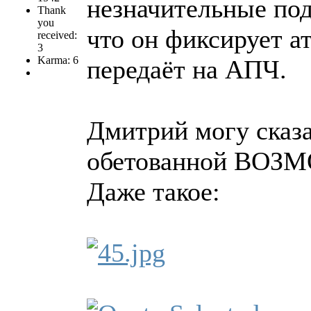
незначительные под
Thank
you
что он фиксирует а
received:
3
Karma: 6
передаёт на АПЧ.
Дмитрий могу сказа
обетованной ВО
Даже такое: