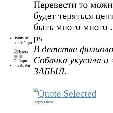
Перевести то можно.
будет теряться цен
быть много много .
ps
Чукча не
из Сибири
В детстве физиоло
...
Собачка укусила и
ЗАБЫЛ.
Reply
Quote