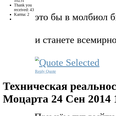
10251
Thank you
received: 43
это бы в молбиол бы
Karma: 2
и станете всемирн
Reply
Quote
Техническая реально
Моцарта
24 Сен 2014 