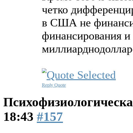
четко дифференцир
в США не финанси
финансирования и 
миллиарднодоллар
Reply
Quote
Психофизиологическа
18:43
#157