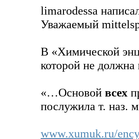
limarodessa написал
Уважаемый mittelsp
В «Химической энц
которой не должна 
«…Основой
всех
п
послужила т. наз.
www.xumuk.ru/encyk