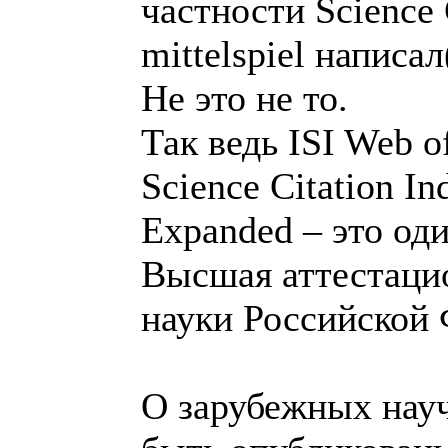
частности Science 
mittelspiel написал
Не это не то.
Так ведь ISI Web o
Science Citation In
Expanded – это оди
Высшая аттестаци
науки Российской
О зарубежных науч