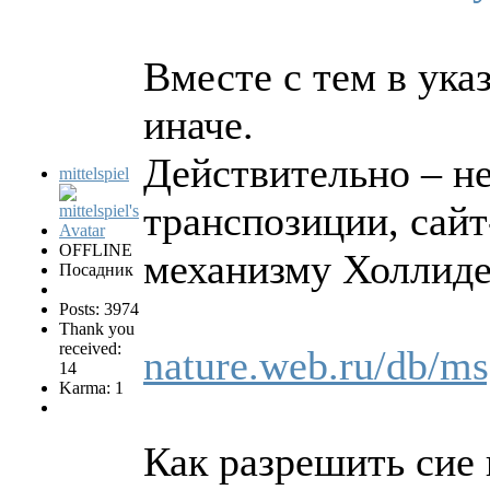
Вместе с тем в ука
иначе.
Действительно – не
mittelspiel
транспозиции, сайт
OFFLINE
механизму Холлиде
Посадник
Posts: 3974
Thank you
received:
nature.web.ru/db/m
14
Karma: 1
Как разрешить сие 