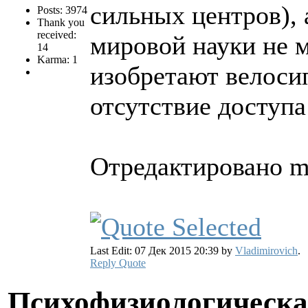
сильных центров),
Posts: 3974
Thank you
received:
мировой науки не 
14
Karma: 1
изобретают велосип
отсутствие доступа
Отредактировано mit
Last Edit: 07 Дек 2015 20:39 by
Vladimirovich
.
Reply
Quote
Психофизиологическа