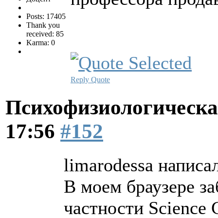
Posts: 17405
Thank you
received: 85
Karma: 0
Reply
Quote
Психофизиологическа
17:56
#152
limarodessa написал
В моем браузере з
частности Science 