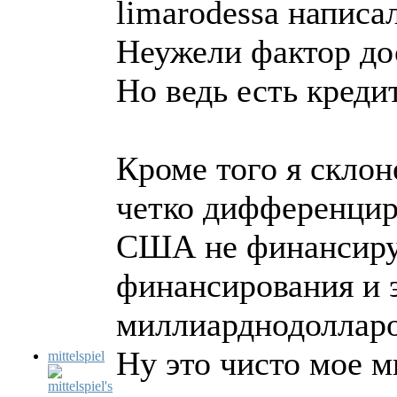
limarodessa написал
Неужели фактор до
Но ведь есть креди
Кроме того я склон
четко дифференциро
США не финансируе
финансирования и 
миллиарднодоллар
Ну это чисто мое м
mittelspiel