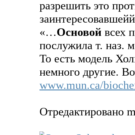
разрешить это прот
заинтересовавшейй 
«…
Основой
всех 
послужила т. наз.
То есть модель Хо
немного другие. Во
www.mun.ca/biochem/
Отредактировано mit