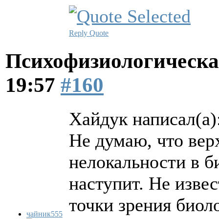
Reply
Quote
Психофизиологическа
19:57
#160
Хайдук написал(а)
Не думаю, что вер
нелокальности в б
наступит. Не изве
точки зрения биол
чайник555