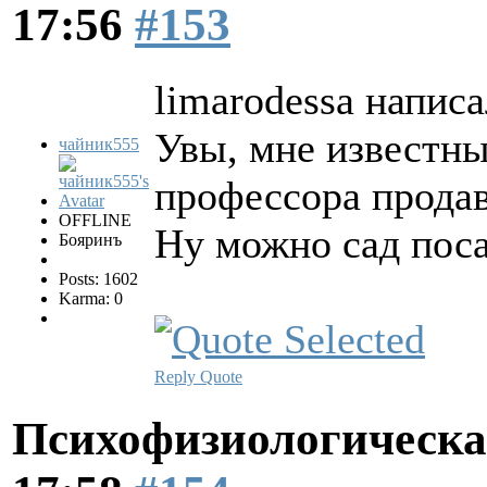
17:56
#153
limarodessa написа
Увы, мне известны
чайник555
профессора продав
OFFLINE
Ну можно сад поса
Бояринъ
Posts: 1602
Karma: 0
Reply
Quote
Психофизиологическа