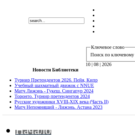
Ключевое слово
Поиск по ключевому 
10 | 08 | 2026
Новости Библиотеки
Турнир Претендентов 2026. Пейя, Кипр
Учебный шахматный движок с NNUE
Матч Лижэнь - Гукеш. Сингапур 2024
Торонто. Турнир претендентов 2024
Русские художники XVIII-XIX века (Часть II)
Матч Непомнящий - Лижэнь. Астана 2023
Начало