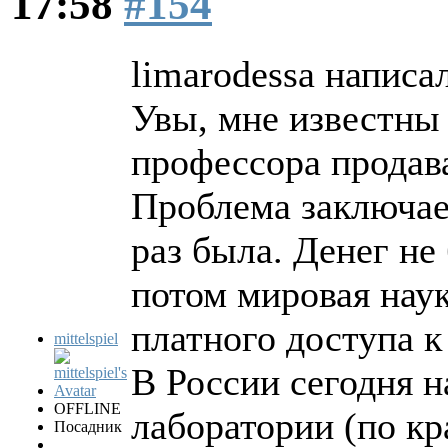
17:58
#154
limarodessa написал
Увы, мне известны 
профессора продав
Проблема заключает
раз была. Денег не
потом мировая наук
платного доступа к
mittelspiel
В России сегодня 
OFFLINE
лаборатории (по кр
Посадник