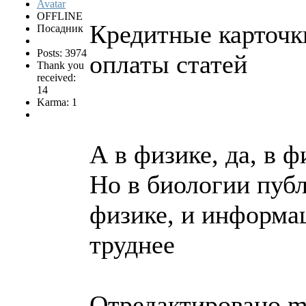
OFFLINE
Кредитные карточки
Посадник
Posts: 3974
оплаты статей
Thank you
received:
14
Karma: 1
А в физике, да, в 
Но в биологии публ
физике, и информац
труднее
Отредактировано mit