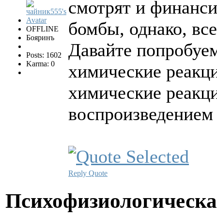
смотрят и финанси
бомбы, однако, все
OFFLINE
Бояринъ
Давайте попробуем
Posts: 1602
Karma: 0
химические реакци
химические реакци
воспроизведением 
Reply
Quote
Психофизиологическа