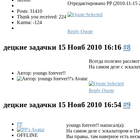
Отредактировано PP (2010-11-15 2
Posts: 31410
Thank you received: 224
Karma: -124
Reply
Quote
децкие задачки
15 Нояб 2010 16:16
#8
Всегда полезно рассмот
На самом деле с эскала
Автор: youngs forever!!
Reply
Quote
децкие задачки
15 Нояб 2010 16:54
#9
PP
youngs forever!! написал(а):
На самом деле с эскалатором и Пе
OFFLINE
Вы правы, там наверное есть неск