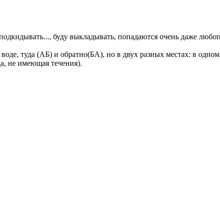
и подкидывать..., буду выкладывать, попадаются очень даже любо
де, туда (АБ) и обратно(БА), но в двух разных местах: в одном 
ода, не имеющая течения).