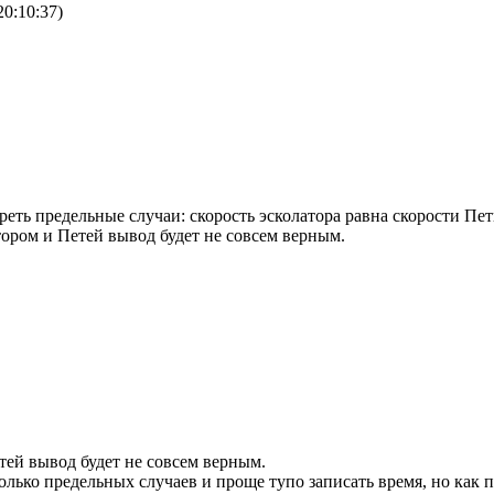
0:10:37)
реть предельные случаи: скорость эсколатора равна скорости Пет
тором и Петей вывод будет не совсем верным.
тей вывод будет не совсем верным.
олько предельных случаев и проще тупо записать время, но как 