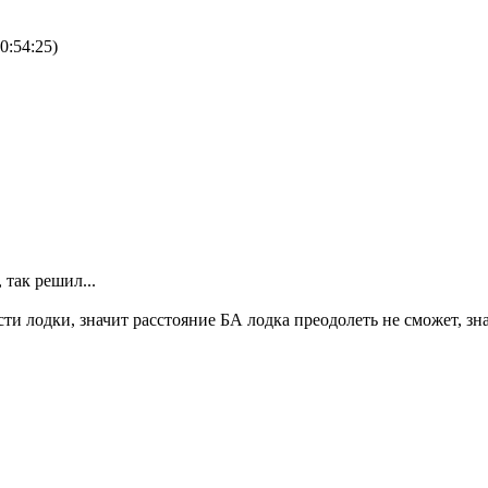
0:54:25)
 так решил...
ти лодки, значит расстояние БА лодка преодолеть не сможет, зна