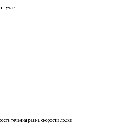
 случае.
рость течения равна скорости лодки