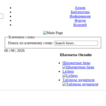
Архив
Библиотека
Информация
Форум
Колизей
Ключевое слово
Поиск по ключевому слову:
06 | 08 | 2026
Шахматы Онлайн
Шахматные базы
Lichess
Таблицы эндшпиля