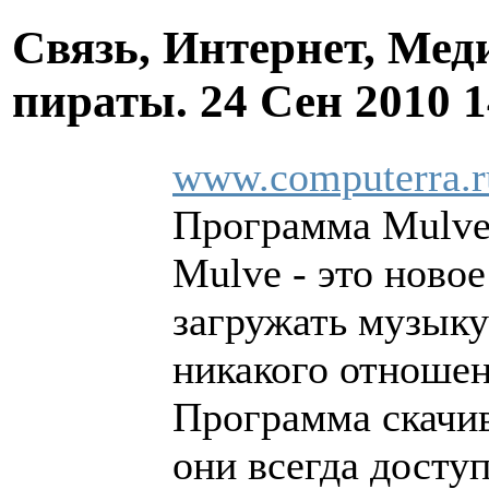
Связь, Интернет, Мед
пираты.
24 Сен 2010 
www.computerra.r
Программа Mulve 
Mulve - это ново
загружать музыку
никакого отношен
Программа скачив
они всегда досту