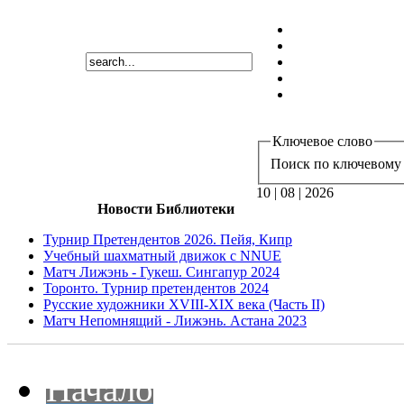
Ключевое слово
Поиск по ключевому 
10 | 08 | 2026
Новости Библиотеки
Турнир Претендентов 2026. Пейя, Кипр
Учебный шахматный движок с NNUE
Матч Лижэнь - Гукеш. Сингапур 2024
Торонто. Турнир претендентов 2024
Русские художники XVIII-XIX века (Часть II)
Матч Непомнящий - Лижэнь. Астана 2023
Начало