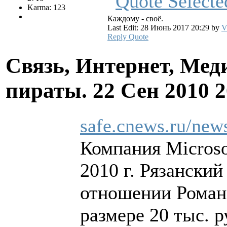
Karma: 123
Каждому - своё.
Last Edit: 28 Июнь 2017 20:29 by
V
Reply
Quote
Связь, Интернет, Мед
пираты.
22 Сен 2010 
safe.cnews.ru/new
Компания Microso
2010 г. Рязански
отношении Романа
размере 20 тыс. 