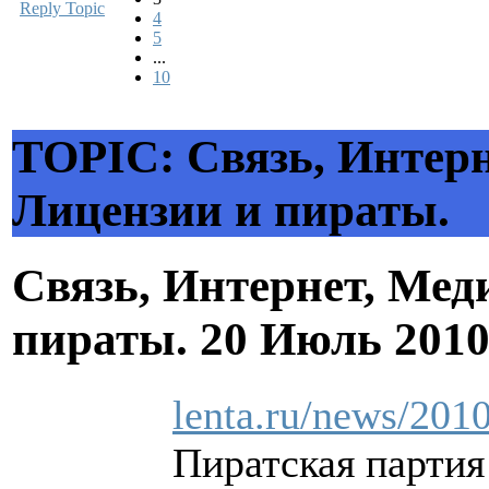
Reply Topic
4
5
...
10
TOPIC: Связь, Интерн
Лицензии и пираты.
Связь, Интернет, Мед
пираты.
20 Июль 2010
lenta.ru/news/2010
Пиратская партия