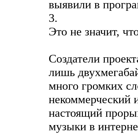
выявили в програ
3.
Это не значит, ч
Создатели проекта
лишь двухмегабай
много громких сл
некоммерческий и
настоящий прорыв
музыки в интерне