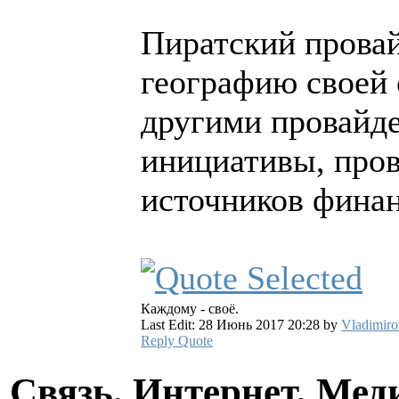
Пиратский прова
географию своей 
другими провайде
инициативы, пров
источников финан
Каждому - своё.
Last Edit: 28 Июнь 2017 20:28 by
Vladimiro
Reply
Quote
Связь, Интернет, Мед