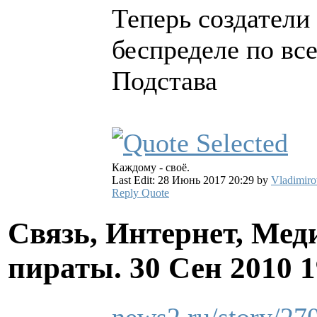
Теперь создатели
беспределе по вс
Подстава
Каждому - своё.
Last Edit: 28 Июнь 2017 20:29 by
Vladimiro
Reply
Quote
Связь, Интернет, Мед
пираты.
30 Сен 2010 
news2.ru/story/27