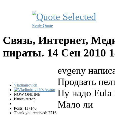
Reply
Quote
Связь, Интернет, Мед
пираты.
14 Сен 2010 
evgeny написа
Продвать нель
Vladimirovich
Ну надо Eula 
NOW ONLINE
Инквизитор
Мало ли
Posts: 117146
Thank you received: 2716