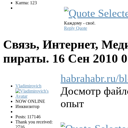
Karma: 123
Каждому - своё.
Reply
Quote
Связь, Интернет, Мед
пираты.
16 Сен 2010 
habrahabr.ru/b
Vladimirovich
Досмотр файло
опыт
NOW ONLINE
Инквизитор
Posts: 117146
Thank you received:
2716