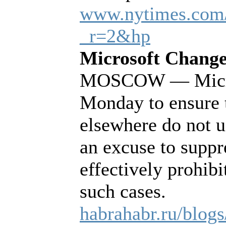
www.nytimes.com/
_r=2&hp
Microsoft Change
MOSCOW — Micros
Monday to ensure t
elsewhere do not u
an excuse to suppr
effectively prohibi
such cases.
habrahabr.ru/blog