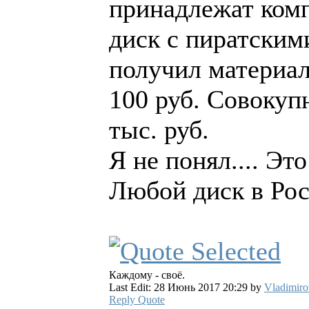
принадлежат комп
диск с пиратским
получил материал
100 руб. Совокуп
тыс. руб.
Я не понял.... Эт
Любой диск в Рос
Каждому - своё.
Last Edit: 28 Июнь 2017 20:29 by
Vladimiro
Reply
Quote