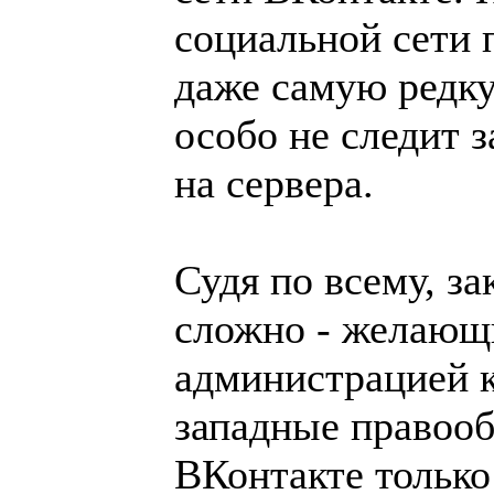
социальной сети 
даже самую редк
особо не следит з
на сервера.
Судя по всему, з
сложно - желающи
администрацией к
западные правооб
ВКонтакте только 