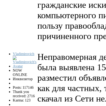
гражданские иски
компьютерного пи
пользу правообла
причиненного пр
Vladimirovich
Неправомерная де
была выявлена 15 
NOW
ONLINE
разместил объявле
Инквизитор
как для частных, 
Posts: 117146
Thank you
скачал из Сети н
received: 2716
Karma: 123