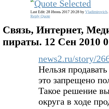
Last Edit: 28 Июнь 2017 20:28 by
Vladimirovich
.
Reply
Quote
Связь, Интернет, Мед
пираты.
12 Сен 2010 
news2.ru/story/26
Нельзя продавать
это запрещено по
Такое решение в
округа в ходе пр