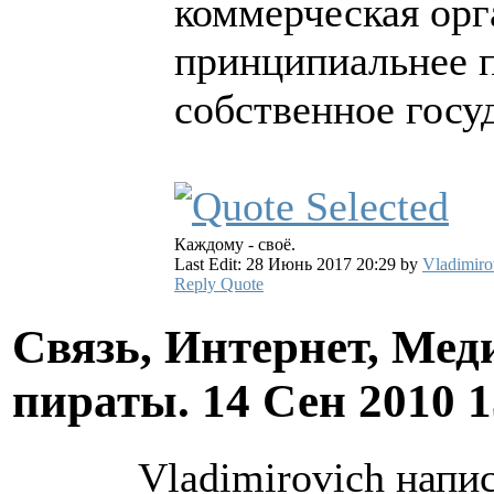
коммерческая орг
принципиальнее 
собственное госу
Каждому - своё.
Last Edit: 28 Июнь 2017 20:29 by
Vladimiro
Reply
Quote
Связь, Интернет, Мед
пираты.
14 Сен 2010 
Vladimirovich напис