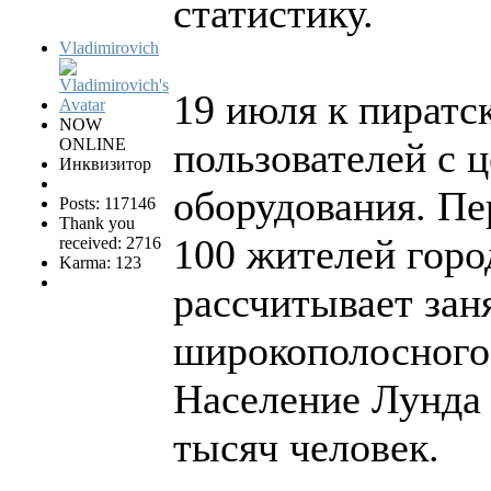
статистику.
Vladimirovich
19 июля к пиратс
NOW
ONLINE
пользователей с 
Инквизитор
оборудования. Пе
Posts: 117146
Thank you
100 жителей горо
received: 2716
Karma: 123
рассчитывает зан
широкополосного 
Население Лунда 
тысяч человек.