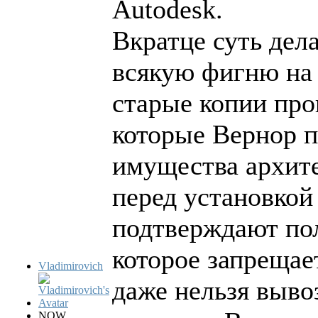
Autodesk.
Вкратце суть дел
всякую фигню на 
старые копии про
которые Вернор п
имущества архите
перед установкой
подтверждают пол
которое запрещае
Vladimirovich
даже нельзя выво
NOW