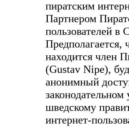
пиратским интерн
Партнером Пиратс
пользователей в 
Предполагается, ч
находится член П
(Gustav Nipe), б
анонимный доступ
законодательном 
шведскому правит
интернет-пользов