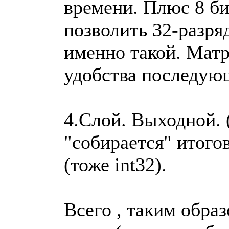
времени. Плюс 8 би
позволить 32-разря
именно такой. Матр
удобства последую
4.Слой. Выходной. 
"собирается" итогов
(тоже int32).
Всего , таким обра