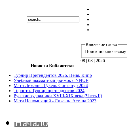
Ключевое слово
Поиск по ключевому 
08 | 08 | 2026
Новости Библиотеки
Турнир Претендентов 2026. Пейя, Кипр
Учебный шахматный движок с NNUE
Матч Лижэнь - Гукеш. Сингапур 2024
Торонто. Турнир претендентов 2024
Русские художники XVIII-XIX века (Часть II)
Матч Непомнящий - Лижэнь. Астана 2023
Начало