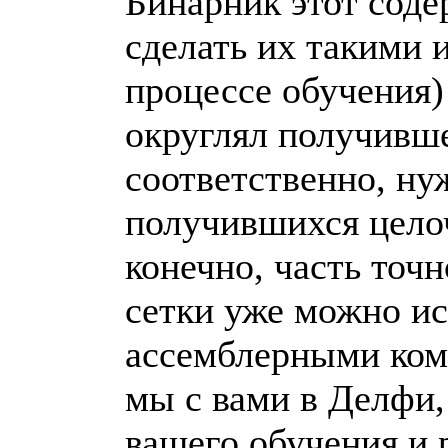
Бинарник этот соде
сделать их такими 
процессе обучения)
округлял получивше
соответственно, ну
получившихся целоч
конечно, часть точн
сетки уже можно ис
ассемблерными ком
мы с вами в Делфи,
вашего обучения и 