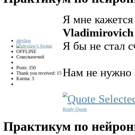
Я мне кажется 
Vladimirovich
alexlaw
Я бы не стал 
OFFLINE
Сокольничий
Posts: 350
Нам не нужно 
Thank you received: 15
Karma: 3
Reply
Quote
Практикум по нейро