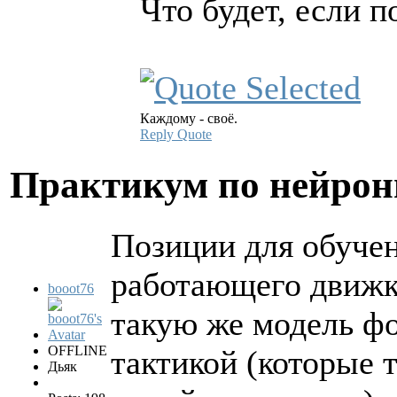
Что будет, если 
Каждому - своё.
Reply
Quote
Практикум по нейро
Позиции для обучени
работающего движка
booot76
такую же модель ф
OFFLINE
тактикой (которые 
Дьяк