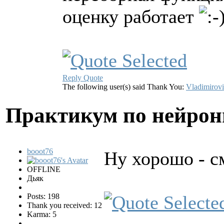
оценку работает
Reply
Quote
The following user(s) said Thank You:
Vladimirov
Практикум по нейро
booot76
Ну хорошо - с
OFFLINE
Дьяк
Posts: 198
Thank you received: 12
Karma: 5