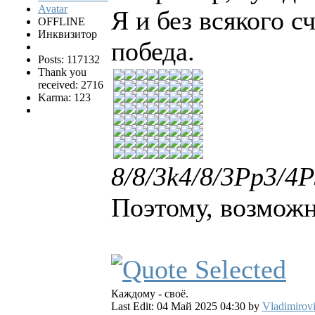
Я и без всякого с
OFFLINE
Инквизитор
победа.
Posts: 117132
Thank you
received: 2716
Karma: 123
8/8/3k4/8/3Pp3/4P3
Поэтому, возможн
Каждому - своё.
Last Edit: 04 Май 2025 04:30 by
Vladimirov