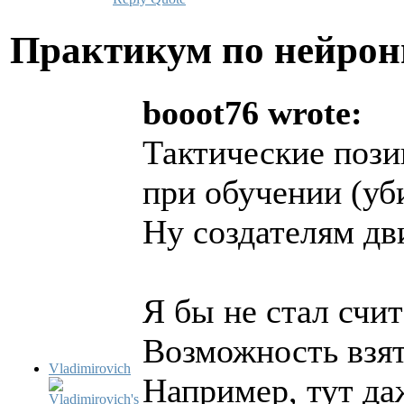
Практикум по нейро
booot76 wrote:
Тактические пози
при обучении (уб
Ну создателям д
Я бы не стал счи
Возможность взят
Vladimirovich
Например, тут да