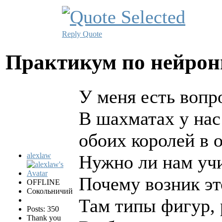
Reply
Quote
Практикум по нейро
У меня есть вопр
В шахматах у нас 
обоих королей в 
alexlaw
Нужно ли нам учи
Почему возник это
OFFLINE
Сокольничий
Там типы фигур, 
Posts: 350
Thank you