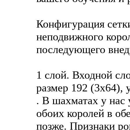
Конфигурация сетки
неподвижного корол
последующего внедр
1 слой. Входной сл
размер 192 (3х64),
. В шахматах у нас 
обоих королей в об
позже. Признаки ро