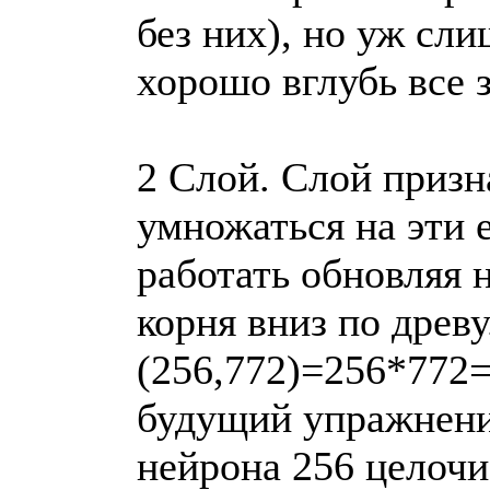
без них), но уж сл
хорошо вглубь все 
2 Слой. Слой призн
умножаться на эти 
работать обновляя 
корня вниз по древу
(256,772)=256*772=
будущий упражнений
нейрона 256 целочи