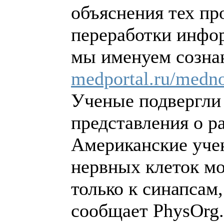
объяснения тех пр
переработки инфо
мы именуем созна
medportal.ru/medno
Ученые подвергли
представления о р
Американские уче
нервных клеток мо
только к синапсам,
сообщает PhysOrg.