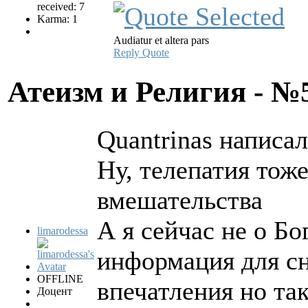
received: 7
Karma: 1
Audiatur et altera pars
Reply
Quote
Атеизм и Религия - 
Quantrinas написал
Ну, телепатия тож
вмешательства
А я сейчас не о Бо
limarodessa
информация для сн
OFFLINE
впечатления но та
Доцент