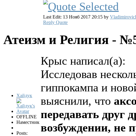
Last Edit: 13 Нояб 2017 20:15 by
Vladimirovic
Reply
Quote
Атеизм и Религия - 
Крыс написал(а):
Исследовав нескол
гиппокампа и ново
Хайдук
выяснили, что
акс
передавать друг 
OFFLINE
Наместник
возбуждении, не 
Posts: