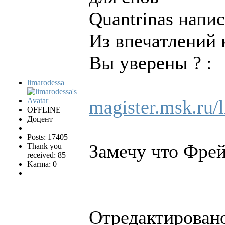
Quantrinas напис
Из впечатлений 
Вы уверены ? :
limarodessa
magister.msk.ru/l
OFFLINE
Доцент
Posts: 17405
Замечу что Фрей
Thank you
received: 85
Karma: 0
Отредактировано