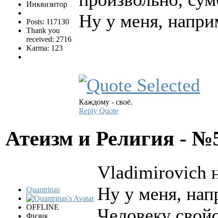
Инквизитор
Ну у меня, напри
Posts: 117130
Thank you
received: 2716
Karma: 123
Каждому - своё.
Reply
Quote
Атеизм и Религия - 
Vladimirovich 
Ну у меня, нап
Quantrinas
OFFLINE
Человеку свойс
Физик