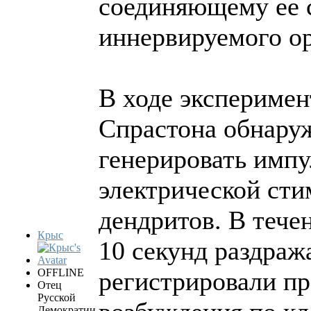
соединяющему ее 
иннервируемого ор
В ходе эксперимен
Спрастона обнару
генерировать импу
электрической сти
дендритов. В тече
Крыс
10 секунд раздраж
OFFLINE
регистрировали пр
Отец
Русской
Демократии