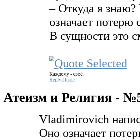
– Откуда я знаю?
означает потерю 
В сущности это см
Каждому - своё.
Reply
Quote
Атеизм и Религия - 
Vladimirovich напис
Оно означает поте