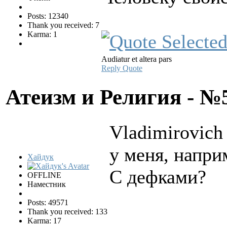
Posts: 12340
Thank you received: 7
Karma: 1
Audiatur et altera pars
Reply
Quote
Атеизм и Религия - 
Vladimirovich
у меня, напри
Хайдук
С дефками?
OFFLINE
Наместник
Posts: 49571
Thank you received: 133
Karma: 17