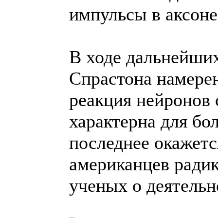
импульсы в аксоне
В ходе дальнейших
Спрастона намерен
реакция нейронов 
характерна для бо
последнее окажетс
американцев радик
ученых о деятельн