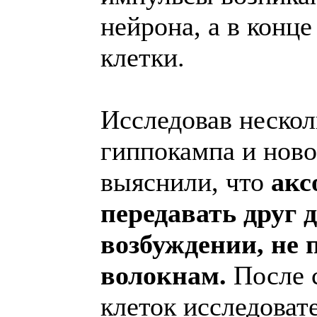
нейрона, а в конце
клетки.
Исследовав нескол
гиппокампа и нов
выяснили, что
акс
передавать друг 
возбуждении, не 
волокнам.
После 
клеток исследоват