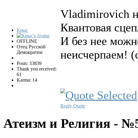
Vladimirovich н
Квантовая сцеп
Крыс
И без нее можн
OFFLINE
Отец Русской
неисчерпаем! (
Демократии
Posts: 33839
Thank you received:
61
Karma: 14
Reply
Quote
Атеизм и Религия - 