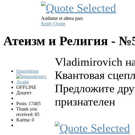
Audiatur et altera pars
Reply
Quote
Атеизм и Религия - 
Vladimirovich н
limarodessa
Квантовая сцеп
Предложите дру
OFFLINE
Доцент
признателен
Posts: 17405
Thank you
received: 85
Karma: 0