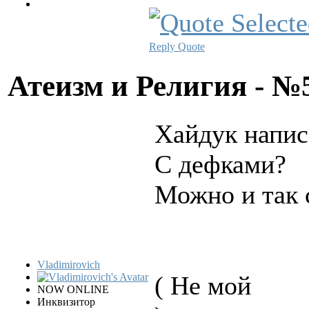
Reply
Quote
Атеизм и Религия - 
Хайдук напис
С дефками?
Можно и так 
Vladimirovich
( Не мой
NOW ONLINE
Инквизитор