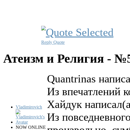
Reply
Quote
Атеизм и Религия - 
Quantrinas написа
Из впечатлений к
Хайдук написал(а
Vladimirovich
Из повседневного
произвольно, су
NOW ONLINE