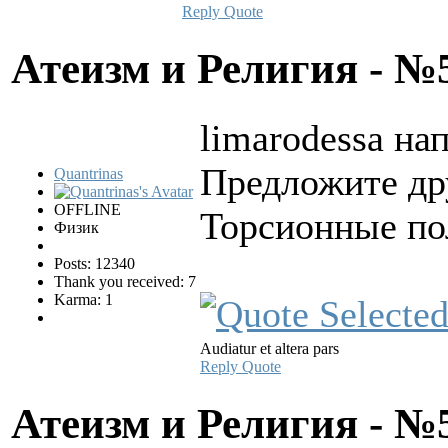
Reply
Quote
Атеизм и Религия - 
limarodessa нап
Предложите др
Quantrinas
OFFLINE
Торсионные по
Физик
Posts: 12340
Thank you received: 7
Karma: 1
Audiatur et altera pars
Reply
Quote
Атеизм и Религия - 