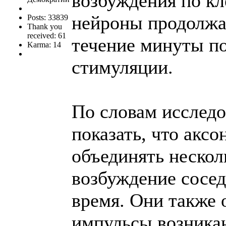
возбуждения по кл
нейроны продолжа
Posts: 33839
Thank you
received: 61
течение минуты п
Karma: 14
стимуляции.
По словам исследо
показать, что аксо
объединять нескол
возбуждение сосед
время. Они также 
импульсы возникаю