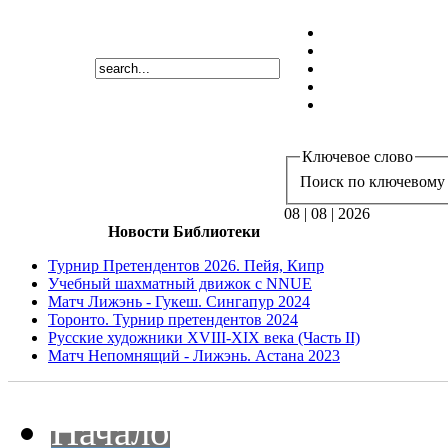
Ключевое слово
Поиск по ключевому 
08 | 08 | 2026
Новости Библиотеки
Турнир Претендентов 2026. Пейя, Кипр
Учебный шахматный движок с NNUE
Матч Лижэнь - Гукеш. Сингапур 2024
Торонто. Турнир претендентов 2024
Русские художники XVIII-XIX века (Часть II)
Матч Непомнящий - Лижэнь. Астана 2023
Начало