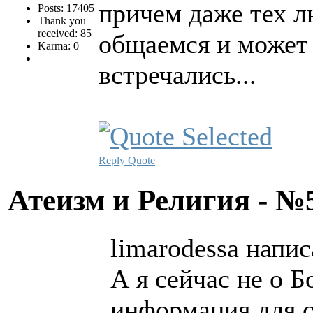
причем даже тех л
Posts: 17405
Thank you
received: 85
общаемся и может 
Karma: 0
встречались...
Reply
Quote
Атеизм и Религия - 
limarodessa напис
А я сейчас не о Б
информация для с