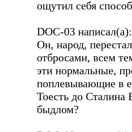
ощутил себя спосо
DOC-03 написал(а):
Он, народ, переста
отбросами, всем тем
эти нормальные, пр
поплевывающие в е
Тоесть до Сталина
быдлом?