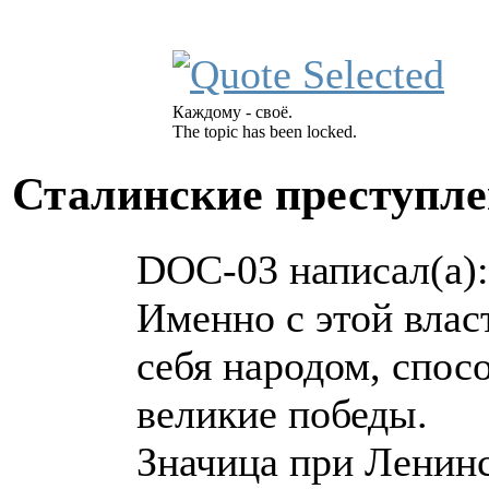
Каждому - своё.
The topic has been locked.
Сталинские преступл
DOC-03 написал(а):
Именно с этой влас
себя народом, спос
великие победы.
Значица при Ленин