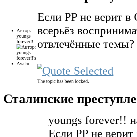
Если PP не верит в
всерьёз воспринимат
Автор:
youngs
отвлечённые темы?
forever!!
The topic has been locked.
Сталинские преступл
youngs forever!! н
Если PP не верит