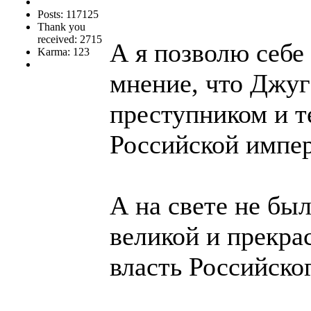
Posts: 117125
Thank you
received: 2715
А я позволю себе
Karma: 123
мнение, что Джу
преступником и т
Российской импе
А на свете не был
великой и прекра
власть Российско