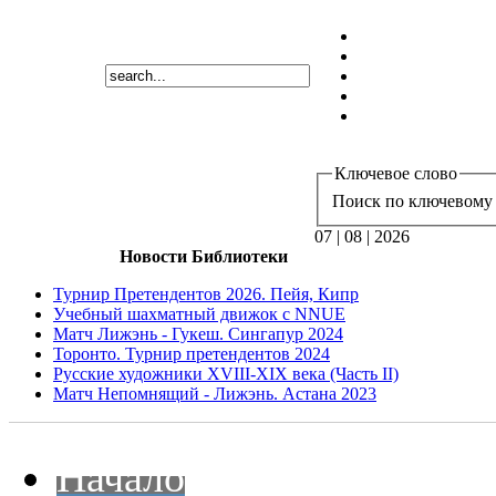
Ключевое слово
Поиск по ключевому 
07 | 08 | 2026
Новости Библиотеки
Турнир Претендентов 2026. Пейя, Кипр
Учебный шахматный движок с NNUE
Матч Лижэнь - Гукеш. Сингапур 2024
Торонто. Турнир претендентов 2024
Русские художники XVIII-XIX века (Часть II)
Матч Непомнящий - Лижэнь. Астана 2023
Начало