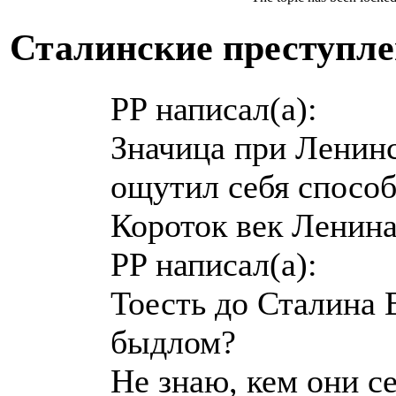
Сталинские преступл
PP написал(а):
Значица при Ленин
ощутил себя спосо
Короток век Ленина
PP написал(а):
Тоесть до Сталина
быдлом?
Не знаю, кем они с