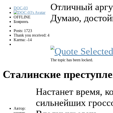
Отличный арг
DOC-03
Думаю, достой
OFFLINE
Бояринъ
Posts: 1723
Thank you received: 4
Karma: -14
The topic has been locked.
Сталинские преступл
Настанет время, ко
сильнейших гросс
Автор:
youngs