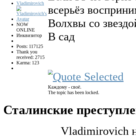
Vladimirovich
всерьёз восприним
Волхвы со звездо
NOW
ONLINE
В сад
Инквизитор
Posts: 117125
Thank you
received: 2715
Karma: 123
Каждому - своё.
The topic has been locked.
Сталинские преступл
Vladimirovich 