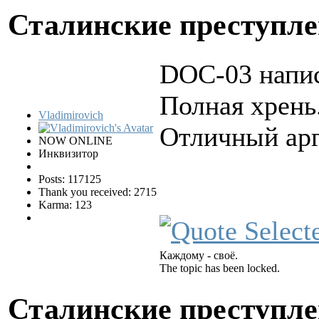
Сталинские преступл
DOC-03 напис
Полная хрень
Vladimirovich
Отличный ар
NOW ONLINE
Инквизитор
Posts: 117125
Thank you received: 2715
Karma: 123
Каждому - своё.
The topic has been locked.
Сталинские преступл