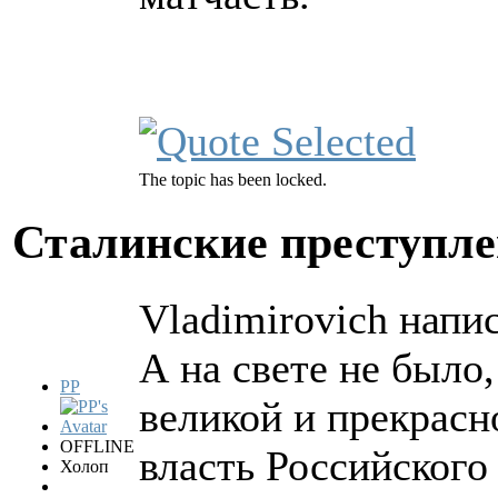
The topic has been locked.
Сталинские преступл
Vladimirovich напис
А на свете не было,
PP
великой и прекрасн
OFFLINE
власть Российского
Холоп