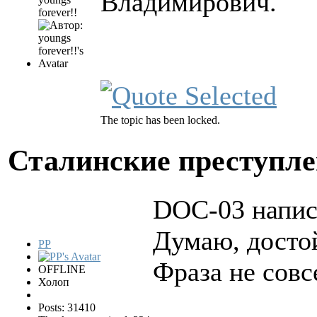
Владимирович.
forever!!
The topic has been locked.
Сталинские преступл
DOC-03 напис
Думаю, досто
PP
Фраза не совс
OFFLINE
Холоп
Posts: 31410