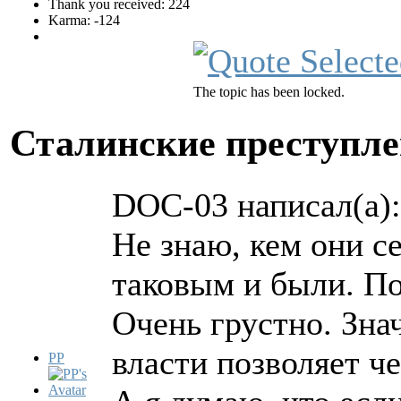
Thank you received: 224
Karma: -124
The topic has been locked.
Сталинские преступл
DOC-03 написал(а):
Не знаю, кем они с
таковым и были. П
Очень грустно. Зна
власти позволяет ч
PP