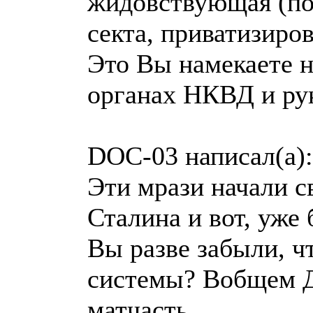
жидовствующая (по 
секта, приватизиров
Это Вы намекаете н
органах НКВД и ру
DOC-03 написал(а):
Эти мрази начали 
Сталина и вот, уже 
Вы разве забыли, ч
системы? Вобщем Д
матчасть.