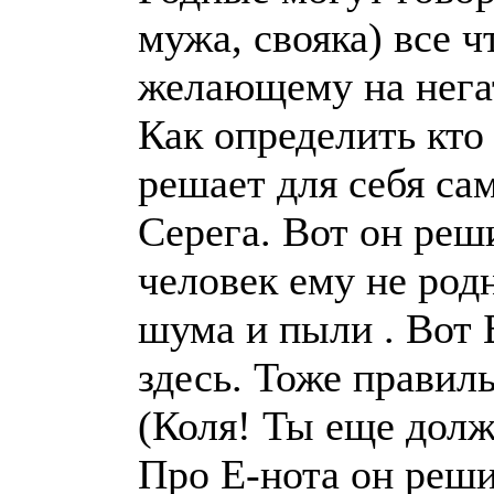
мужа, свояка) все ч
желающему на негат
Как определить кто
решает для себя са
Серега. Вот он реш
человек ему не родн
шума и пыли . Вот 
здесь. Тоже правиль
(Коля! Ты еще долже
Про Е-нота он реши