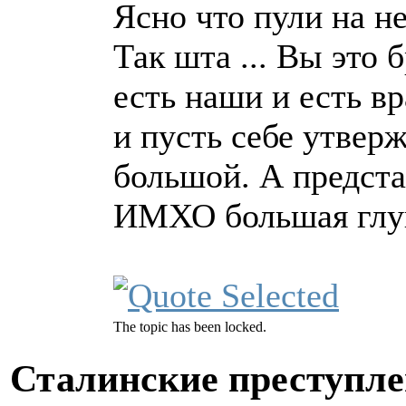
Ясно что пули на не
Так шта ... Вы это 
есть наши и есть в
и пусть себе утвер
большой. А предста
ИМХО большая глуп
The topic has been locked.
Сталинские преступл