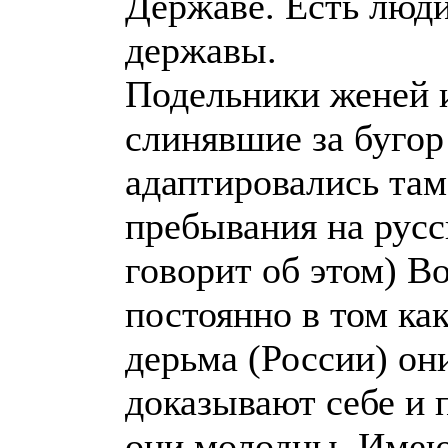
Державе. Есть люд
державы.
Подельники женей 
слинявшие за бугор
адаптировались там
пребывания на русс
говорит об этом) В
постоянно в том ка
дерьма (России) он
доказывают себе и 
они молодцы. Имеют