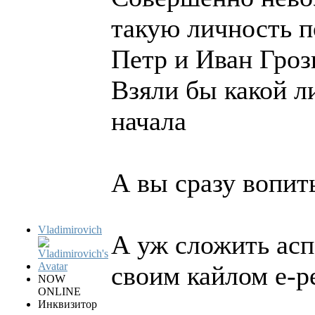
такую личность по
Петр и Иван Гроз
Взяли бы какой л
начала
А вы сразу вопить
Vladimirovich
А уж сложить асп
своим кайлом е-р
NOW
ONLINE
Инквизитор