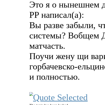
Это я о нынешнем 
PP написал(а):
Вы разве забыли, ч
системы? Вобщем Д
матчасть.
Поучи жену щи вари
горбачевско-ельцин
и полностью.