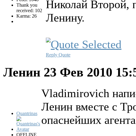
Николай Второй, 
Thank you
received: 102
Ленину.
Karma: 26
Reply
Quote
Ленин
23 Фев 2010 15
Vladimirovich напи
Ленин вместе с Тр
Quantrinas
опаснейших агента
OFFLINE