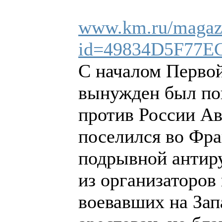
www.km.ru/magazi
id=49834D5F77
С началом Перво
вынужден был по
против России А
поселился во Фра
подрывной антиру
из организаторов 
воевавших на Зап