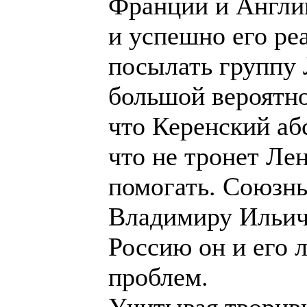
Франции и Англи
и успешно его ре
посылать группу 
большой вероятнос
что Керенский аб
что не тронет Лен
помогать. Союзны
Владимиру Ильичу
Россию он и его 
проблем.