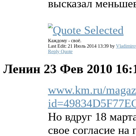
высказал меньше
Каждому - своё.
Last Edit: 21 Июль 2014 13:39 by
Vladimiro
Reply
Quote
Ленин
23 Фев 2010 16
www.km.ru/magazi
id=49834D5F77
Но вдруг 18 марта
свое согласие на