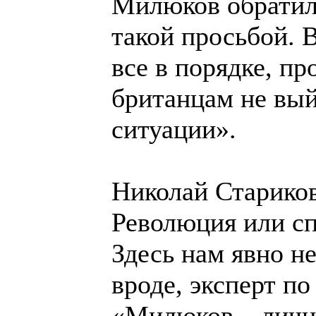
Милюков обратилс
такой просьбой. 
все в порядке, пр
британцам не вый
ситуации».
Николай Стариков
Революция или с
Здесь нам явно не
вроде, эксперт п
«Милюков – личн