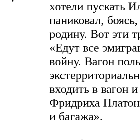
хотели пускать Ил
паниковал, боясь,
родину. Вот эти т
«Едут все эмигран
войну. Вагон пол
экстерриториальн
входить в вагон 
Фридриха Платона
и багажа».