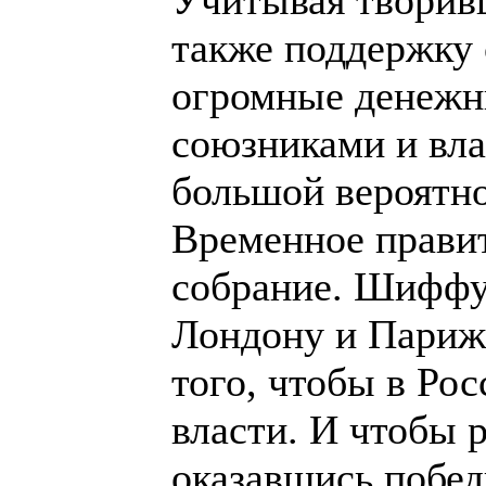
Учитывая творивш
также поддержку 
огромные денежн
союзниками и вла
большой вероятн
Временное прави
собрание. Шиффу 
Лондону и Парижу
того, чтобы в Ро
власти. И чтобы 
оказавшись побед