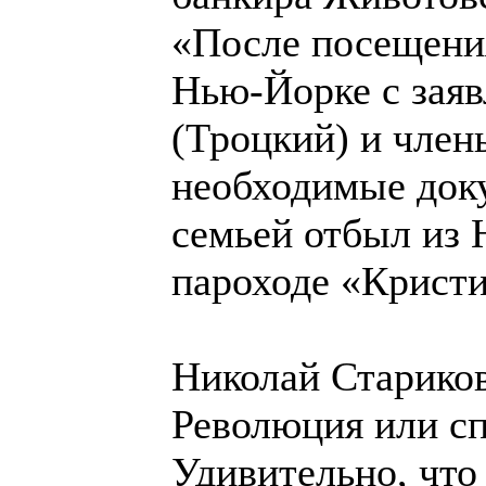
«После посещения
Нью-Йорке с заяв
(Троцкий) и член
необходимые доку
семьей отбыл из
пароходе «Крист
Николай Стариков
Революция или с
Удивительно, что