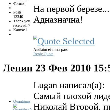
Физик
На первой березе...
Posts:
Адназначна!
12340
Thank you
received: 7
Karma: 1
Audiatur et altera pars
Reply
Quote
Ленин
23 Фев 2010 15
Lugan написал(а):
Самый плохой лиде
Quantrinas
Николай Второй, п