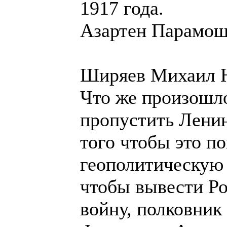
1917 года.
Азартен Парамоша
Ширяев Михаил Н
Что же произошл
пропустить Ленин
того чтобы это п
геополитическую 
чтобы вывести Ро
войну, полковник