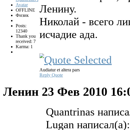
Ленину.
OFFLINE
Физик
Николай - всего ли
Posts:
исчадие ада.
12340
Thank you
received: 7
Karma: 1
Audiatur et altera pars
Reply
Quote
Ленин
23 Фев 2010 16
Quantrinas написа
Lugan написал(а):