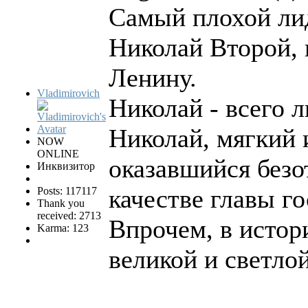
Самый плохой лид
Николай Второй, 
Ленину.
Vladimirovich
Николай - всего 
Николай, мягкий 
NOW
ONLINE
оказавшийся безо
Инквизитор
качестве главы го
Posts: 117117
Thank you
received: 2713
Впрочем, в исто
Karma: 123
великой и светло