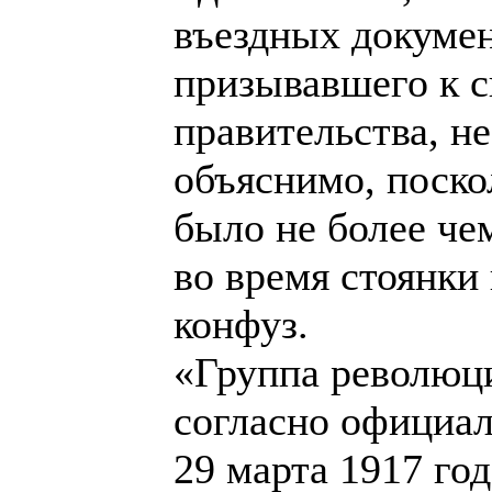
въездных докумен
призывавшего к 
правительства, не
объяснимо, поско
было не более че
во время стоянки
конфуз.
«Группа революци
согласно официа
29 марта 1917 г