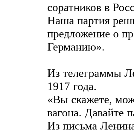
соратников в Рос
Наша партия реши
предложение о пр
Германию».
Из телеграммы Ле
1917 года.
«Вы скажете, мож
вагона. Давайте п
Из письма Ленина