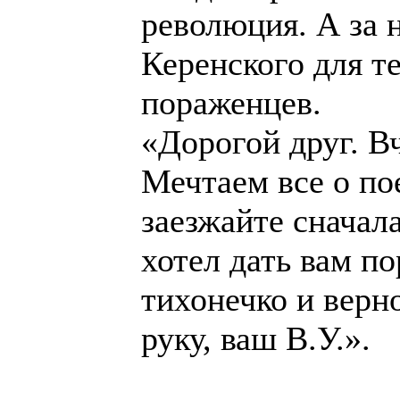
революция. А за 
Керенского для т
пораженцев.
«Дорогой друг. В
Мечтаем все о пое
заезжайте сначал
хотел дать вам п
тихонечко и верн
руку, ваш В.У.».