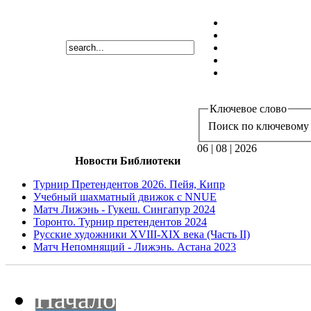
Ключевое слово
Поиск по ключевому 
06 | 08 | 2026
Новости Библиотеки
Турнир Претендентов 2026. Пейя, Кипр
Учебный шахматный движок с NNUE
Матч Лижэнь - Гукеш. Сингапур 2024
Торонто. Турнир претендентов 2024
Русские художники XVIII-XIX века (Часть II)
Матч Непомнящий - Лижэнь. Астана 2023
Начало