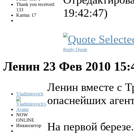
Thank you received:
19:42:47)
133
Karma: 17
Reply
Quote
Ленин
23 Фев 2010 15
Ленин вместе с Т
Vladimirovich
опаснейших агент
NOW
ONLINE
На первой березе..
Инквизитор