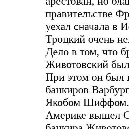
арестован, но бл
правительстве Фр
уехал сначала в 
Троцкий очень не
Дело в том, что 
Животовский был
При этом он был
банкиров Варбурго
Якобом Шиффом. 
Америке вышел С
банкира Животовс