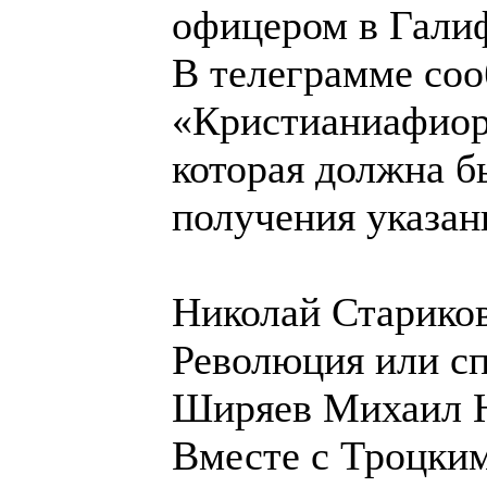
офицером в Галиф
В телеграмме соо
«Кристианиафиорд
которая должна б
получения указан
Николай Стариков
Революция или с
Ширяев Михаил Н
Вместе с Троцким