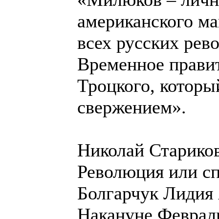
американского ма
всех русских рев
Временное прави
Троцкого, который
свержением».
Николай Стариков
Революция или с
Болгарчук Лидия 
Накануне Феврал