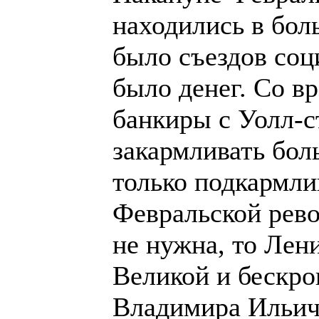
находились в бол
было съездов соц
было денег. Со в
банкиры с Уолл-с
закармливать бол
только подкармли
Февральской рево
не нужна, то Лен
Великой и бескро
Владимира Ильич