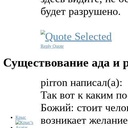
будет разрушено.
Reply
Quote
Существование ада и 
pirron написал(а):
Так вот к каким п
Божий: стоит челов
возникает желание
Крыс