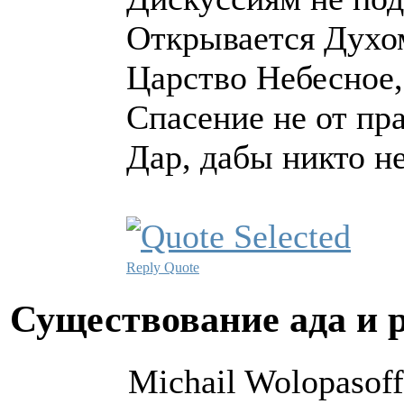
Открывается Духом
Царство Небесное,
Спасение не от пр
Дар, дабы никто не
Reply
Quote
Существование ада и 
Michail Wolopasoff