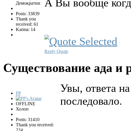
А Вы вообще когд
Демократии
Posts: 33839
Thank you
received: 61
Karma: 14
Reply
Quote
Существование ада и 
Увы, ответа на
PP
последовало.
OFFLINE
Холоп
Posts: 31410
Thank you received:
224