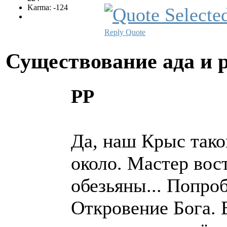
Karma: -124
Reply
Quote
Существование ада и 
PP
Да, наш Крыс тако
около. Мастер вос
обезьяны... Попроб
Откровение Бога. 