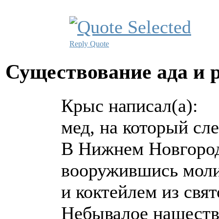
Reply
Quote
Существование ада и 
Крыс написал(а):
мед, на который сл
В Нижнем Новгород
вооружившись моли
и коктейлем из свят
Небывалое нашестви