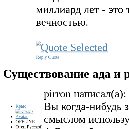
миллиард лет - это
вечностью.
Reply
Quote
Существование ада и 
pirron написал(а):
Вы когда-нибудь 
Крыс
смыслом использ
OFFLINE
Отец Русской