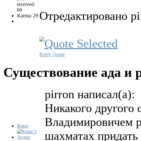
received:
69
Отредактировано pir
Karma: 29
Reply
Quote
Существование ада и 
pirron написал(а):
Никакого другого 
Владимировичем р
Крыс
шахматах придать