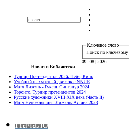
Ключевое слово
Поиск по ключевому 
09 | 08 | 2026
Новости Библиотеки
Турнир Претендентов 2026. Пейя, Кипр
Учебный шахматный движок с NNUE
Матч Лижэнь - Гукеш. Сингапур 2024
Торонто. Турнир претендентов 2024
Русские художники XVIII-XIX века (Часть II)
Матч Непомнящий - Лижэнь. Астана 2023
Начало