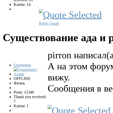
Karma: 14
Reply
Quote
Существование ада и 
pirron написал(а
А на этом форум
Quantrinas
вижу.
OFFLINE
Физик
Сообщения в в
Posts: 12340
Thank you received:
7
Karma: 1