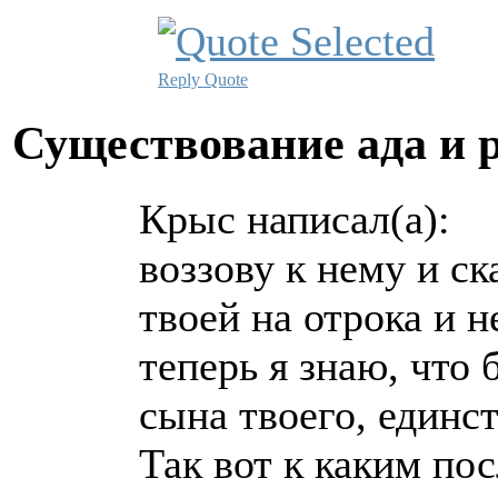
Reply
Quote
Существование ада и 
Крыс написал(а):
воззову к нему и с
твоей на отрока и н
теперь я знаю, что
сына твоего, единс
Так вот к каким по