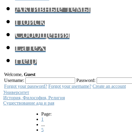
Активные темы
Поиск
Сообщения
LaTeX
Help
Welcome,
Guest
Username:
Password:
Forgot your password?
Forgot your username?
Create an account
Университет
История, Философия, Религия
Существование ада и рая
Page:
1
...
5