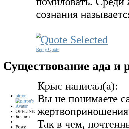
помиловать. Среди 
сознания называетс
Reply
Quote
Существование ада и 
Крыс написал(а):
Вы не понимаете с
pirron
жертвоприношения.
OFFLINE
Боярин
Так в чем, почтен
Posts: