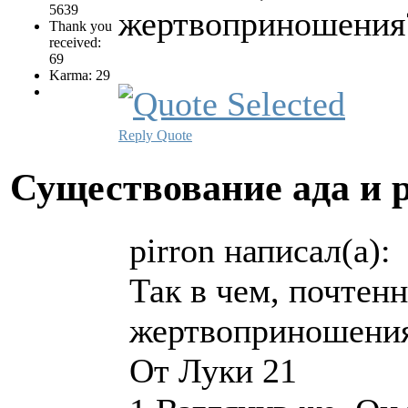
5639
жертвоприношения
Thank you
received:
69
Karma: 29
Reply
Quote
Существование ада и 
pirron написал(а):
Так в чем, почтен
жертвоприношени
От Луки 21