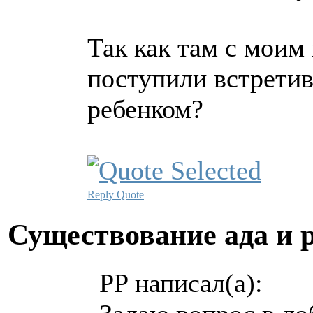
Так как там с моим
поступили встрети
ребенком?
Reply
Quote
Существование ада и 
PP написал(а):