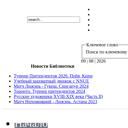
Ключевое слово
Поиск по ключевому 
09 | 08 | 2026
Новости Библиотеки
Турнир Претендентов 2026. Пейя, Кипр
Учебный шахматный движок с NNUE
Матч Лижэнь - Гукеш. Сингапур 2024
Торонто. Турнир претендентов 2024
Русские художники XVIII-XIX века (Часть II)
Матч Непомнящий - Лижэнь. Астана 2023
Начало