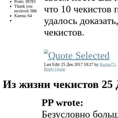
Posts: 38783
что 10 чекистов 
Thank you
received: 988
Karma: 64
удалось доказать
чекистов.
Last Edit: 25 Дек 2017 18:27 by
Ruslan73
.
Reply
Quote
Из жизни чекистов
25 
PP wrote:
Безусловно больш