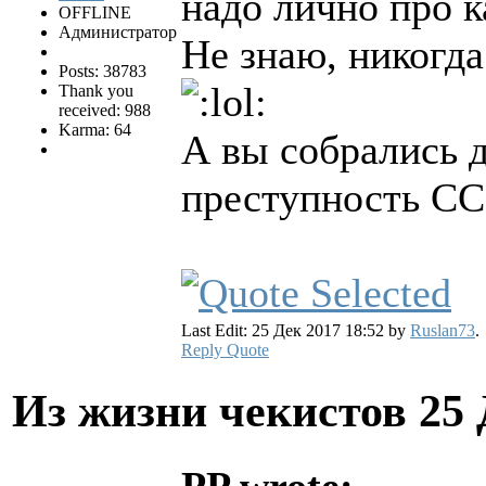
надо лично про к
OFFLINE
Администратор
Не знаю, никогда
Posts: 38783
Thank you
received: 988
Karma: 64
А вы собрались д
преступность СС
Last Edit: 25 Дек 2017 18:52 by
Ruslan73
.
Reply
Quote
Из жизни чекистов
25 