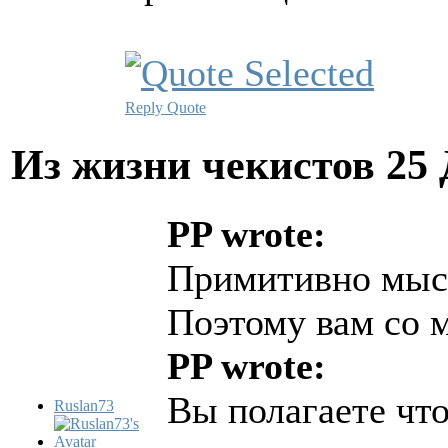
Reply
Quote
Из жизни чекистов
25 
PP wrote:
Примитивно мыс
Поэтому вам со 
PP wrote:
Вы полагаете чт
Ruslan73