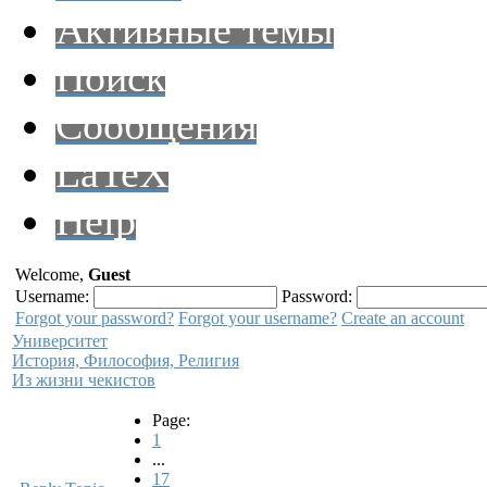
Активные темы
Поиск
Сообщения
LaTeX
Help
Welcome,
Guest
Username:
Password:
Forgot your password?
Forgot your username?
Create an account
Университет
История, Философия, Религия
Из жизни чекистов
Page:
1
...
17