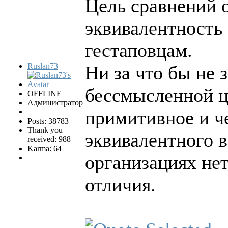
Цель сравнений о
эквивалентность 
гестаповцам.
Ruslan73
Ни за что бы не 
бессмысленной ц
OFFLINE
Администратор
примитивное и ч
Posts: 38783
Thank you
эквивалентного в
received: 988
Karma: 64
организациях нет
отличия.