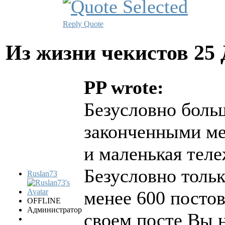
Reply
Quote
Из жизни чекистов
25 
PP wrote:
Безусловно боль
законченными ме
и маленькая теле
Безусловно тольк
Ruslan73
менее 600 постов
OFFLINE
Администратор
своем посте Вы 