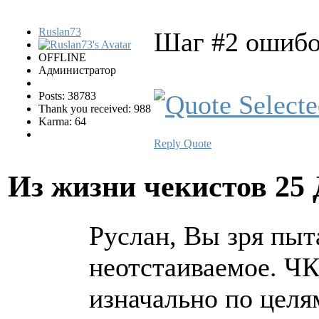
Ruslan73
Шаг #2 ошибоч
OFFLINE
Администратор
Posts: 38783
Thank you received: 988
Karma: 64
Reply
Quote
Из жизни чекистов
25 
Руслан, Вы зря пыт
неотстаиваемое. ЧК
изначально по целя