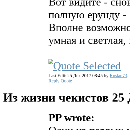
Вот видите - сно
полную ерунду - 
Вполне возможно 
умная и светлая,
Last Edit: 25 Дек 2017 08:45 by
Ruslan73
.
Reply
Quote
Из жизни чекистов
25 
PP wrote: