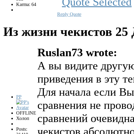
Karma: 64
Reply
Quote
Из жизни чекистов
25 
Ruslan73 wrote:
А вы видите другую
приведения в эту те
Для начала если Вы 
PP
сравнения не прово
OFFLINE
сравнений очевидна
Холоп
чекистов абсолютно
Posts: