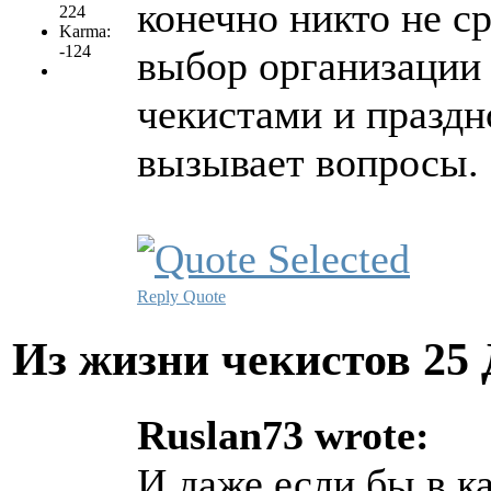
конечно никто не с
224
Karma:
-124
выбор организации
чекистами и праздн
вызывает вопросы.
Reply
Quote
Из жизни чекистов
25 
Ruslan73 wrote:
И даже если бы в к