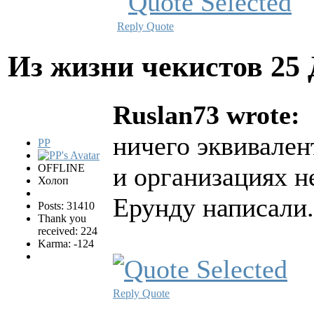
Reply
Quote
Из жизни чекистов
25 
Ruslan73 wrote:
ничего эквивален
PP
OFFLINE
и организациях н
Холоп
Ерунду написали.
Posts: 31410
Thank you
received: 224
Karma: -124
Reply
Quote