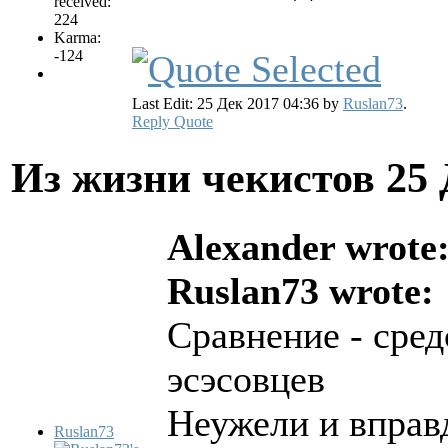
received:
224
Karma:
-124
Last Edit: 25 Дек 2017 04:36 by
Ruslan73
.
Reply
Quote
Из жизни чекистов
25 
Alexander wrote
Ruslan73 wrote:
Сравнение - сред
эсэсовцев
Неужели и вправд
Ruslan73