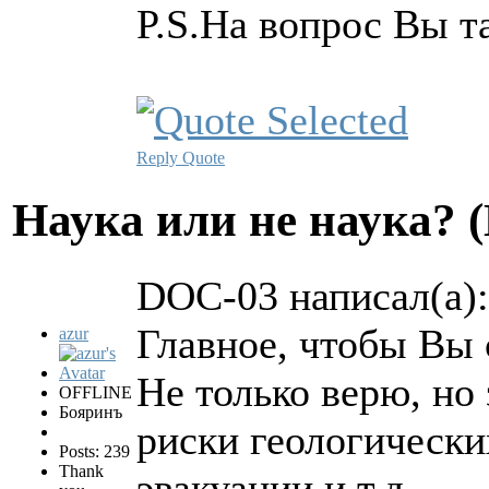
P.S.На вопрос Вы та
Reply
Quote
Hаука или не наука? 
DOC-03 написал(а):
Главное, чтобы Вы с
azur
Не только верю, но
OFFLINE
Бояринъ
риски геологически
Posts: 239
Thank
эвакуации и т.д.