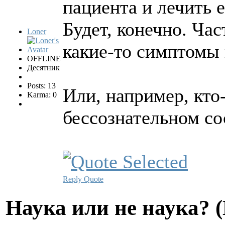
пациента и лечить 
Будет, конечно. Ча
Loner
какие-то симптомы 
OFFLINE
Десятник
Posts: 13
Или, например, кто
Karma: 0
бессознательном со
Reply
Quote
Hаука или не наука? 