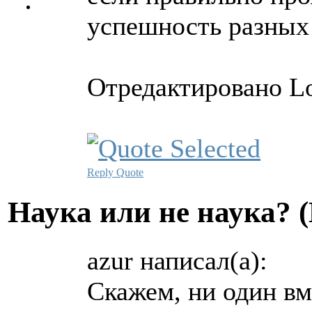
успешность разных 
Отредактировано Lo
Reply
Quote
Hаука или не наука? 
azur написал(а):
Скажем, ни один вм