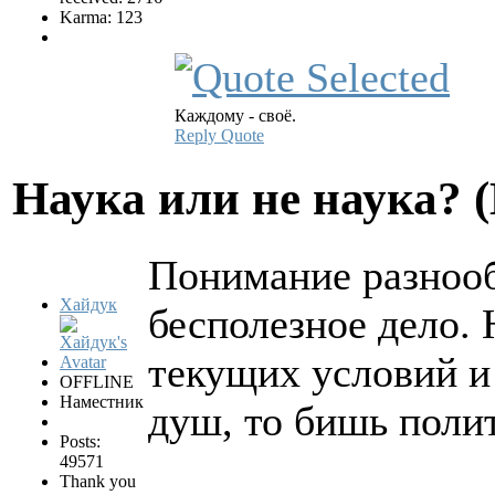
Karma: 123
Каждому - своё.
Reply
Quote
Hаука или не наука? 
Понимание разнооб
Хайдук
бесполезное дело. 
текущих условий и
OFFLINE
Наместник
душ, то бишь поли
Posts:
49571
Thank you