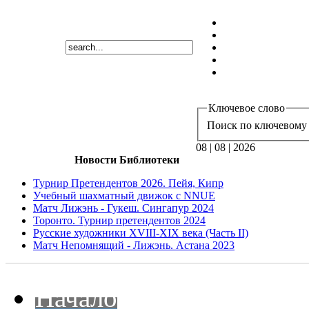
Ключевое слово
Поиск по ключевому 
08 | 08 | 2026
Новости Библиотеки
Турнир Претендентов 2026. Пейя, Кипр
Учебный шахматный движок с NNUE
Матч Лижэнь - Гукеш. Сингапур 2024
Торонто. Турнир претендентов 2024
Русские художники XVIII-XIX века (Часть II)
Матч Непомнящий - Лижэнь. Астана 2023
Начало