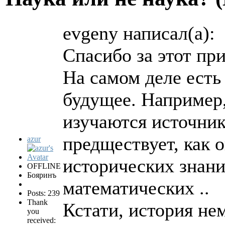
evgeny написал(а):
Спасибо за этот пр
На самом деле есть
будущее. Например,
изучаются источник
предществует, как о
azur
исторических знани
OFFLINE
Бояринъ
математических ..
Posts: 239
Thank
Кстати, история не
you
received: