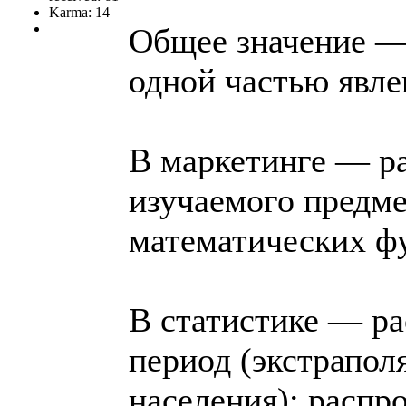
Karma: 14
Общее значение —
одной частью явлен
В маркетинге — р
изучаемого предме
математических ф
В статистике — р
период (экстрапол
населения); распр