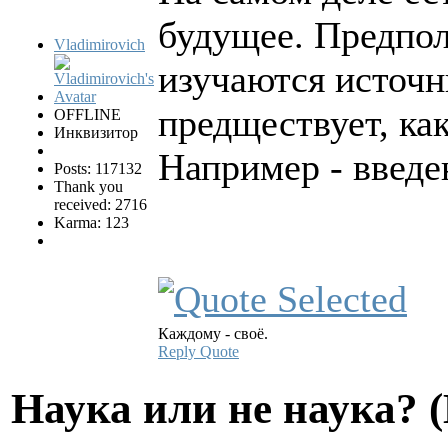
будущее. Предпол
Vladimirovich
изучаются источн
предществует, как
OFFLINE
Инквизитор
Например - введе
Posts: 117132
Thank you
received: 2716
Karma: 123
Каждому - своё.
Reply
Quote
Hаука или не наука? 