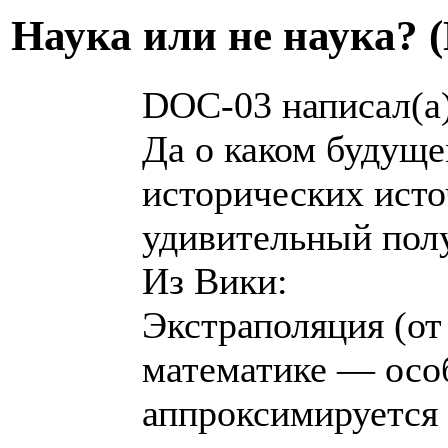
Hаука или не наука? 
DOC-03 написал(а)
Да о каком будуще
исторических исто
удивительный полу
Из Вики:
Экстраполяция (от
математике — осо
аппроксимируется 