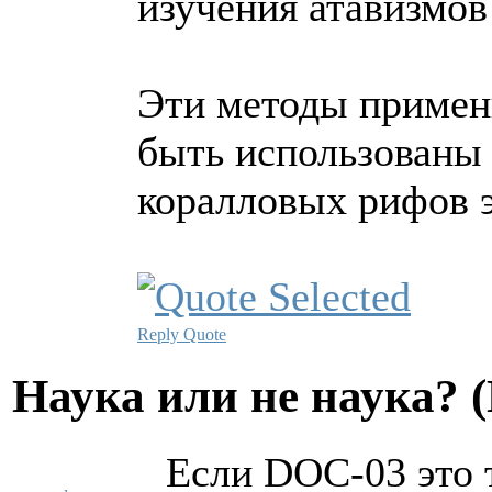
изучения атавизмов
Эти методы примени
быть использованы 
коралловых рифов э
Reply
Quote
Hаука или не наука? 
Если DOC-03 это 