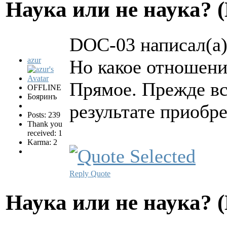
Hаука или не наука? 
DOC-03 написал(а)
azur
Но какое отношени
Прямое. Прежде вс
OFFLINE
Бояринъ
результате приобре
Posts: 239
Thank you
received: 1
Karma: 2
Reply
Quote
Hаука или не наука? 