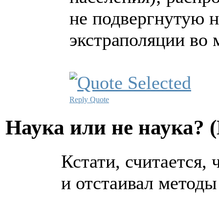
не подвергнутую н
экстраполяции во 
Reply
Quote
Hаука или не наука? 
Кстати, считается,
и отстаивал методы