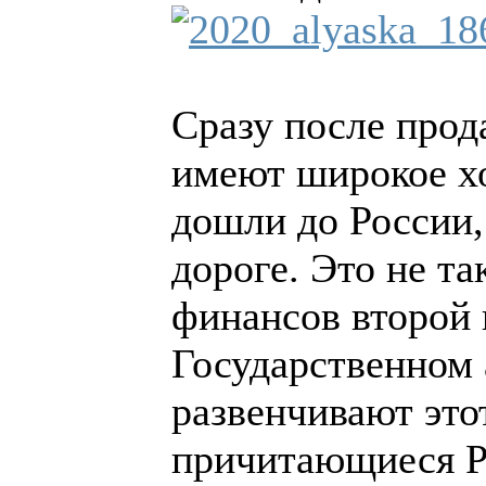
Сразу после прод
имеют широкое хо
дошли до России,
дороге. Это не т
финансов второй 
Государственном 
развенчивают эт
причитающиеся Ро