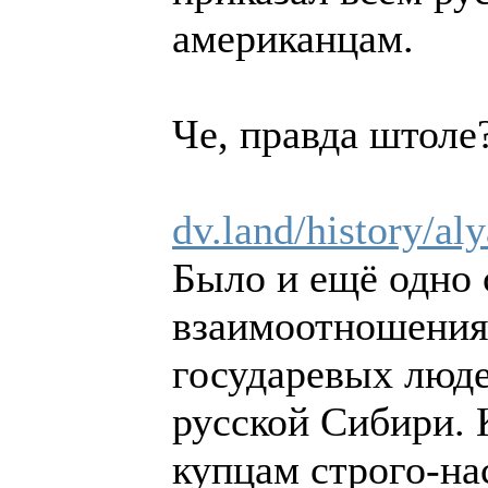
американцам.
Че, правда штоле
dv.land/history/al
Было и ещё одно 
взаимоотношения
государевых люде
русской Сибири.
купцам строго-на