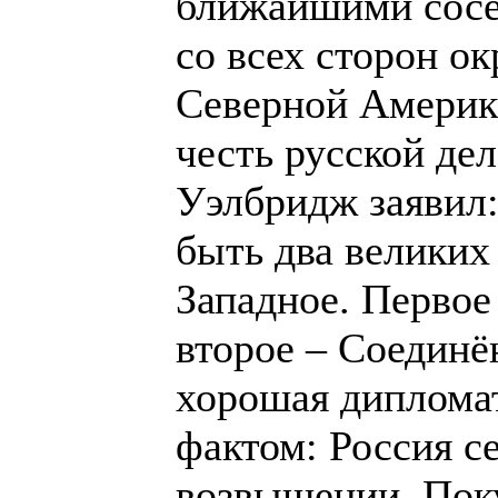
ближайшими сосе
со всех сторон о
Северной Америке
честь русской де
Уэлбридж заявил:
быть два великих
Западное. Первое
второе – Соединё
хорошая дипломат
фактом: Россия с
возвышении. Пок