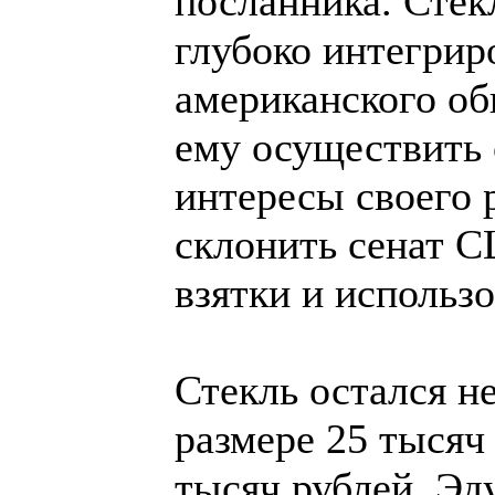
посланника. Стек
глубоко интегрир
американского о
ему осуществить 
интересы своего 
склонить сенат С
взятки и использо
Стекль остался н
размере 25 тысяч
тысяч рублей. Эд