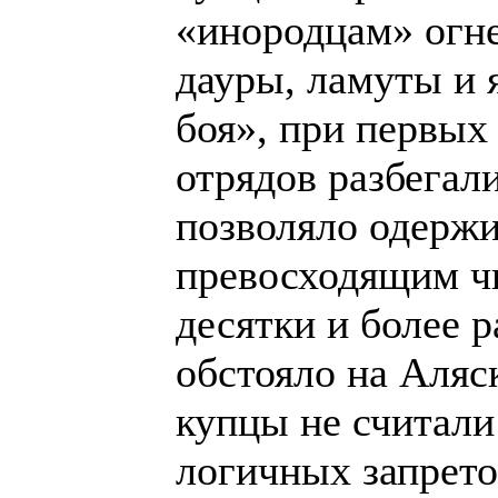
«инородцам» огне
дауры, ламуты и 
боя», при первых
отрядов разбегал
позволяло одержи
превосходящим ч
десятки и более 
обстояло на Аляс
купцы не считал
логичных запрето