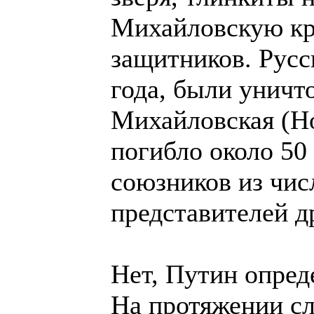
Михайловскую кре
защитников. Русс
года, были уничт
Михайловская (Но
погибло около 50 
союзников из чис
представителей д
Нет, Путин опред
На протяжении с