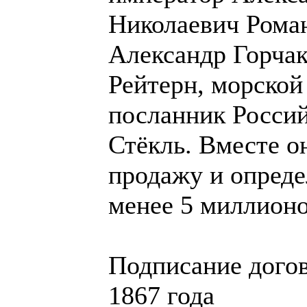
Николаевич Рома
Александр Горча
Рейтерн, морской
посланник Росси
Стёкль. Вместе о
продажу и опреде
менее 5 миллионо
Подписание догов
1867 года