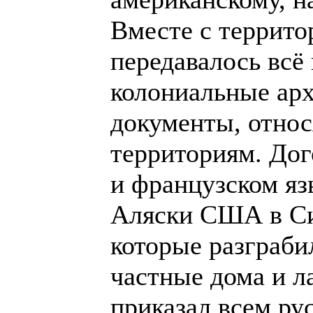
Вместе с террит
передавалось всё
колониальные ар
документы, отно
территориям. Дог
и французском яз
Аляски США в Си
которые разграби
частные дома и л
приказал всем ру