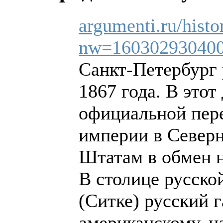
argumenti.ru/hist
nw=16030293040
Санкт-Петербург 
1867 года. В это
официальной пер
империи в Север
Штатам в обмен н
В столице русско
(Ситке) русский 
американскому, н