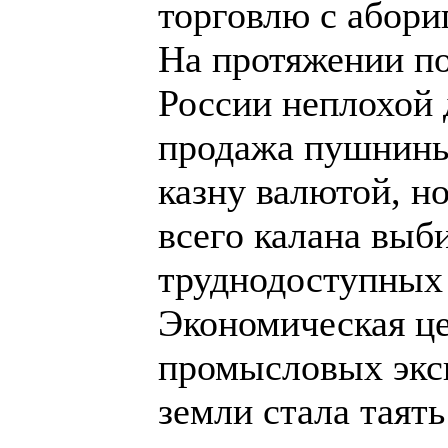
торговлю с абори
На протяжении по
России неплохой 
продажа пушнины
казну валютой, н
всего калана выб
труднодоступных 
Экономическая це
промысловых эксп
земли стала таять