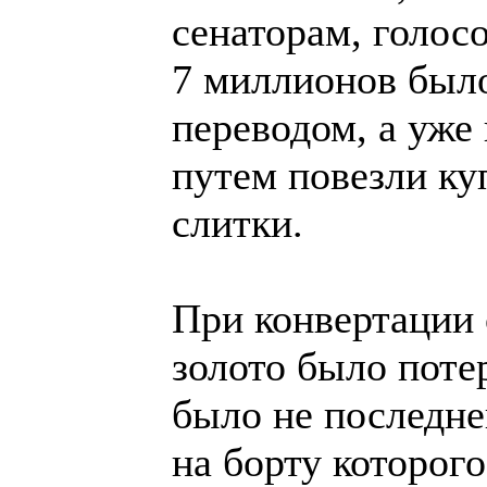
сенаторам, голос
7 миллионов было
переводом, а уже
путем повезли ку
слитки.
При конвертации 
золото было поте
было не последне
на борту которог