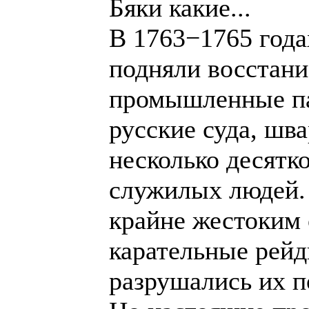
Бяки какие...
В 1763−1765 года
подняли восстани
промышленные пар
русские суда, шв
несколько десятк
служилых людей. 
крайне жестоким 
карательные рейд
разрушались их п