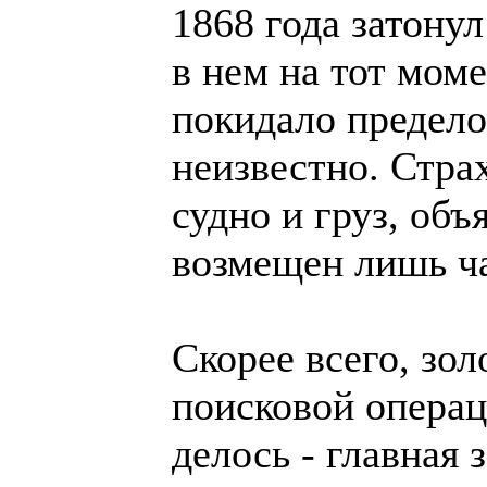
1868 года затонул
в нем на тот моме
покидало предело
неизвестно. Стра
судно и груз, объ
возмещен лишь ч
Скорее всего, зол
поисковой операц
делось - главная 