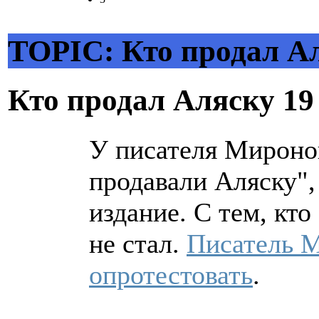
TOPIC: Кто продал А
Кто продал Аляску
19
У писателя Миронов
продавали Аляску",
издание. С тем, кто
не стал.
Писатель 
опротестовать
.