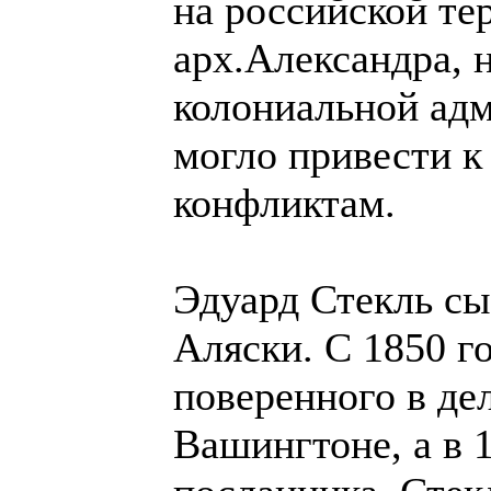
на российской те
арх.Александра, 
колониальной адм
могло привести к
конфликтам.
Эдуард Стекль сы
Аляски. С 1850 г
поверенного в де
Вашингтоне, а в 