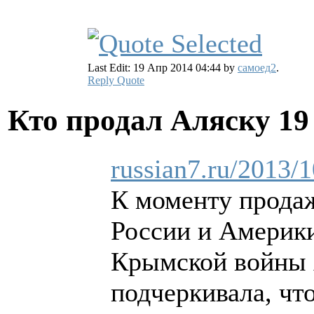
Last Edit: 19 Апр 2014 04:44 by
самоед2
.
Reply
Quote
Кто продал Аляску
19
russian7.ru/2013/1
К моменту прода
России и Америки
Крымской войны 
подчеркивала, чт