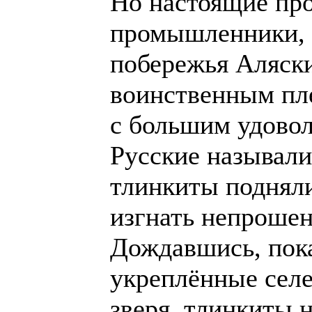
Но настоящие про
промышленники, 
побережья Аляски
воинственным пл
с большим удово
Русские называли
тлинкиты подняли
изгнать непрошен
Дождавшись, пок
укреплённые селе
зверя, тлинкиты 