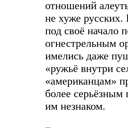
отношений алеут
не хуже русских.
под своё начало 
огнестрельным ор
имелись даже пуш
«ружьё внутри се
«американцам» пр
более серьёзным 
им незнаком.