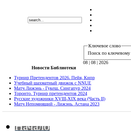
Ключевое слово
Поиск по ключевому 
08 | 08 | 2026
Новости Библиотеки
Турнир Претендентов 2026. Пейя, Кипр
Учебный шахматный движок с NNUE
Матч Лижэнь - Гукеш. Сингапур 2024
Торонто. Турнир претендентов 2024
Русские художники XVIII-XIX века (Часть II)
Матч Непомнящий - Лижэнь. Астана 2023
Начало