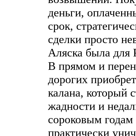
деньги, оплаченны
срок, стратегиче
сделки просто не
Аляска была для 
В прямом и пере
дорогих приобре
калана, который с
жадности и недал
сороковым годам 
практически унич