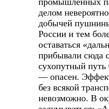
промышленных па
делом невероятно
добычей пушнины
России и тем бол
оставаться «даль
прибывали сюда с
сухопутный путь 
— опасен. Эффект
без всякой транс
невозможно. В ок
задумываться: «А 