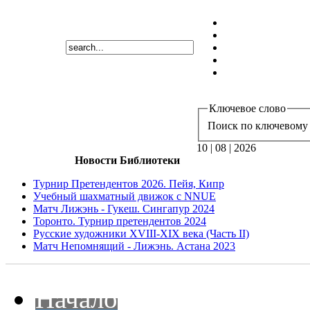
Ключевое слово
Поиск по ключевому 
10 | 08 | 2026
Новости Библиотеки
Турнир Претендентов 2026. Пейя, Кипр
Учебный шахматный движок с NNUE
Матч Лижэнь - Гукеш. Сингапур 2024
Торонто. Турнир претендентов 2024
Русские художники XVIII-XIX века (Часть II)
Матч Непомнящий - Лижэнь. Астана 2023
Начало