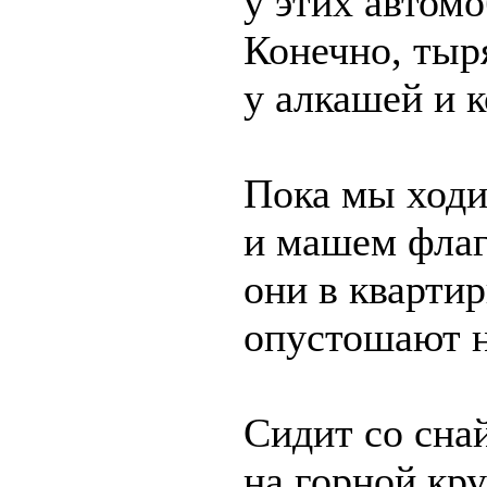
у этих автом
Конечно, тыря
у алкашей и 
Пока мы ходи
и машем фла
они в квартир
опустошают 
Сидит со сна
на горной кру