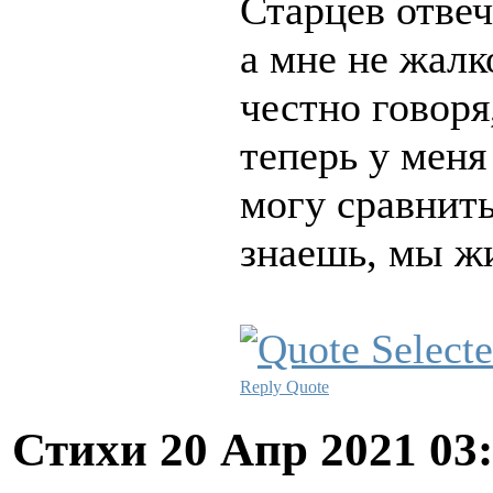
Старцев отвеч
а мне не жалк
честно говор
теперь у меня
могу сравнит
знаешь, мы жи
Reply
Quote
Стихи
20 Апр 2021 03