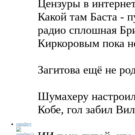
Цензуры в интернете
Какой там Баста - 
радио сплошная Бри
Киркоровым пока не
Загитова ещё не род
Шумахеру настроили
Кобе, гол забил Ви
onedrey