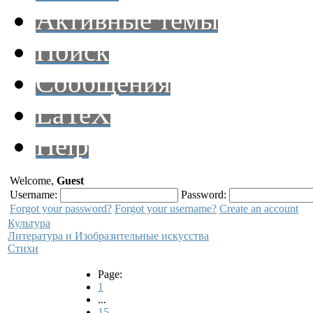
Активные темы
Поиск
Сообщения
LaTeX
Help
Welcome,
Guest
Username:
Password:
Forgot your password?
Forgot your username?
Create an account
Культура
Литература и Изобразительные искусства
Стихи
Page:
1
...
15