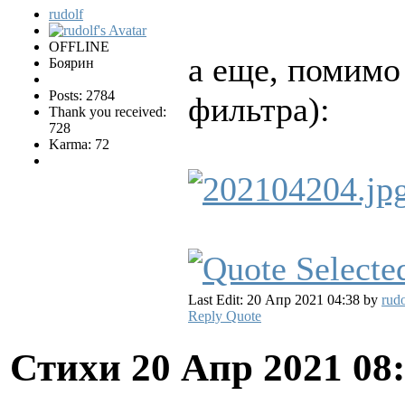
rudolf
OFFLINE
а еще, помимо 
Боярин
Posts: 2784
фильтра):
Thank you received:
728
Karma: 72
Last Edit: 20 Апр 2021 04:38 by
rudo
Reply
Quote
Стихи
20 Апр 2021 08