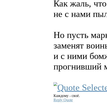
Как жаль, что
не с нами пыл
Но пусть мар
заменят воин
и с ними бом
прогнивший м
Каждому - своё.
Reply
Quote