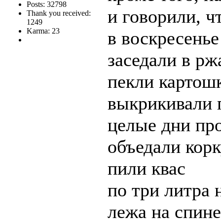
Posts: 32798
и говорили, ч
Thank you received:
1249
Karma: 23
в воскресенье
заседали в рж
пекли картош
выкрикивали 
целые дни про
объедали корк
пили квас
по три литра 
лежа на спине