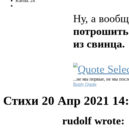
Karma: 24
Ну, а вооб
потрошить
из свинца.
...не мы первые, не мы посл
Reply
Quote
Стихи
20 Апр 2021 14
rudolf wrote: