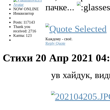
пачке...
NOW ONLINE
Инквизитор
Posts: 117143
Thank you
received: 2716
Karma: 123
Каждому - своё.
Reply
Quote
Стихи
20 Апр 2021 04
ув хайдук, вид