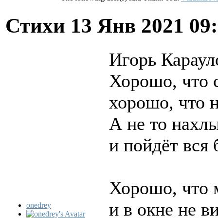
Стихи
13 Янв 2021 09
Игорь Караул
Хорошо, что 
хорошо, что 
А не то нахл
и пойдёт вся 
Хорошо, что 
и в окне не 
onedrey