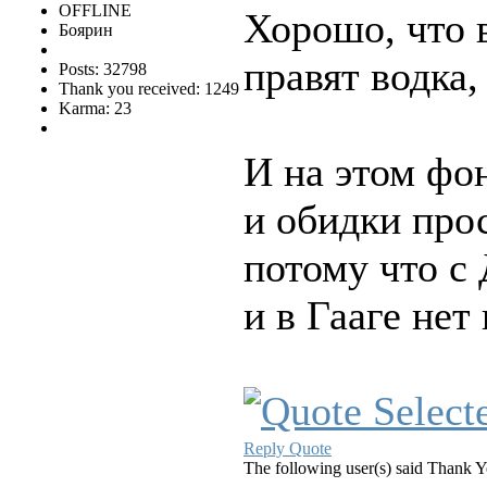
OFFLINE
Хорошо, что 
Боярин
правят водка,
Posts: 32798
Thank you received: 1249
Karma: 23
И на этом фо
и обидки прос
потому что с
и в Гааге нет 
Reply
Quote
The following user(s) said Thank 