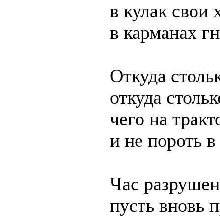
в кулак свои
в карманах г
Откуда столь
откуда стольк
чего на тракт
и не пороть в
Час разрушен
пусть вновь п