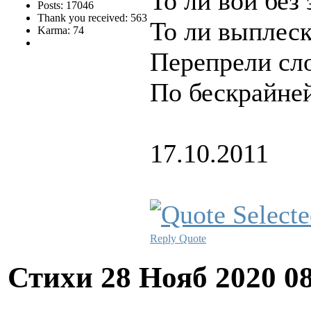
То ли вой без
Posts: 17046
Thank you received: 563
То ли выплес
Karma: 74
Перепрели сл
По бескрайней
17.10.2011
Reply
Quote
Стихи
28 Нояб 2020 0