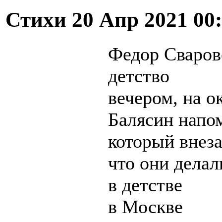
Стихи
20 Апр 2021 00
Федор Сваров
детство
вечером, на о
Балясин напо
который внез
что они делал
в детстве
в Москве