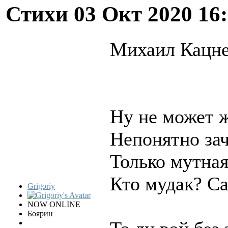
Стихи
03 Окт 2020 16
Михаил Кацне
Ну не может ж
Непонятно зач
Только мутная
Кто мудак? Са
Grigoriy
NOW ONLINE
Боярин