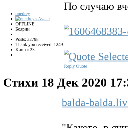
По случаю в
onedrey
OFFLINE
Боярин
Posts: 32798
Thank you received: 1249
Karma: 23
Reply
Quote
Стихи
18 Дек 2020 17
balda-balda.li
"Какого, в су