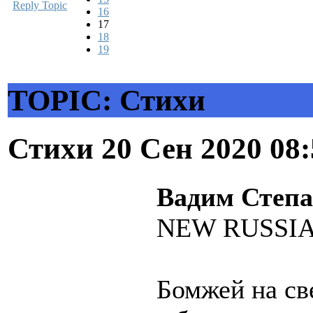
Reply Topic
16
17
18
19
TOPIC: Стихи
Стихи
20 Сен 2020 08
Вадим Степ
NEW RUSSI
Бомжей на св