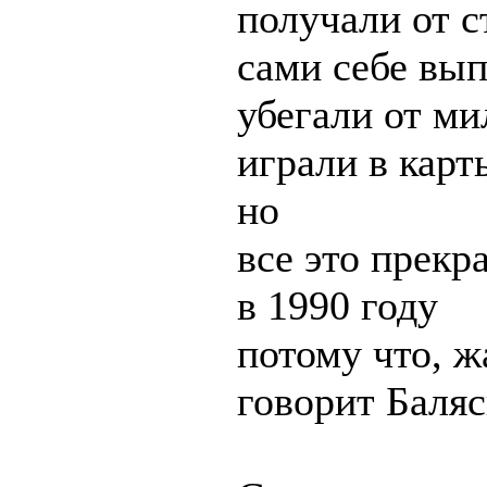
получали от 
сами себе вы
убегали от м
играли в карт
но
все это прекр
в 1990 году
потому что, ж
говорит Баля