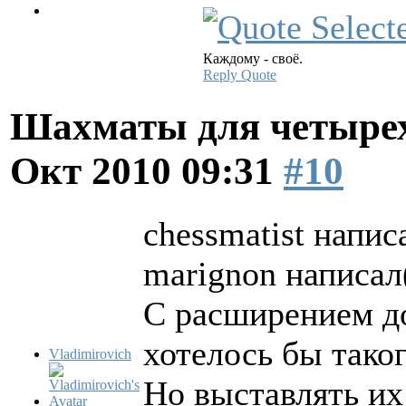
Каждому - своё.
Reply
Quote
Шахматы для четырех
Окт 2010 09:31
#10
chessmatist напис
marignon написал(
C расширением до
хотелось бы таког
Vladimirovich
Но выставлять их