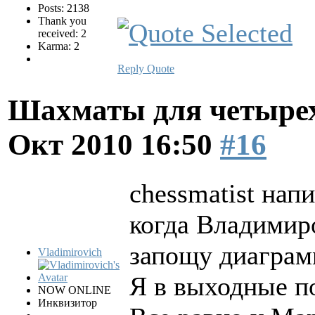
Posts: 2138
Thank you
received: 2
Karma: 2
Reply
Quote
Шахматы для четырех
Окт 2010 16:50
#16
chessmatist напи
когда Владимир
запощу диаграм
Vladimirovich
Я в выходные п
NOW ONLINE
Инквизитор