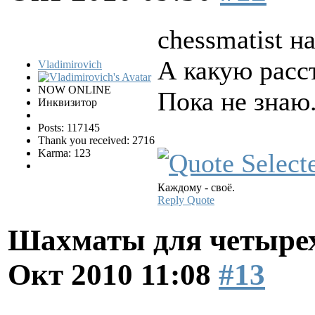
chessmatist н
А какую расс
Vladimirovich
NOW ONLINE
Пока не знаю
Инквизитор
Posts: 117145
Thank you received: 2716
Karma: 123
Каждому - своё.
Reply
Quote
Шахматы для четырех
Окт 2010 11:08
#13