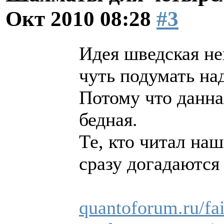
Окт 2010 08:28
#3
Идея шведская не
чуть подумать на
Потому что данна
бедная.
Те, кто читал н
сразу догадаются
quantoforum.ru/fai