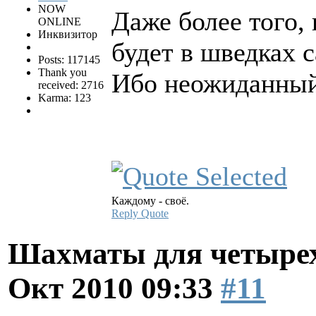
NOW
Даже более того, 
ONLINE
Инквизитор
будет в шведках 
Posts: 117145
Thank you
Ибо неожиданный 
received: 2716
Karma: 123
Каждому - своё.
Reply
Quote
Шахматы для четырех
Окт 2010 09:33
#11