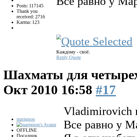
Все равно у Ма
Posts: 117145
Thank you
received: 2716
Karma: 123
Каждому - своё.
Reply
Quote
Шахматы для четырех
Окт 2010 16:58
#17
Vladimirovich 
marignon
Все равно у М
OFFLINE
Посадник