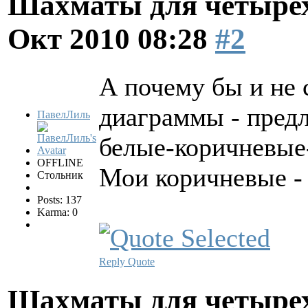
Шахматы для четырех
Окт 2010 08:28
#2
А почему бы и не 
диаграммы - предл
ПавелЛиль
белые-коричневые
OFFLINE
Мои коричневые - 
Стольник
Posts: 137
Karma: 0
Reply
Quote
Шахматы для четырех