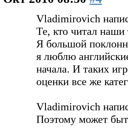
Vladimirovich напис
Те, кто читал наш
Я большой поклонни
я люблю английские
начала. И таких иг
оценки все же кате
Vladimirovich напис
Поэтому может быт