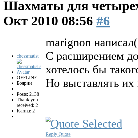
Шахматы для четырех
Окт 2010 08:56
#6
marignon написал(
C расширением до
chessmatist
хотелось бы таког
OFFLINE
Но выставлять их 
Боярин
Posts: 2138
Thank you
received: 2
Karma: 2
Reply
Quote