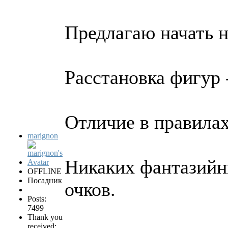
Предлагаю начать 
Расстановка фигур -
Отличие в правилах
marignon
Никаких фантазийн
OFFLINE
Посадник
очков.
Posts:
7499
Thank you
received: