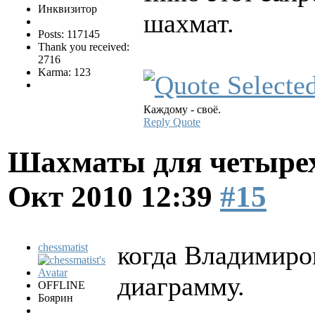
Инквизитор
шахмат.
Posts: 117145
Thank you received:
2716
Karma: 123
Каждому - своё.
Reply
Quote
Шахматы для четырех
Окт 2010 12:39
#15
когда Владимиро
chessmatist
диаграмму.
OFFLINE
Боярин