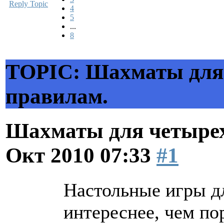
Reply Topic
4
5
...
8
TOPIC: Шахматы для 
правилам.
Шахматы для четырех
Окт 2010 07:33
#1
Настольные игры дл
интереснее, чем по