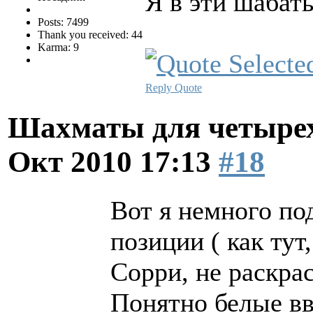
Я в эти шабат
Posts: 7499
Thank you received: 44
Karma: 9
Reply
Quote
Шахматы для четырех
Окт 2010 17:13
#18
Вот я немного по
позиции ( как тут
Сорри, не раскра
Понятно белые вв