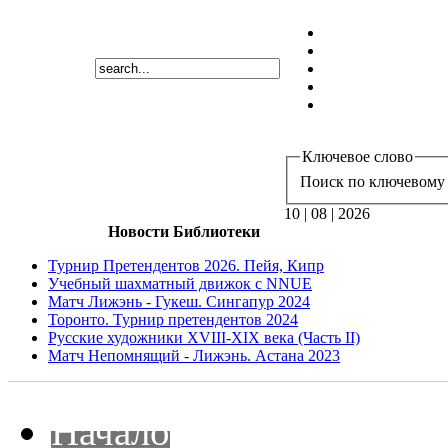
Ключевое слово
Поиск по ключевому 
10 | 08 | 2026
Новости Библиотеки
Турнир Претендентов 2026. Пейя, Кипр
Учебный шахматный движок с NNUE
Матч Лижэнь - Гукеш. Сингапур 2024
Торонто. Турнир претендентов 2024
Русские художники XVIII-XIX века (Часть II)
Матч Непомнящий - Лижэнь. Астана 2023
Начало