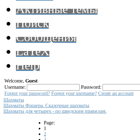
Активные темы
Поиск
Сообщения
LaTeX
Help
Welcome,
Guest
Username:
Password:
Forgot your password?
Forgot your username?
Create an account
Шахматы
Шахматы Фишера. Сказочные шахматы
Шахматы для четырех - по шведским правилам.
Page:
1
2
3