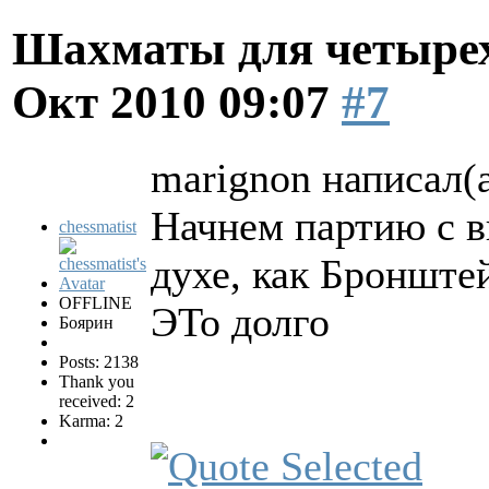
Шахматы для четырех
Окт 2010 09:07
#7
marignon написал(а
Начнем партию с в
chessmatist
духе, как Бронште
OFFLINE
ЭТо долго
Боярин
Posts: 2138
Thank you
received: 2
Karma: 2