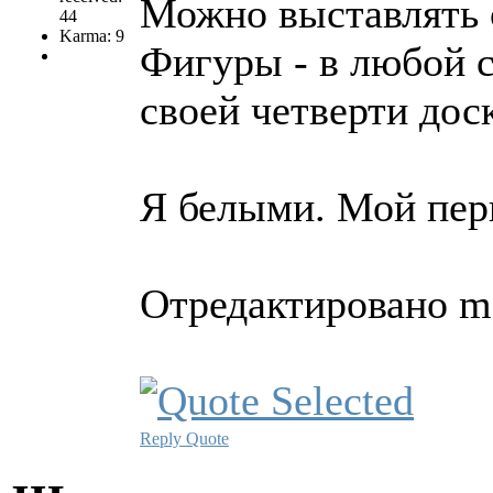
Можно выставлять 
44
Karma: 9
Фигуры - в любой с
своей четверти дос
Я белыми. Мой перв
Отредактировано ma
Reply
Quote