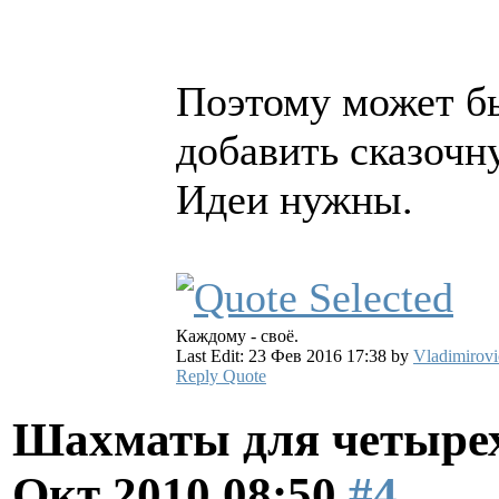
Поэтому может бы
добавить сказочну
Идеи нужны.
Каждому - своё.
Last Edit: 23 Фев 2016 17:38 by
Vladimirovi
Reply
Quote
Шахматы для четырех
Окт 2010 08:50
#4