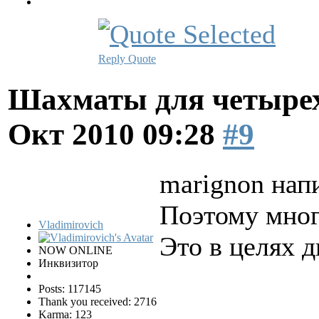
Reply
Quote
Шахматы для четырех
Окт 2010 09:28
#9
marignon напи
Поэтому мног
Vladimirovich
Это в целях 
NOW ONLINE
Инквизитор
Posts: 117145
Thank you received: 2716
Karma: 123