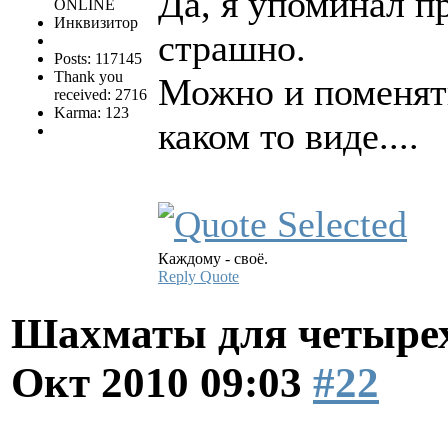
Да, я упоминал пр
ONLINE
Инквизитор
страшно.
Posts: 117145
Thank you
Можно и поменять
received: 2716
Karma: 123
каком то виде....
Каждому - своё.
Reply
Quote
Шахматы для четырех
Окт 2010 09:03
#22