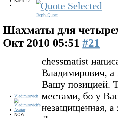
Karma: 2
Reply
Quote
Шахматы для четырех
Окт 2010 05:51
#21
chessmatist напис
Владимирович, а 
Вашу позицией. Т
местами, бо у Ва
Vladimirovich
незащищенная, а э
NOW