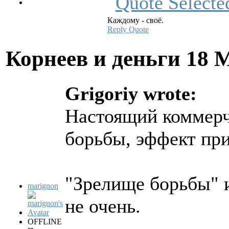
Каждому - своё.
Reply
Quote
Корнеев и деньги
18 
Grigoriy wrote:
Настоящий коммерч
борьбы, эффект при
"Зрелище борьбы" и
marignon
не очень.
OFFLINE