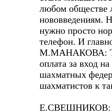
любом обществе л
нововведениям. Н
нужно просто норм
телефон. И главн
М.МАНАКОВА: То е
оплата за вход на
шахматных федер
шахматистов к та
Е.СВЕШНИКОВ: Не