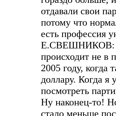
отдавали свои па
потому что норма
есть профессия у
Е.СВЕШНИКОВ: И 
происходит не в 
2005 году, когда
доллару. Когда я 
посмотреть партии
Ну наконец-то! Н
стало меньше пос