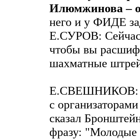
Илюмжинова – о
него и у ФИДЕ за
Е.СУРОВ: Сейчас 
чтобы вы расшифр
шахматные штрейк
Е.СВЕШНИКОВ: По
с организаторами
сказал Бронштейн
фразу: "Молодые 