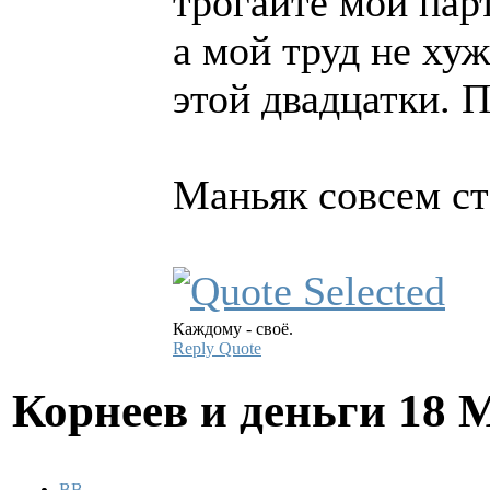
трогайте мои пар
а мой труд не хуж
этой двадцатки. 
Маньяк совсем ста
Каждому - своё.
Reply
Quote
Корнеев и деньги
18 
BB