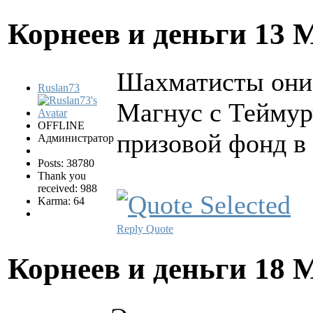
Корнеев и деньги
13 
Шахматисты они
Ruslan73
Магнус с Теймур
OFFLINE
призовой фонд в
Администратор
Posts: 38780
Thank you
received: 988
Karma: 64
Reply
Quote
Корнеев и деньги
18 