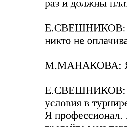
раз и должны пла
Е.СВЕШНИКОВ: Я 
никто не оплачив
М.МАНАКОВА: Я 
Е.СВЕШНИКОВ: Во
условия в турнир
Я профессионал. 