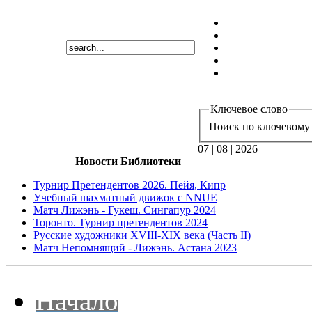
Ключевое слово
Поиск по ключевому 
07 | 08 | 2026
Новости Библиотеки
Турнир Претендентов 2026. Пейя, Кипр
Учебный шахматный движок с NNUE
Матч Лижэнь - Гукеш. Сингапур 2024
Торонто. Турнир претендентов 2024
Русские художники XVIII-XIX века (Часть II)
Матч Непомнящий - Лижэнь. Астана 2023
Начало