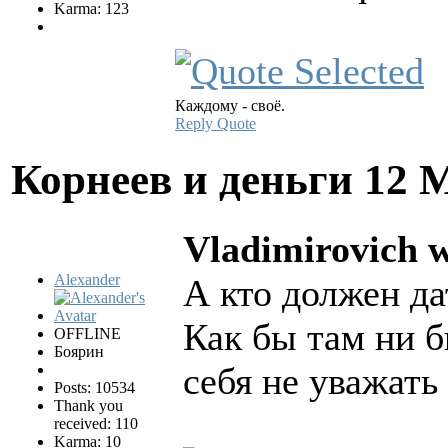
Karma: 123
Каждому - своё.
Reply
Quote
Корнеев и деньги
12 
Vladimirovich w
Alexander
А кто должен да
Как бы там ни б
OFFLINE
Боярин
себя не уважать
Posts: 10534
Thank you
received: 110
Karma: 10