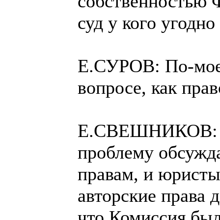
собственностью 
суд у кого угодно
Е.СУРОВ: По-моем
вопросе, как прав
Е.СВЕШНИКОВ: За
проблему обсужда
правам, и юристы
авторские права 
что Комиссия был