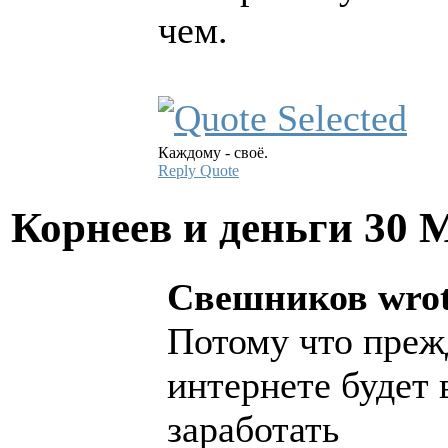
чем.
Каждому - своё.
Reply
Quote
Корнеев и деньги
30 
Свешников wrot
Потому что прежд
интернете будет
заработать