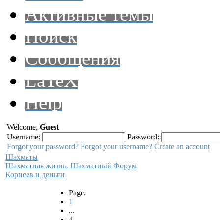
Активные темы
Поиск
Сообщения
LaTeX
Help
Welcome,
Guest
Username:
Password:
Forgot your password?
Forgot your username?
Create an account
Шахматы
Шахматная жизнь. Шахматный Форум
Корнеев и деньги
Page:
1
...
4