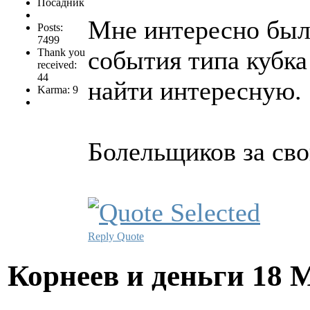
Посадник
Мне интересно был
Posts:
7499
события типа кубка
Thank you
received:
44
найти интересную.
Karma: 9
Болельщиков за сво
Reply
Quote
Корнеев и деньги
18 