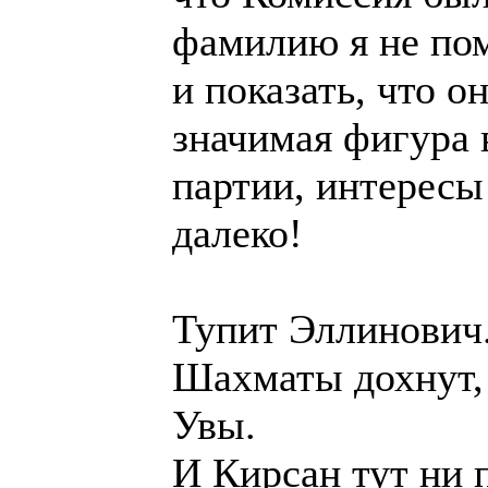
фамилию я не пом
и показать, что о
значимая фигура 
партии, интересы
далеко!
Тупит Эллинович.
Шахматы дохнут, 
Увы.
И Кирсан тут ни п