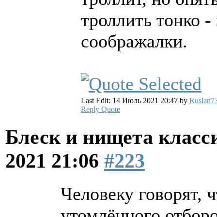
троллить тонко -
соображалки.
Last Edit: 14 Июль 2021 20:47 by
Ruslan7
Reply
Quote
Блеск и нищета клас
2021 21:06
#223
Человеку говорят, 
утомлённого отбор