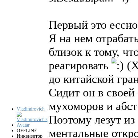
Первый это ессно
Я на нем отрабат
близок к тому, чт
реагировать
(Х
до китайской гра
Сидит он в своей 
мухоморов и абст
Vladimirovich
Поэтому лезут из
ментальные откр
OFFLINE
Инквизитор