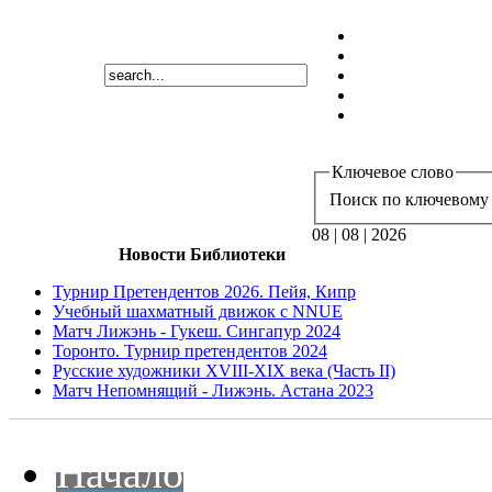
Ключевое слово
Поиск по ключевому 
08 | 08 | 2026
Новости Библиотеки
Турнир Претендентов 2026. Пейя, Кипр
Учебный шахматный движок с NNUE
Матч Лижэнь - Гукеш. Сингапур 2024
Торонто. Турнир претендентов 2024
Русские художники XVIII-XIX века (Часть II)
Матч Непомнящий - Лижэнь. Астана 2023
Начало