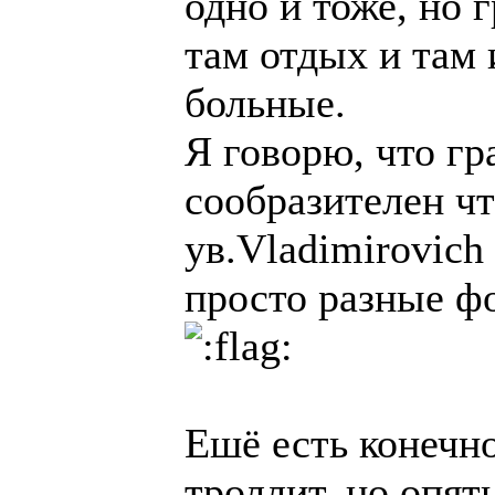
одно и тоже, но 
там отдых и там 
больные.
Я говорю, что г
сообразителен чт
ув.Vladimirovich
просто разные ф
Ешё есть конечно
троллит, но опят