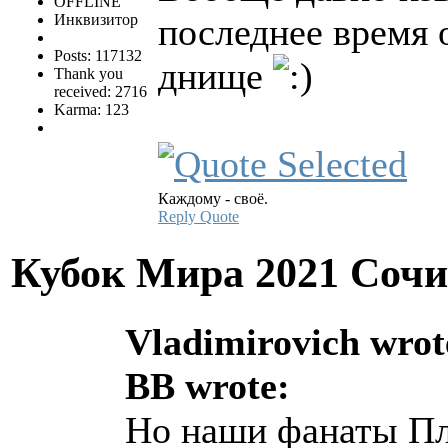
OFFLINE
Инквизитор
последнее время 
Posts: 117132
днище
Thank you
received: 2716
Karma: 123
Каждому - своё.
Reply
Quote
Кубок Мира 2021 Соч
Vladimirovich wrot
BB wrote:
Но наши фанаты Пл