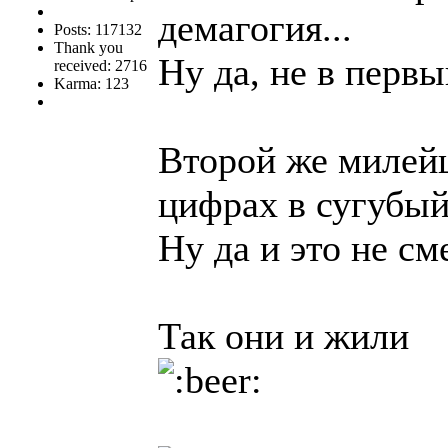
демагогия...
Posts: 117132
Thank you
Ну да, не в первы
received: 2716
Karma: 123
Второй же милейш
цифрах в сугубы
Ну да и это не с
Так они и жили