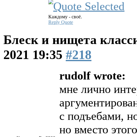
Каждому - своё.
Reply
Quote
Блеск и нищета клас
2021 19:35
#218
rudolf wrote:
мне лично инт
аргументирован
с подъебами, но
но вместо этого 