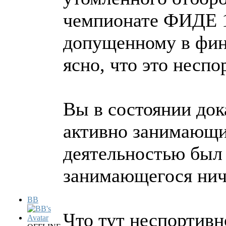
чемпионате ФИДЕ 1
допущенному в фина
ясно, что это неспо
Вы в состоянии док
активно занимающи
деятельностью был 
занимающегося ни
BB
Что тут неспортивн