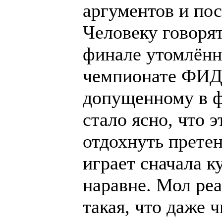
аргументов и пос
Человеку говорят
финале утомлённ
чемпионате ФИДЕ
допущенному в ф
стало ясно, что 
отдохнуть прете
играет сначала к
наравне. Мол ре
такая, что даже