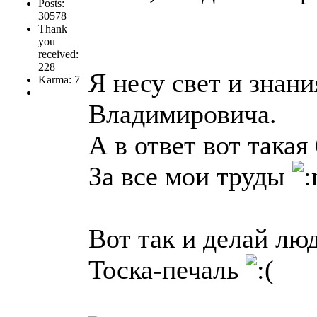
Posts:
30578
Thank
you
received:
228
Я несу свет и зна
Karma: 7
Владимировича.
А в ответ вот такая
За все мои труды
Вот так и делай лю
Тоска-печаль