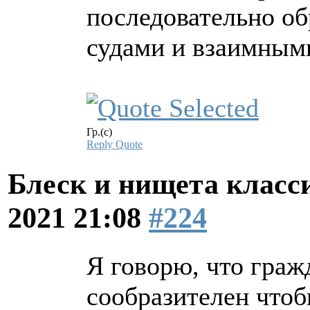
последовательно об
судами и взаимными
Гр.(с)
Reply
Quote
Блеск и нищета клас
2021 21:08
#224
Я говорю, что граж
сообразителен чтоб