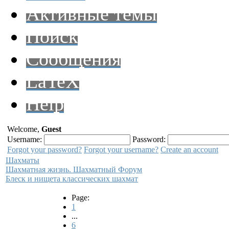
Активные темы
Поиск
Сообщения
LaTeX
Help
Welcome,
Guest
Username:
Password:
Forgot your password?
Forgot your username?
Create an account
Шахматы
Шахматная жизнь. Шахматный Форум
Блеск и нищета классических шахмат
Page:
1
...
6