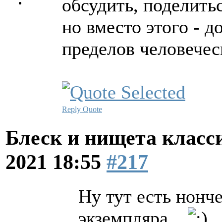
обсудить, поделить
но вместо этого - до
пределов человечес
Reply
Quote
Блеск и нищета клас
2021 18:55
#217
Ну тут есть нонч
экземпляра...