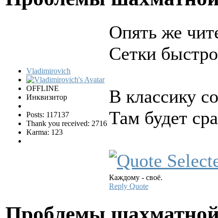
Опять же чит
Сетки быстро
Vladimirovich
OFFLINE
В классику с
Инквизитор
Там будет сра
Posts: 117137
Thank you received: 2716
Karma: 123
Каждому - своё.
Reply
Quote
Проблемы шахматной