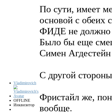
По сути, имеет м
основой с обеих 
ФИДЕ не должно и
Было бы еще смеш
Симен Агдестейн 
С другой стороны
Vladimirovich
Фристайл же, пон
OFFLINE
Инквизитор
вообще.