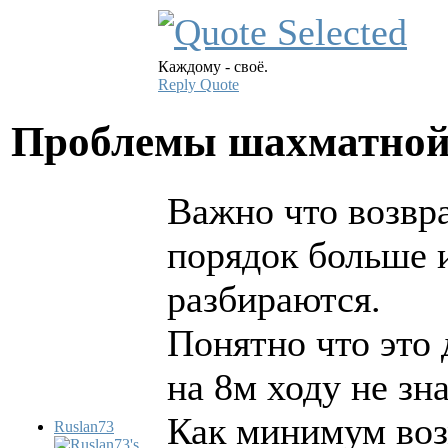
Каждому - своё.
Reply
Quote
Проблемы шахматной
Важно что возвра
порядок больше и
разбираются.
Понятно что это 
на 8м ходу не зн
Как минимум возм
Ruslan73