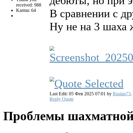
дебюты, но при э
received: 988
В сравнении с д
Karma: 64
Ну не на 3 шаха 
Last Edit: 05 Фев 2025 07:01 by
Ruslan73
.
Reply
Quote
Проблемы шахматной