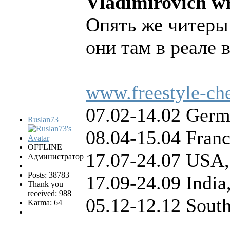
Vladimirovich wr
Опять же читеры
они там в реале 
www.freestyle-ch
07.02-14.02 Germ
Ruslan73
08.04-15.04 Franc
OFFLINE
17.07-24.07 USA
Администратор
Posts: 38783
17.09-24.09 India
Thank you
received: 988
05.12-12.12 Sout
Karma: 64