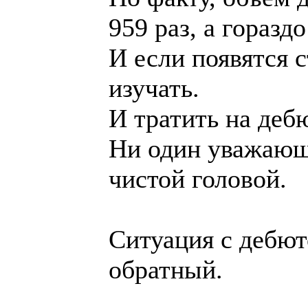
959 раз, а горазд
И если появятся 
изучать.
И тратить на деб
Ни один уважающи
чистой головой.
Ситуация с дебют
обратный.