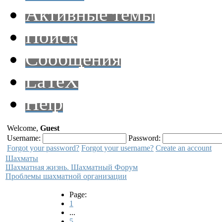
Активные темы
Поиск
Сообщения
LaTeX
Help
Welcome,
Guest
Username:
Password:
Forgot your password?
Forgot your username?
Create an account
Шахматы
Шахматная жизнь. Шахматный Форум
Проблемы шахматной организации
Page:
1
...
5