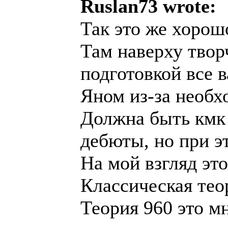
Ruslan73 wrote:
Так это же хорош
Там наверху твор
подготовкой все 
Яном из-за необх
Должна быть кмк а
дебюты, но при эт
На мой взгляд эт
Классическая теор
Теория 960 это мн