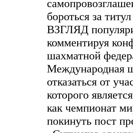
самопровозглаше
бороться за титу
ВЗГЛЯД популяри
комментируя кон
шахматной федер
Международная ш
отказаться от уча
которого являетс
как чемпионат ми
покинуть пост пр