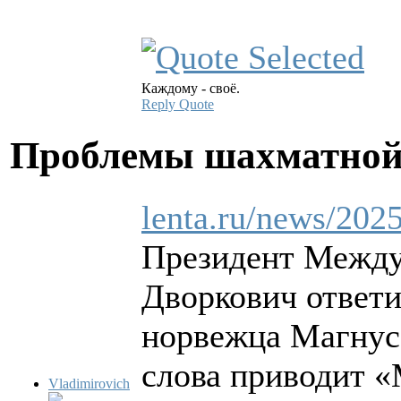
Каждому - своё.
Reply
Quote
Проблемы шахматной
lenta.ru/news/2025
Президент Между
Дворкович ответ
норвежца Магнуса
слова приводит «
Vladimirovich