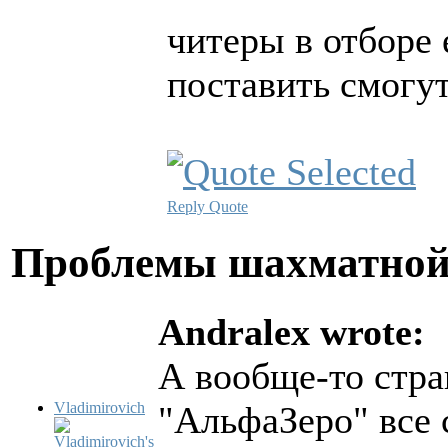
читеры в отборе 
поставить смогу
Reply
Quote
Проблемы шахматной
Andralex wrote:
А вообще-то стра
Vladimirovich
"АльфаЗеро" все 