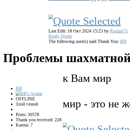
Last Edit: 18 Окт 2024 15:23 by
Ruslan73
.
Reply
Quote
The following user(s) said Thank You:
BB
Проблемы шахматной
к Вам мир
BB
OFFLINE
мир - это не 
Злой гений
Posts: 30578
Thank you received: 228
Karma: 7