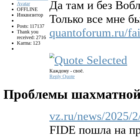
Да там и без Во
OFFLINE
Инквизитор
Только все мне б
Posts: 117137
quantoforum.ru/fa
Thank you
received: 2716
Karma: 123
Каждому - своё.
Reply
Quote
Проблемы шахматной
vz.ru/news/2025/2
FIDE пошла на пр