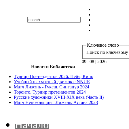
Ключевое слово
Поиск по ключевому 
09 | 08 | 2026
Новости Библиотеки
Турнир Претендентов 2026. Пейя, Кипр
Учебный шахматный движок с NNUE
Матч Лижэнь - Гукеш. Сингапур 2024
Торонто. Турнир претендентов 2024
Русские художники XVIII-XIX века (Часть II)
Матч Непомнящий - Лижэнь. Астана 2023
Начало