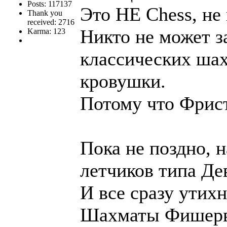
Posts: 117137
Это НЕ Chess, не
Thank you
received: 2716
Никто не может з
Karma: 123
классических шах
кровушки.
Потому что Фрис
Пока не поздно, н
летчиков типа Де
И все сразу утихн
Шахматы Фишерв