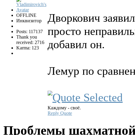
Дворкович заявил,
OFFLINE
Инквизитор
просто неправиль
Posts: 117137
Thank you
добавил он.
received: 2716
Karma: 123
Лемур по сравне
Каждому - своё.
Reply
Quote
Проблемы шахматной