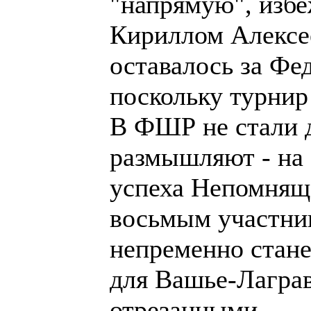
"напрямую", избе
Кириллом Алексее
оставалось за Фе
поскольку турнир
В ФШР не стали д
размышляют - на
успеха Непомняще
восьмым участни
непременно стане
для Вашье-Лаграв
отрезанными.