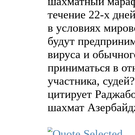
шахматный марафо
течение 22-х дней
в условиях миро
будут предприним
вируса и обычно
приниматься в о
участника, судей?
цитирует Раджаб
шахмат Азербайд