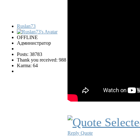
Ruslan73
OFFLINE
Администратор
Posts: 38783
Thank you received: 988
Karma: 64
Reply
Quote