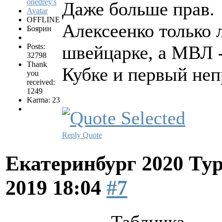
Даже больше прав.
OFFLINE
Алексеенко только 
Боярин
Posts:
швейцарке, а МВЛ -
32798
Thank
Кубке и первый не
you
received:
1249
Karma: 23
Reply
Quote
Екатеринбург 2020 Ту
2019 18:04
#7
Табличка