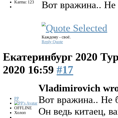
Вот вражина.. Не 
Karma: 123
Каждому - своё.
Reply
Quote
Екатеринбург 2020 Ту
2020 16:59
#17
Vladimirovich wro
Вот вражина.. Не б
PP
OFFLINE
Он ведь китаец, в
Холоп