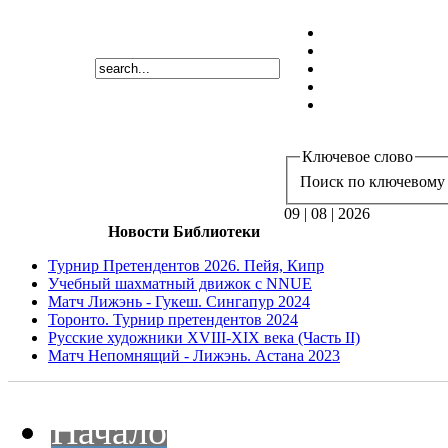
Ключевое слово
Поиск по ключевому 
09 | 08 | 2026
Новости Библиотеки
Турнир Претендентов 2026. Пейя, Кипр
Учебный шахматный движок с NNUE
Матч Лижэнь - Гукеш. Сингапур 2024
Торонто. Турнир претендентов 2024
Русские художники XVIII-XIX века (Часть II)
Матч Непомнящий - Лижэнь. Астана 2023
Начало