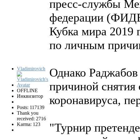
пресс-службы Ме
федерации (ФИДЕ)
Кубка мира 2019 
по личным причи
Vladimirovich
Однако Раджабов 
причиной снятия 
OFFLINE
Инквизитор
коронавируса, пе
Posts: 117139
Thank you
received: 2716
"Турнир претенде
Karma: 123