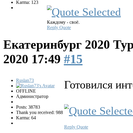
Karma: 123
Каждому - своё.
Reply
Quote
Екатеринбург 2020 Ту
2020 17:49
#15
Ruslan73
Готовился инт
OFFLINE
Администратор
Posts: 38783
Thank you received: 988
Karma: 64
Reply
Quote