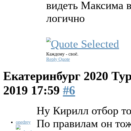
видеть Максима в
логично
Каждому - своё.
Reply
Quote
Екатеринбург 2020 Ту
2019 17:59
#6
Ну Кирилл отбор то
По правилам он тож
onedrey