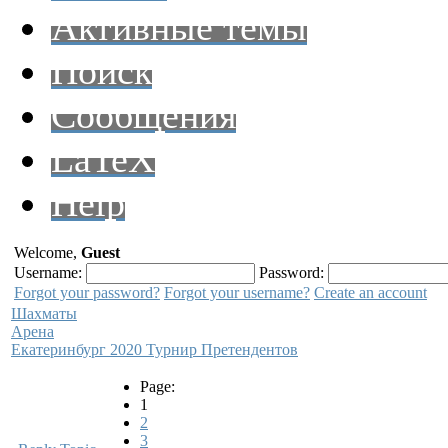
Активные темы
Поиск
Сообщения
LaTeX
Help
Welcome,
Guest
Username:
Password:
Forgot your password?
Forgot your username?
Create an account
Шахматы
Арена
Екатеринбург 2020 Турнир Претендентов
Page:
1
2
3