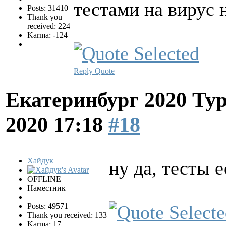
тестами на вирус 
Posts: 31410
Thank you
received: 224
Karma: -124
Reply
Quote
Екатеринбург 2020 Ту
2020 17:18
#18
Хайдук
ну да, тесты е
OFFLINE
Наместник
Posts: 49571
Thank you received: 133
Karma: 17