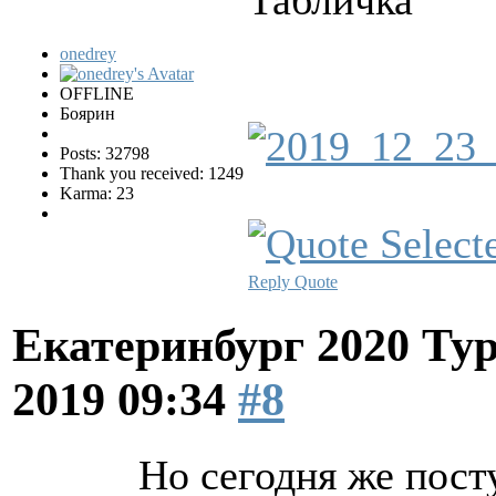
onedrey
OFFLINE
Боярин
Posts: 32798
Thank you received: 1249
Karma: 23
Reply
Quote
Екатеринбург 2020 Ту
2019 09:34
#8
Но сегодня же пост