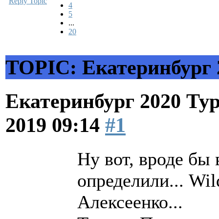
Reply Topic
4
5
...
20
TOPIC: Екатеринбург 
Екатеринбург 2020 Ту
2019 09:14
#1
Ну вот, вроде бы
определили... Wi
Алексеенко...