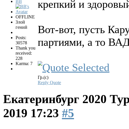
крепкий и здоровы
BB
OFFLINE
Злой
Вот-вот, пусть Кар
гений
Posts:
партиями, а то ВАД
30578
Thank you
received:
228
Karma: 7
Гр.(с)
Reply
Quote
Екатеринбург 2020 Ту
2019 17:23
#5