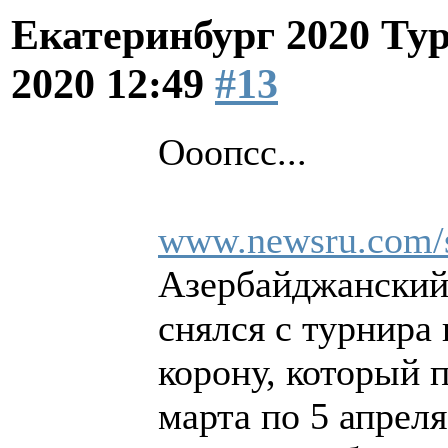
Екатеринбург 2020 Ту
2020 12:49
#13
Ооопсс...
www.newsru.com/s
Азербайджанский
снялся с турнира
корону, который 
марта по 5 апрел