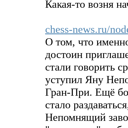
Какая-то возня на
chess-news.ru/nod
О том, что имен
достоин приглаше
стали говорить ср
уступил Яну Неп
Гран-При. Ещё бо
стало раздаваться
Непомнящий заво