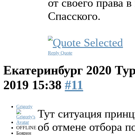
от своего права в
Спасского.
Reply
Quote
Екатеринбург 2020 Ту
2019 15:38
#11
Grigoriy
Тут ситуация принц
об отмене отбора п
OFFLINE
Боярин