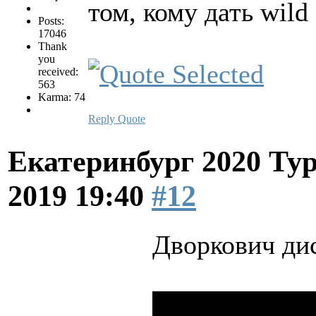
том, кому дать wild
Posts:
17046
Thank
you
received:
563
Karma: 74
Reply
Quote
Екатеринбург 2020 Ту
2019 19:40
#12
Дворкович ди