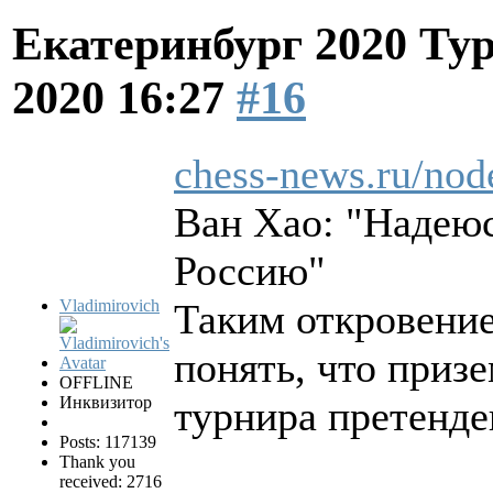
Екатеринбург 2020 Ту
2020 16:27
#16
chess-news.ru/nod
Ван Хао: "Надеюс
Россию"
Vladimirovich
Таким откровение
понять, что призе
OFFLINE
Инквизитор
турнира претенде
Posts: 117139
Thank you
received: 2716