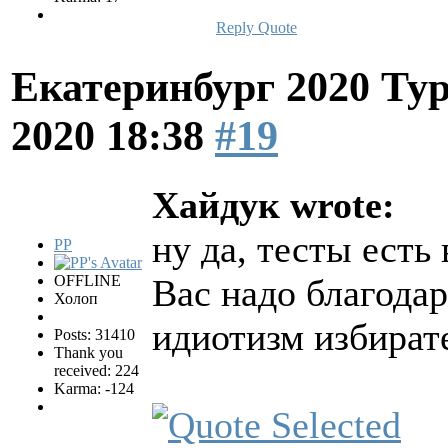
Reply
Quote
Екатеринбург 2020 Ту
2020 18:38
#19
Хайдук wrote:
ну да, тесты есть 
PP
OFFLINE
Вас надо благодар
Холоп
идиотизм избират
Posts: 31410
Thank you
received: 224
Karma: -124