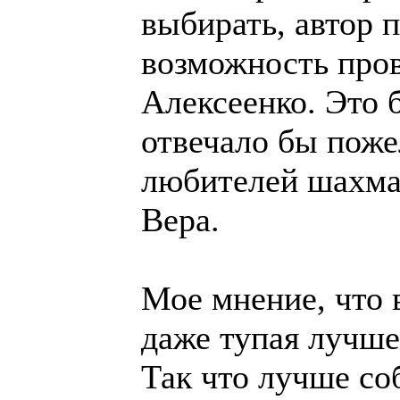
выбирать, автор 
возможность пров
Алексеенко. Это 
отвечало бы пож
любителей шахмат
Вера.
Мое мнение, что в
даже тупая лучше
Так что лучше со