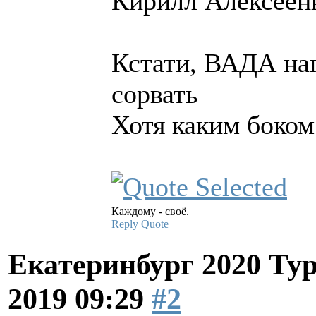
Кирилл Алексеен
Кстати, ВАДА наг
сорвать
Хотя каким боком
Каждому - своё.
Reply
Quote
Екатеринбург 2020 Ту
2019 09:29
#2