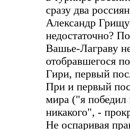
сразу два россия
Александр Грищук
недостаточно? П
Вашье-Лаграву не
отобравшегося по
Гири, первый пос
При и первый пос
мира ("я победил 
никакого", - про
Не оспаривая пра