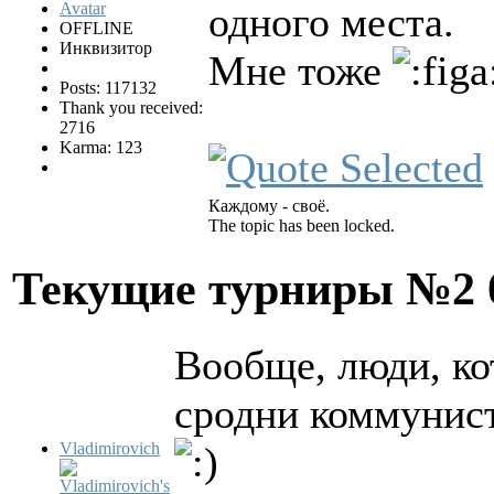
одного места.
OFFLINE
Инквизитор
Мне тоже
Posts: 117132
Thank you received:
2716
Karma: 123
Каждому - своё.
The topic has been locked.
Текущие турниры №2
Вообще, люди, ко
сродни коммунист
Vladimirovich