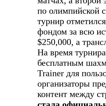
матчах, а второй 
по олимпийской 
турнир отметилс
фондом за всю ис
$250,000, а транс
На время турнира
бесплатным шахм
Trainer для польз
организаторы пр
контент между с
стала официаль