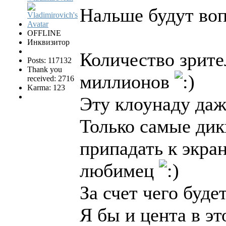
Нальше будут воп
OFFLINE
Инквизитор
Количество зрите
Posts: 117132
Thank you
миллионов
received: 2716
Karma: 123
Эту клоунаду даже
Только самые дик
припадать к экра
любимец
За счет чего буд
Я бы и цента в э