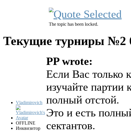
The topic has been locked.
Текущие турниры №2
PP wrote:
Если Вас только к
изучайте партии 
полный отстой.
Vladimirovich
Это и есть полны
сектантов.
OFFLINE
Инквизитор