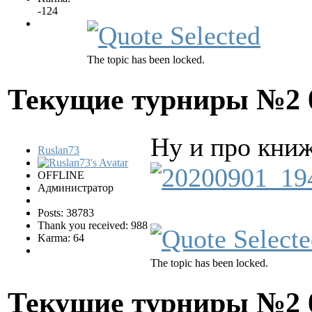
-124
The topic has been locked.
Текущие турниры №2
Ну и про книж
Ruslan73
OFFLINE
Администратор
Posts: 38783
Thank you received: 988
Karma: 64
The topic has been locked.
Текущие турниры №2