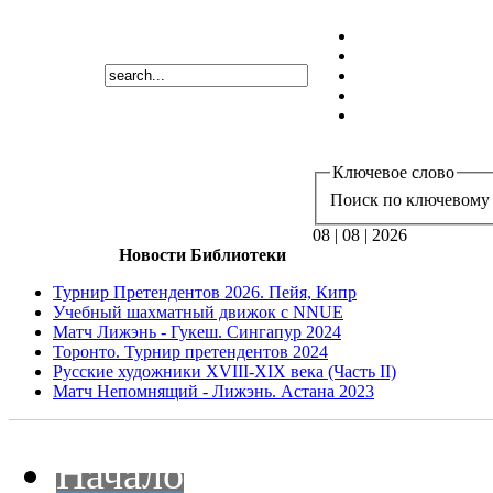
Ключевое слово
Поиск по ключевому 
08 | 08 | 2026
Новости Библиотеки
Турнир Претендентов 2026. Пейя, Кипр
Учебный шахматный движок с NNUE
Матч Лижэнь - Гукеш. Сингапур 2024
Торонто. Турнир претендентов 2024
Русские художники XVIII-XIX века (Часть II)
Матч Непомнящий - Лижэнь. Астана 2023
Начало