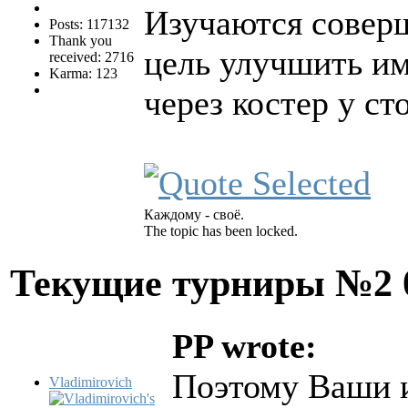
Изучаются соверш
Posts: 117132
Thank you
цель улучшить им
received: 2716
Karma: 123
через костер у с
Каждому - своё.
The topic has been locked.
Текущие турниры №2
PP wrote:
Поэтому Ваши и
Vladimirovich