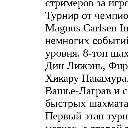
стримеров за игр
Турнир от чемпи
Magnus Carlsen In
немногих событий
уровня. 8-топ ша
Дин Лижэнь, Фир
Хикару Накамура
Вашье-Лаграв и с
быстрых шахмата
Первый этап турн