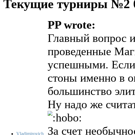
Текущие турниры №2
PP wrote:
Главный вопрос и
проведенные Маг
успешными. Если 
стоны именно в о
большинство эли
Ну надо же считат
За счет необычно
Vladimirovich