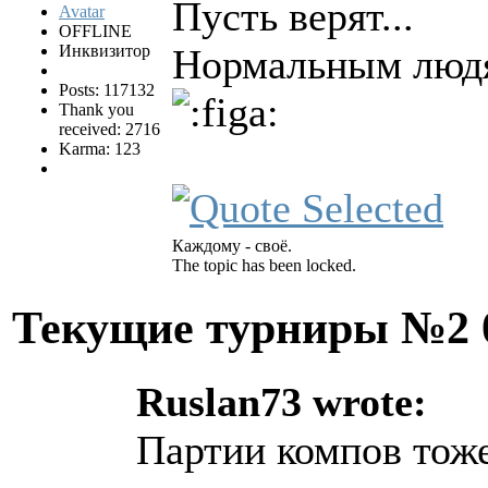
Пусть верят...
OFFLINE
Инквизитор
Нормальным людя
Posts: 117132
Thank you
received: 2716
Karma: 123
Каждому - своё.
The topic has been locked.
Текущие турниры №2
Ruslan73 wrote:
Партии компов тоже