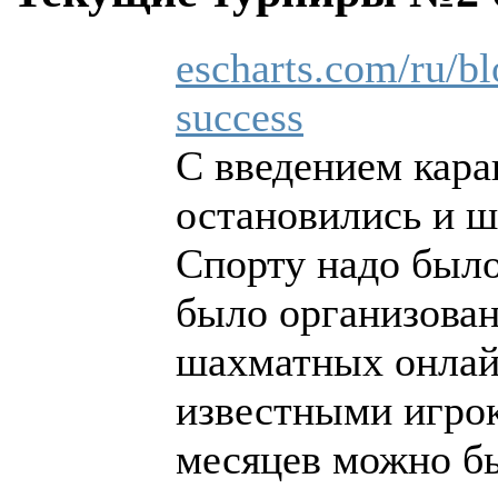
escharts.com/ru/bl
success
С введением кар
остановились и ш
Спорту надо было
было организован
шахматных онлай
известными игро
месяцев можно б