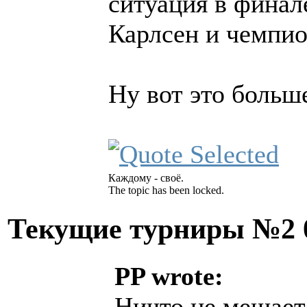
ситуация в финал
Карлсен и чемпи
Ну вот это больш
Каждому - своё.
The topic has been locked.
Текущие турниры №2
PP wrote:
Ничто не мешает