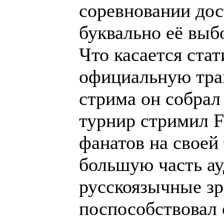
соревновании дос
буквально её выб
Что касается ста
официальную тран
стрима он собрал
турнир стримил F
фанатов на своей
большую часть ау
русскоязычные зр
поспособствовал 