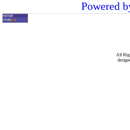
Powered b
All Ri
design