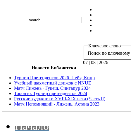
Ключевое слово
Поиск по ключевому 
07 | 08 | 2026
Новости Библиотеки
Турнир Претендентов 2026. Пейя, Кипр
Учебный шахматный движок с NNUE
Матч Лижэнь - Гукеш. Сингапур 2024
Торонто. Турнир претендентов 2024
Русские художники XVIII-XIX века (Часть II)
Матч Непомнящий - Лижэнь. Астана 2023
Начало