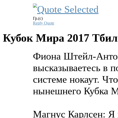
Гр.(с)
Reply
Quote
Кубок Мира 2017 Тби
Фиона Штейл-Антон
высказываетесь в 
системе нокаут. Чт
нынешнего Кубка М
Магнус Карлсен: Я 