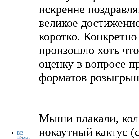
искренне поздравля
великое достижение
коротко. Конкретно 
произошло хоть что
оценку в вопросе п
форматов розыгры
Мыши плакали, кол
нокаутный кактус (с
BB