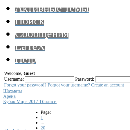
Активные темы
Поиск
Сообщения
LaTeX
Help
Welcome,
Guest
Username:
Password:
Forgot your password?
Forgot your username?
Create an account
Шахматы
Арена
Кубок Мира 2017 Тбилиси
Page:
1
...
20