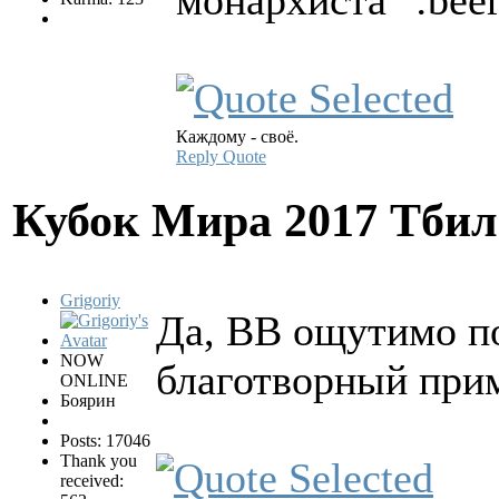
монархиста
Каждому - своё.
Reply
Quote
Кубок Мира 2017 Тби
Grigoriy
Да, ВВ ощутимо п
NOW
благотворный прим
ONLINE
Боярин
Posts: 17046
Thank you
received: