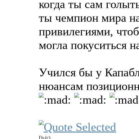
когда ты сам голыть
ты чемпион мира на
привилегиями, чтоб
могла покуситься 
Учился бы у Капабл
нюансам позиционн
Гр.(с)