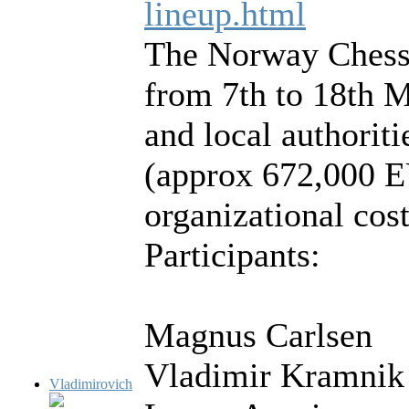
lineup.html
The Norway Chess 
from 7th to 18th 
and local authorit
(approx 672,000 E
organizational cost
Participants:
Magnus Carlsen
Vladimir Kramnik
Vladimirovich