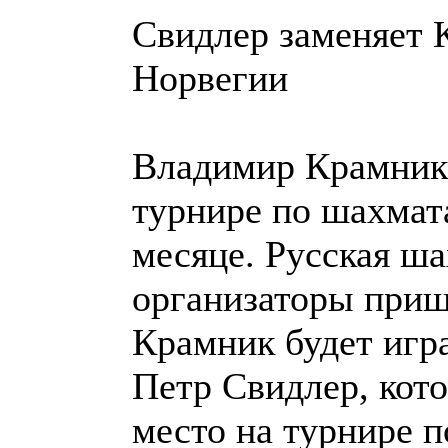
Свидлер заменяет 
Норвегии
Владимир Крамник 
турнире по шахма
месяце. Русская ш
организаторы приш
Крамник будет игр
Петр Свидлер, кот
место на турнире п