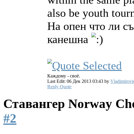
also be youth tour
На опен что ли съ
канешна
Каждому - своё.
Last Edit: 06 Дек 2013 03:43 by
Vladimirovi
Reply
Quote
Ставангер Norway Ch
#2