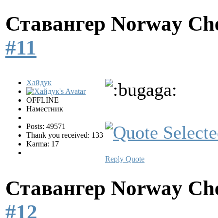
Ставангер Norway Ch
#11
Хайдук
OFFLINE
Наместник
Posts: 49571
Thank you received: 133
Karma: 17
Reply
Quote
Ставангер Norway Ch
#12