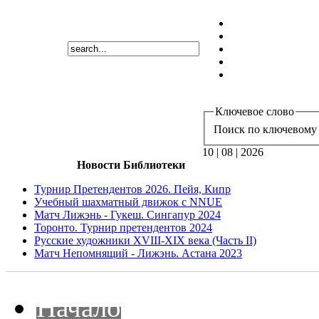
Ключевое слово
Поиск по ключевому 
10 | 08 | 2026
Новости Библиотеки
Турнир Претендентов 2026. Пейя, Кипр
Учебный шахматный движок с NNUE
Матч Лижэнь - Гукеш. Сингапур 2024
Торонто. Турнир претендентов 2024
Русские художники XVIII-XIX века (Часть II)
Матч Непомнящий - Лижэнь. Астана 2023
Начало