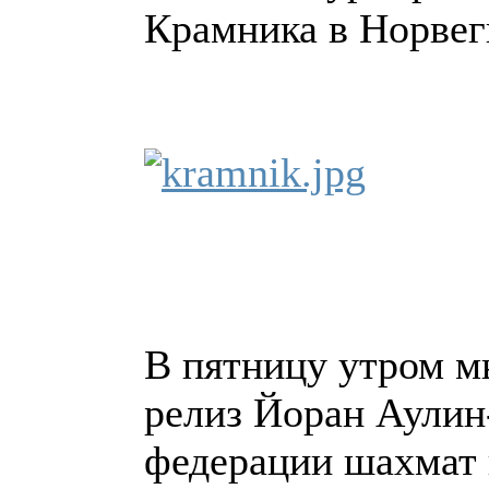
Крамника в Норвег
В пятницу утром м
релиз Йоран Аулин
федерации шахмат и