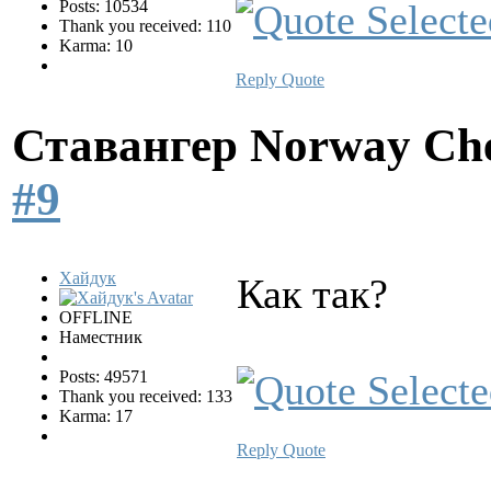
Posts: 10534
Thank you received: 110
Karma: 10
Reply
Quote
Ставангер Norway Ch
#9
Хайдук
Как так?
OFFLINE
Наместник
Posts: 49571
Thank you received: 133
Karma: 17
Reply
Quote