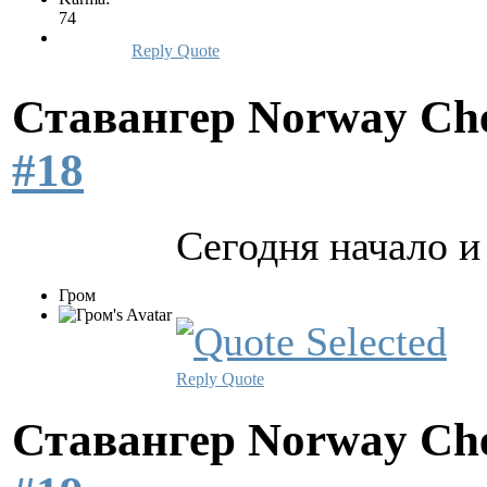
74
Reply
Quote
Ставангер Norway Ch
#18
Сегодня начало и
Гром
Reply
Quote
Ставангер Norway Ch