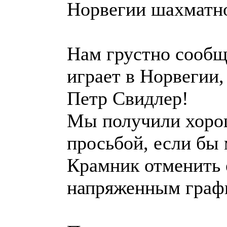
Норвегии шахматно
Нам грустно сообщ
играет в Норвегии,
Петр Свидлер!
Мы получили хорош
просьбой, если бы 
Крамник отменить е
напряженным графи