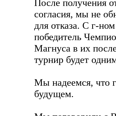
После получения о
согласия, мы не о
для отказа. С г-но
победитель Чемпио
Магнуса в их после
турнир будет одним
Мы надеемся, что г
будущем.