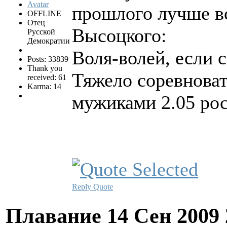
прошлого лучше вс
OFFLINE
Отец
Высоцкого:
Русской
Демократии
Воля-волей, если с
Posts: 33839
Thank you
Тяжело соревнова
received: 61
Karma: 14
мужиками 2.05 рос
Reply
Quote
Плавание
14 Сен 2009