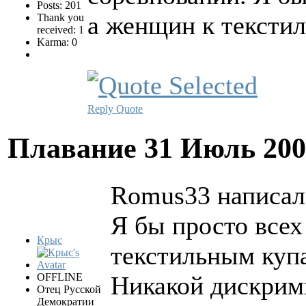
Posts: 201
а женщин к тексти
Thank you
received: 1
Karma: 0
Reply
Quote
Плавание
31 Июль 200
Romus33 написал(
Я бы просто всех
Крыс
текстильным куп
OFFLINE
Никакой дискрим
Отец Русской
Демократии