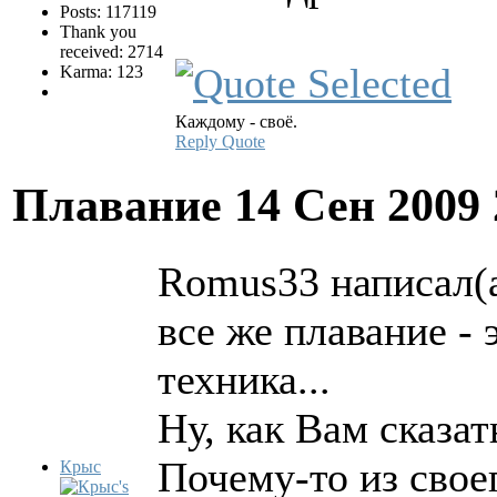
Posts: 117119
Thank you
received: 2714
Karma: 123
Каждому - своё.
Reply
Quote
Плавание
14 Сен 2009
Romus33 написал(а
все же плавание - 
техника...
Ну, как Вам сказать
Почему-то из свое
Крыс