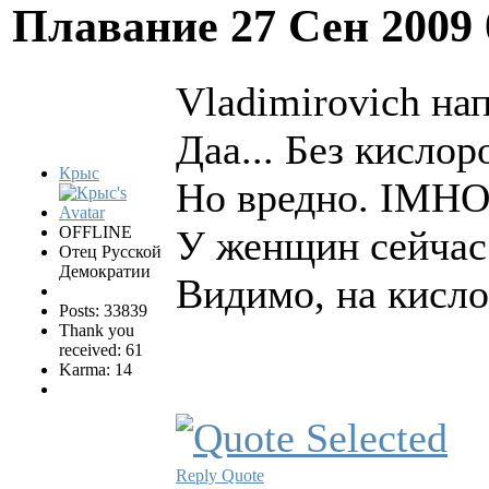
Плавание
27 Сен 2009
Vladimirovich нап
Даа... Без кислор
Крыс
Но вредно. IMH
OFFLINE
У женщин сейчас 
Отец Русской
Демократии
Видимо, на кисло
Posts: 33839
Thank you
received: 61
Karma: 14
Reply
Quote