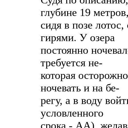
глубине 19 метров
сидя в позе лотос
гирями. У озера
постоянно ночевал
требуется не-
которая осторожно
ночевать и на бе-
регу, а в воду вой
условленного
срока - АА), жела