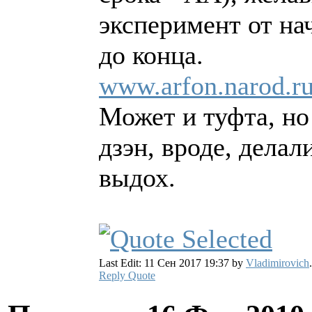
эксперимент от на
до конца.
www.arfon.narod.ru
Может и туфта, но 
дзэн, вроде, делал
выдох.
Last Edit: 11 Сен 2017 19:37 by
Vladimirovich
.
Reply
Quote