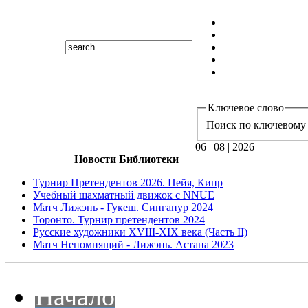
Ключевое слово
Поиск по ключевому 
06 | 08 | 2026
Новости Библиотеки
Турнир Претендентов 2026. Пейя, Кипр
Учебный шахматный движок с NNUE
Матч Лижэнь - Гукеш. Сингапур 2024
Торонто. Турнир претендентов 2024
Русские художники XVIII-XIX века (Часть II)
Матч Непомнящий - Лижэнь. Астана 2023
Начало