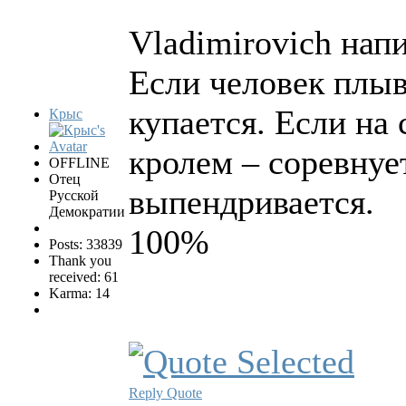
Vladimirovich напи
Если человек плыв
купается. Если на 
Крыс
кролем – соревнуе
OFFLINE
Отец
выпендривается.
Русской
Демократии
100%
Posts: 33839
Thank you
received: 61
Karma: 14
Reply
Quote