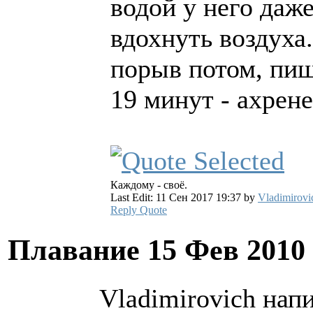
водой у него даж
вдохнуть воздуха
порыв потом, пиш
19 минут - ахрене
Каждому - своё.
Last Edit: 11 Сен 2017 19:37 by
Vladimirovi
Reply
Quote
Плавание
15 Фев 2010
Vladimirovich напи