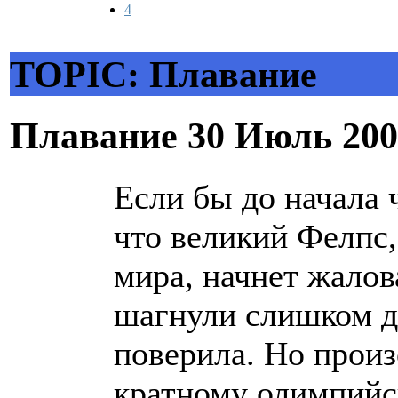
4
TOPIC: Плавание
Плавание
30 Июль 200
Если бы до начала 
что великий Фелпс
мира, начнет жалов
шагнули слишком да
поверила. Но произ
кратному олимпийс