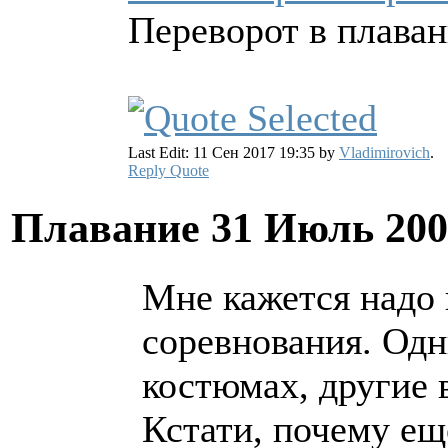
Переворот в плава
Last Edit: 11 Сен 2017 19:35 by
Vladimirovich
.
Reply
Quote
Плавание
31 Июль 200
Мне кажется надо
соревнования. Од
костюмах, другие 
Кстати, почему ещ