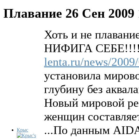
Плавание
26 Сен 2009
Хоть и не плавание
НИФИГА СЕБЕ!!!
lenta.ru/news/2009/
установила миров
глубину без аквала
Новый мировой рек
женщин составляет
...По данным AID
Крыс