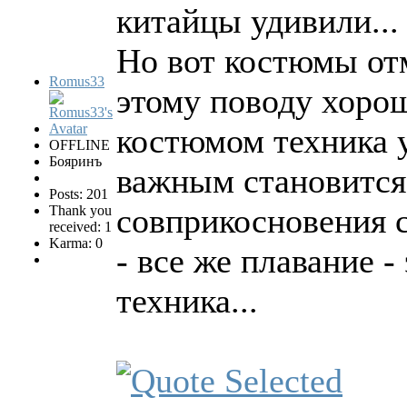
китайцы удивили...
Но вот костюмы отм
Romus33
этому поводу хоро
костюмом техника у
OFFLINE
Бояринъ
важным становится
Posts: 201
совприкосновения с
Thank you
received: 1
Karma: 0
- все же плавание -
техника...