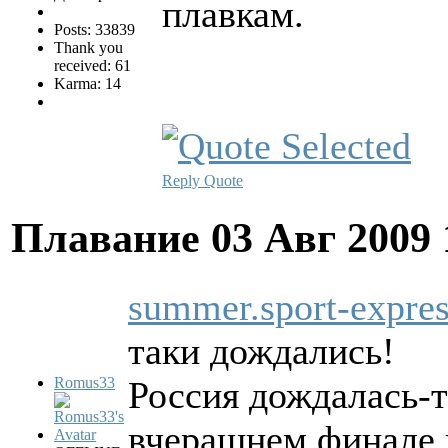
плавкам.
Posts: 33839
Thank you
received: 61
Karma: 14
Reply
Quote
Плавание
03 Авг 2009
summer.sport-expres
таки дождались!
Romus33
Россия дождалась-т
вчерашнем финале н