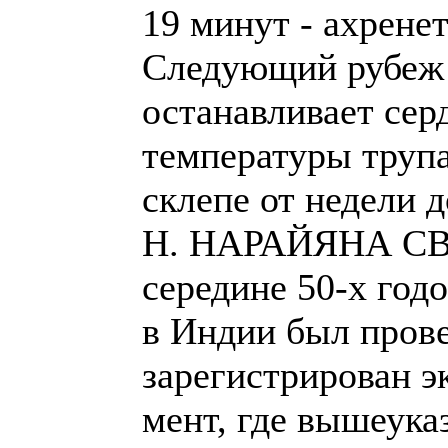
19 минут - ахренет
Следующий рубеж -
останавливает сер
температуры трупа
склепе от недели д
Н. НАРАЙЯНА СВА
середине 50-х год
в Индии был пров
зарегистрирован э
мент, где вышеука