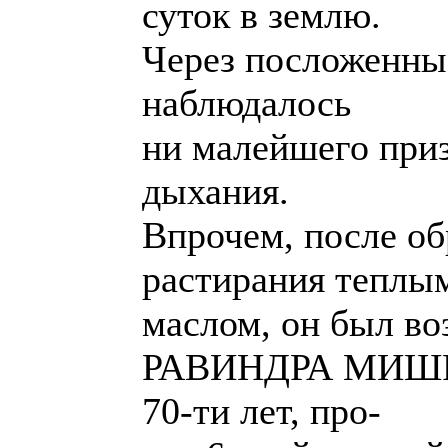
суток в землю.
Через посложенные
наблюдалось
ни малейшего приз
дыхания.
Впрочем, после об
растирания теплы
маслом, он был во
РАВИНДРА МИШРА.
70-ти лет, про-