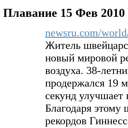
Плавание
15 Фев 2010
newsru.com/world
Житель швейцарс
новый мировой ре
воздуха. 38-летн
продержался 19 ми
секунд улучшает 
Благодаря этому 
рекордов Гиннес