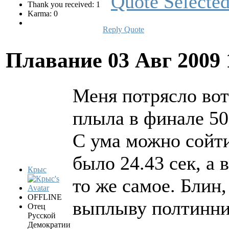
Thank you received: 1
Karma: 0
Reply
Quote
Плавание
03 Авг 2009
Меня потрясло вот 
плыла в финале 50 
С ума можно сойти
было 24.43 сек, а 
Крыс
то же самое. Блин
OFFLINE
выплыву полтинник 
Отец
Русской
Демократии