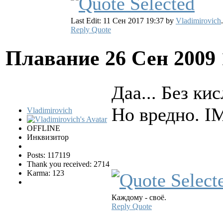
Last Edit: 11 Сен 2017 19:37 by
Vladimirovich
.
Reply
Quote
Плавание
26 Сен 2009
Даа... Без ки
Но вредно. 
Vladimirovich
OFFLINE
Инквизитор
Posts: 117119
Thank you received: 2714
Karma: 123
Каждому - своё.
Reply
Quote