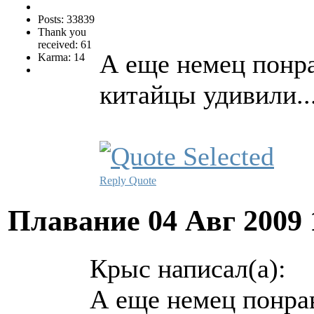
Posts: 33839
Thank you
received: 61
А еще немец понр
Karma: 14
китайцы удивили..
Reply
Quote
Плавание
04 Авг 2009
Крыс написал(а):
А еще немец понра