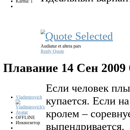
Karma: 1
Audiatur et altera pars
Reply
Quote
Плавание
14 Сен 2009
Если человек плы
Vladimirovich
купается. Если на
кролем – соревну
OFFLINE
Инквизитор
выпендривается.