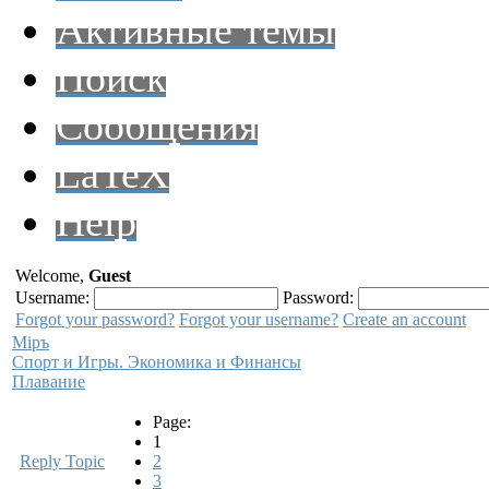
Активные темы
Поиск
Сообщения
LaTeX
Help
Welcome,
Guest
Username:
Password:
Forgot your password?
Forgot your username?
Create an account
Мiръ
Спорт и Игры. Экономика и Финансы
Плавание
Page:
1
Reply Topic
2
3