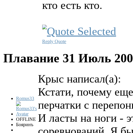
кто есть кто.
Reply
Quote
Плавание
31 Июль 200
Крыс написал(а):
Кстати, почему еще
Romus33
перчатки с перепон
И ласты на ноги - э
OFFLINE
Бояринъ
соревнований. Я бы