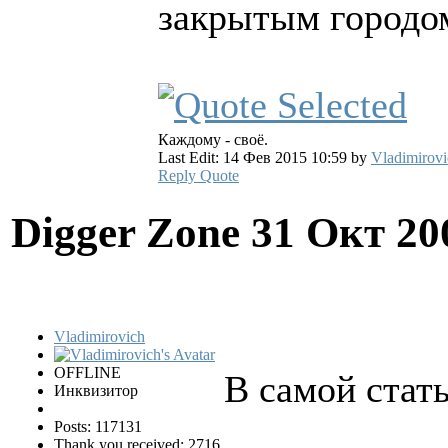
закрытым городо
Каждому - своё.
Last Edit: 14 Фев 2015 10:59 by
Vladimirovi
Reply
Quote
Digger Zone
31 Окт 20
Vladimirovich
OFFLINE
В самой стать
Инквизитор
Posts: 117131
Thank you received: 2716