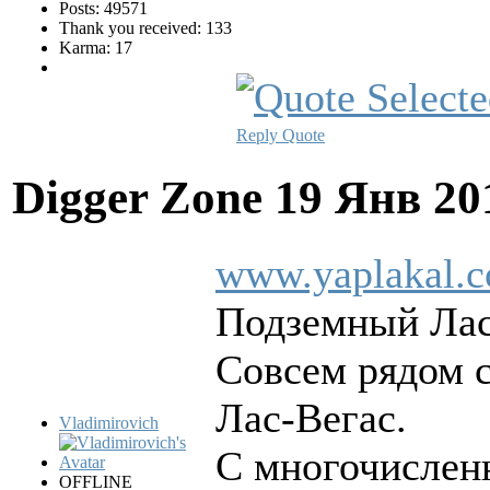
Posts: 49571
Thank you received: 133
Karma: 17
Reply
Quote
Digger Zone
19 Янв 20
www.yaplakal.c
Подземный Лас
Совсем рядом с
Лас-Вегас.
Vladimirovich
С многочислен
OFFLINE