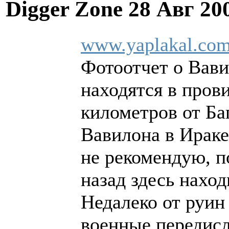
Digger Zone
28 Авг 20
www.yaplakal.com
Фотоотчет о Вави
находятся в прови
километров от Ба
Вавилона в Ираке
не рекомендую, п
назад здесь нахо
Недалеко от руин
военные передисл