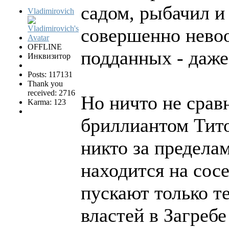
садом, рыбачил и
Vladimirovich
совершенно нево
OFFLINE
подданных - даже 
Инквизитор
Posts: 117131
Thank you
received: 2716
Но ничто не срав
Karma: 123
бриллиантом Тито
никто за предела
находится на сос
пускают только т
властей в Загребе