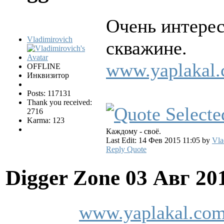
Очень интерес
Vladimirovich
скважине.
www.yaplakal.
OFFLINE
Инквизитор
Posts: 117131
Thank you received:
2716
Karma: 123
Каждому - своё.
Last Edit: 14 Фев 2015 11:05 by
Vla
Reply
Quote
Digger Zone
03 Авг 20
www.yaplakal.com