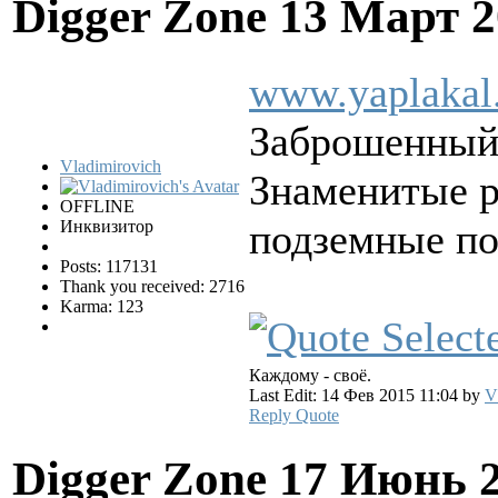
Digger Zone
13 Март 2
www.yaplakal
Заброшенный 
Vladimirovich
Знаменитые р
OFFLINE
подземные по
Инквизитор
Posts: 117131
Thank you received: 2716
Karma: 123
Каждому - своё.
Last Edit: 14 Фев 2015 11:04 by
V
Reply
Quote
Digger Zone
17 Июнь 2