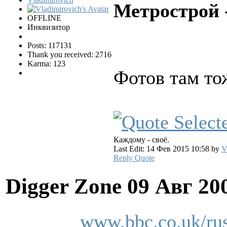
Метрострой 
OFFLINE
Инквизитор
Posts: 117131
Thank you received: 2716
Karma: 123
Фотов там то
Каждому - своё.
Last Edit: 14 Фев 2015 10:58 by
V
Reply
Quote
Digger Zone
09 Авг 20
www.bbc.co.uk/russ