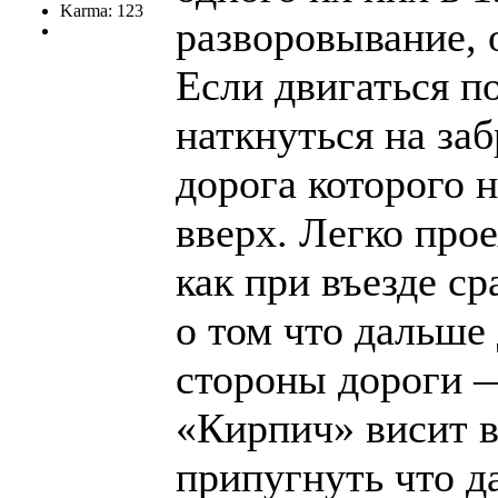
Karma: 123
разворовывание, 
Если двигаться п
наткнуться на за
дорога которого 
вверх. Легко прое
как при въезде с
о том что дальше
стороны дороги 
«Кирпич» висит в
припугнуть что д