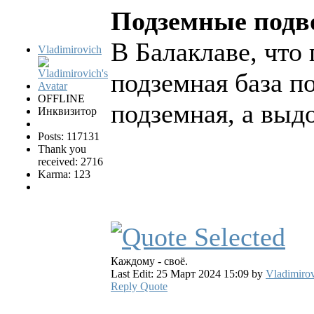
Подземные подв
В Балаклаве, что
Vladimirovich
подземная база п
OFFLINE
подземная, а выдо
Инквизитор
Posts: 117131
Thank you
received: 2716
Karma: 123
Каждому - своё.
Last Edit: 25 Март 2024 15:09 by
Vladimiro
Reply
Quote