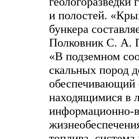
геологоразведки г
и полостей. «Кр
бункера составля
Полковник С. А. 
«В подземном со
скальных пород д
обеспечивающий с
находящимися в л
информационно-в
жизнеобеспечения
топлива, система