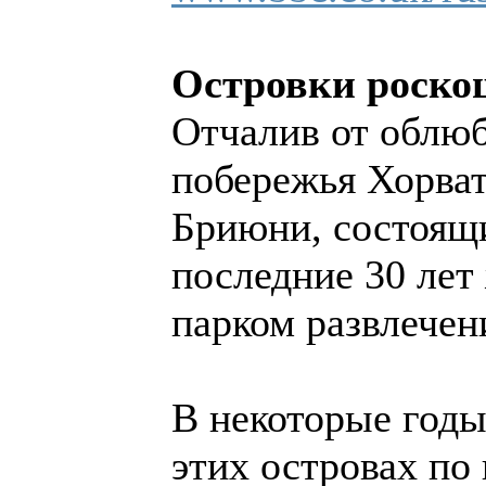
Островки роско
Отчалив от облюб
побережья Хорват
Бриюни, состоящи
последние 30 лет
парком развлечен
В некоторые годы
этих островах по