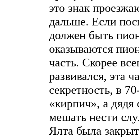
это знак проезжа
дальше. Если посм
должен быть пион
оказываются пион
часть. Скорее все
развивался, эта ч
секретность, в 70
«кирпич», а дядя
мешать нести слу
Ялта была закрыт