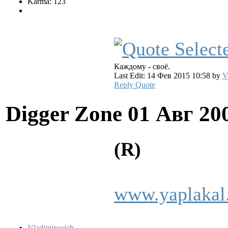
Karma: 123
Каждому - своё.
Last Edit: 14 Фев 2015 10:58 by
V
Reply
Quote
Digger Zone
01 Авг 20
(R)
www.yaplakal
Vladimirovich