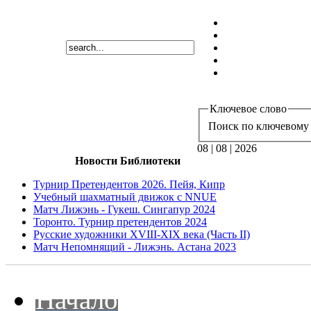
Ключевое слово
Поиск по ключевому 
08 | 08 | 2026
Новости Библиотеки
Турнир Претендентов 2026. Пейя, Кипр
Учебный шахматный движок с NNUE
Матч Лижэнь - Гукеш. Сингапур 2024
Торонто. Турнир претендентов 2024
Русские художники XVIII-XIX века (Часть II)
Матч Непомнящий - Лижэнь. Астана 2023
Начало