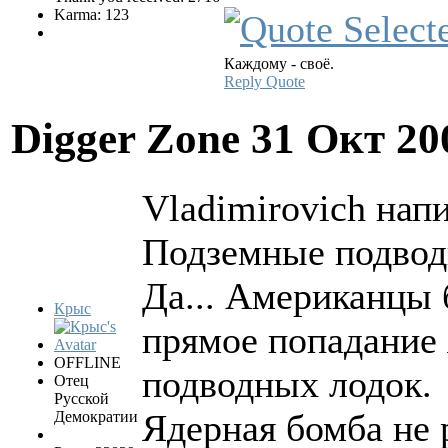
Karma: 123
Каждому - своё.
Reply
Quote
Digger Zone
31 Окт 20
Vladimirovich напи
Подземные подвод
Да... Американцы 
Крыс
прямое попадание
OFFLINE
подводных лодок.
Отец
Русской
Ядерная бомба не 
Демократии