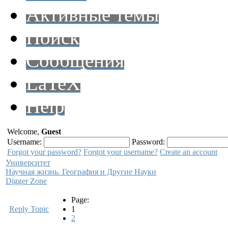
Активные темы
Поиск
Сообщения
LaTeX
Help
Welcome,
Guest
Username:
Password:
Forgot your password?
Forgot your username?
Create an account
Университет
Научная жизнь. География и Другие Науки
Digger Zone
Page:
Reply Topic
1
2