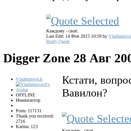
Каждому - своё.
Last Edit: 14 Фев 2015 10:59 by
Vladimirovi
Reply
Quote
Digger Zone
28 Авг 20
Кстати, вопро
Vladimirovich
Вавилон?
OFFLINE
Инквизитор
Posts: 117131
Thank you received:
2716
Karma: 123
Каждому - своё.