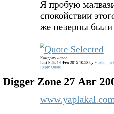
Я пробую малвази
спокойствии этого
же неверны были 
Каждому - своё.
Last Edit: 14 Фев 2015 10:58 by
Vladimirovi
Reply
Quote
Digger Zone
27 Авг 20
www.yaplakal.com