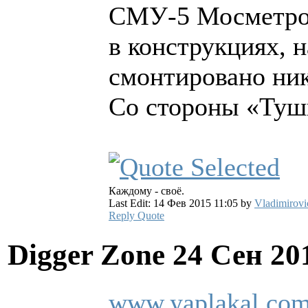
СМУ-5 Мосметрос
в конструкциях, н
смонтировано ник
Со стороны «Туши
Каждому - своё.
Last Edit: 14 Фев 2015 11:05 by
Vladimirovi
Reply
Quote
Digger Zone
24 Сен 20
www.yaplakal.com