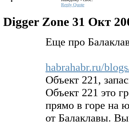
Reply
Quote
Digger Zone
31 Окт 20
Еще про Балаклав
habrahabr.ru/blog
Объект 221, запа
Объект 221 это г
прямо в горе на 
от Балаклавы. Вы