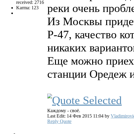
received: 2716
реки очень пробл
Karma: 123
Из Москвы придет
Р-47, качество к
никаких вариантов
Еще можно приеха
станции Оредеж и
Каждому - своё.
Last Edit: 14 Фев 2015 11:04 by
Vladimirovi
Reply
Quote