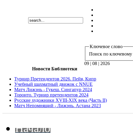
Ключевое слово
Поиск по ключевому 
09 | 08 | 2026
Новости Библиотеки
Турнир Претендентов 2026. Пейя, Кипр
Учебный шахматный движок с NNUE
Матч Лижэнь - Гукеш. Сингапур 2024
Торонто. Турнир претендентов 2024
Русские художники XVIII-XIX века (Часть II)
Матч Непомнящий - Лижэнь. Астана 2023
Начало