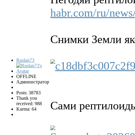
habr.com/ru/news
Снимки Земли яко
Ruslan73
OFFLINE
Администратор
Posts: 38783
Thank you
Сами рептилоиды
received: 988
Karma: 64