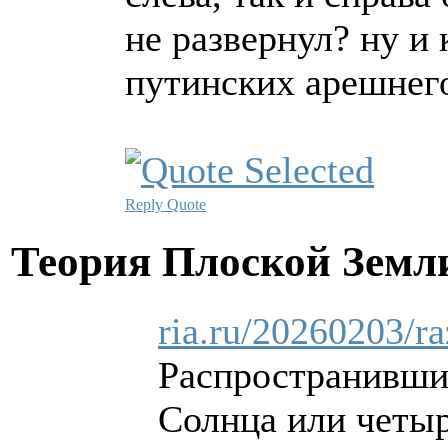
не развернул? ну и 
путинских арешнег
Reply
Quote
Теория Плоской Зем
ria.ru/20260203/r
Распространившие
Солнца или четыр