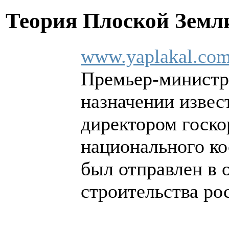
Теория Плоской Зем
www.yaplakal.com
Премьер-министр
назначении извес
директором госк
национального ко
был отправлен в о
строительства ро