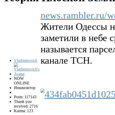
news.rambler.ru/wo
Жители Одессы н
заметили в небе 
называется парсе
канале ТСН.
Vladimirovich
NOW
ONLINE
Инквизитор
Posts: 117143
Thank you
received: 2716
Karma: 123