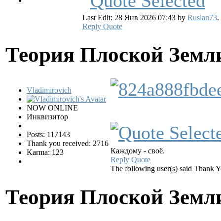
Last Edit: 28 Янв 2026 07:43 by
Ruslan73
.
Reply
Quote
Теория Плоской Зем
Vladimirovich
NOW ONLINE
Инквизитор
Posts: 117143
Thank you received: 2716
Каждому - своё.
Karma: 123
Reply
Quote
The following user(s) said Thank 
Теория Плоской Зем