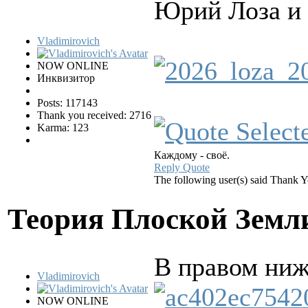
Юрий Лоза и 
Vladimirovich
NOW ONLINE
Инквизитор
Posts: 117143
Thank you received: 2716
Karma: 123
Каждому - своё.
Reply
Quote
The following user(s) said Thank 
Теория Плоской Зем
В правом ниж
Vladimirovich
NOW ONLINE