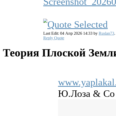
Last Edit: 04 Апр 2026 14:33 by
Ruslan73
.
Reply
Quote
Теория Плоской Зем
www.yaplakal
Ю.Лоза & Со