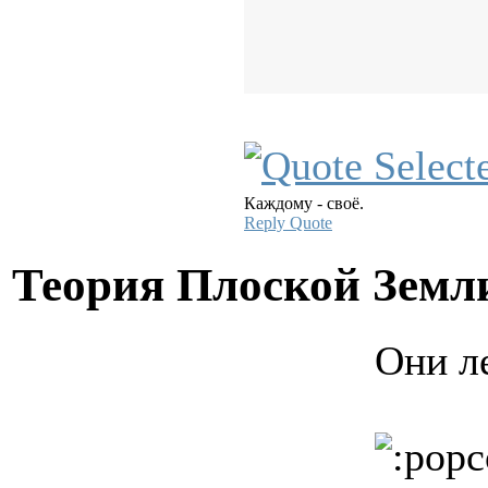
Каждому - своё.
Reply
Quote
Теория Плоской Зем
Они ле