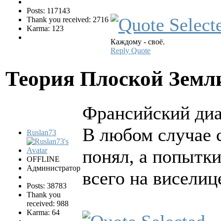
Posts: 117143
Thank you received: 2716
Karma: 123
Каждому - своё.
Reply
Quote
Теория Плоской Зем
Франсийский диа
В любом случае 
Ruslan73
понял, а попытки
OFFLINE
Администратор
всего на виселиц
Posts: 38783
Thank you
received: 988
Karma: 64