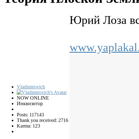
Юрий Лоза вс
www.yaplakal
Vladimirovich
NOW ONLINE
Инквизитор
Posts: 117143
Thank you received: 2716
Karma: 123