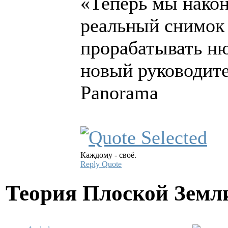
«Теперь мы након
реальный снимок 
прорабатывать ню
новый руководит
Panorama
Каждому - своё.
Reply
Quote
Теория Плоской Зем