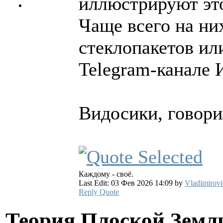
иллюстрируют это
Чаще всего на ни
стеклопакетов ил
Telegram-канале 
Видосики, говори
Каждому - своё.
Last Edit: 03 Фев 2026 14:09 by
Vladimirovi
Reply
Quote
Теория Плоской Зем