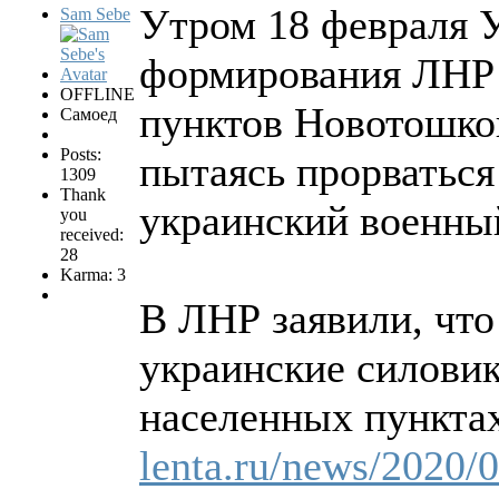
Утром 18 февраля 
Sam Sebe
формирования ЛНР 
OFFLINE
пунктов Новотошко
Самоед
Posts:
пытаясь прорваться
1309
Thank
украинский военный
you
received:
28
Karma: 3
В ЛНР заявили, чт
украинские силовик
населенных пункта
lenta.ru/news/2020/0