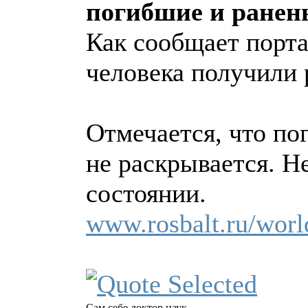
погибшие и ранен
Как сообщает порта
человека получили 
Отмечается, что по
не раскрывается. Н
состоянии.
www.rosbalt.ru/worl
Сам себе доктор наук