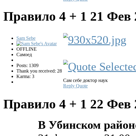
Правило 4 + 1
21 Фев 
Sam Sebe
OFFLINE
Самоед
Posts: 1309
Thank you received: 28
Karma: 3
Сам себе доктор наук
Reply
Quote
Правило 4 + 1
22 Фев 
В Убинском район