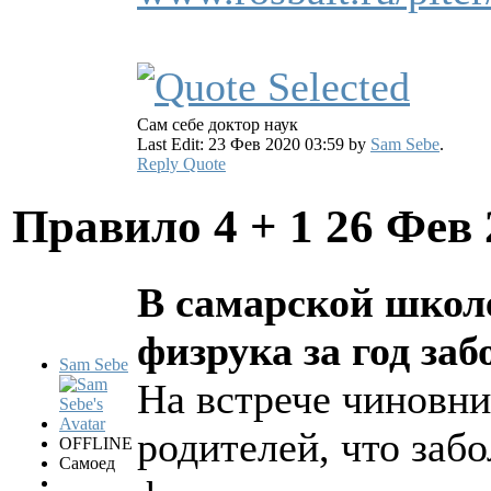
Сам себе доктор наук
Last Edit: 23 Фев 2020 03:59 by
Sam Sebe
.
Reply
Quote
Правило 4 + 1
26 Фев 
В самарской школе
физрука за год заб
Sam Sebe
На встрече чиновни
родителей, что заб
OFFLINE
Самоед