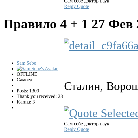
Сам себе доктор наук
Reply
Quote
Правило 4 + 1
27 Фев 
Sam Sebe
OFFLINE
Самоед
Сталин, Ворош
Posts: 1309
Thank you received: 28
Karma: 3
Сам себе доктор наук
Reply
Quote