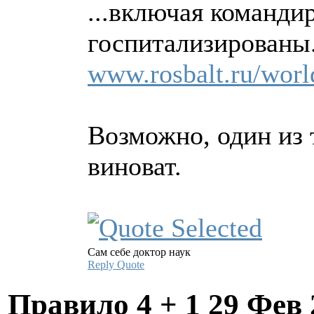
...включая команди
госпитализированы
www.rosbalt.ru/worl
Возможно, один из
виноват.
Сам себе доктор наук
Reply
Quote
Правило 4 + 1
29 Фев 