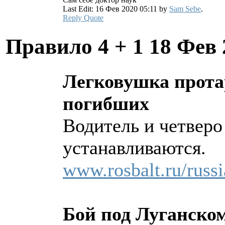
Last Edit: 16 Фев 2020 05:11 by
Sam Sebe
.
Reply
Quote
Правило 4 + 1
18 Фев 
Легковушка протар
погибших
Водитель и четверо
устанавливаются.
www.rosbalt.ru/russ
Бой под Луганско