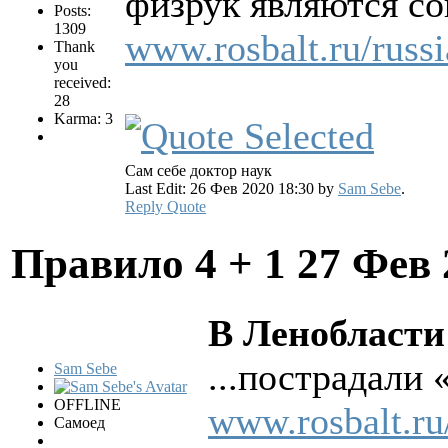
физрук являются со
Posts:
1309
www.rosbalt.ru/russ
Thank
you
received:
28
Karma: 3
Сам себе доктор наук
Last Edit: 26 Фев 2020 18:30 by
Sam Sebe
.
Reply
Quote
Правило 4 + 1
27 Фев 
В Ленобласти
...пострадали 
Sam Sebe
OFFLINE
www.rosbalt.ru
Самоед