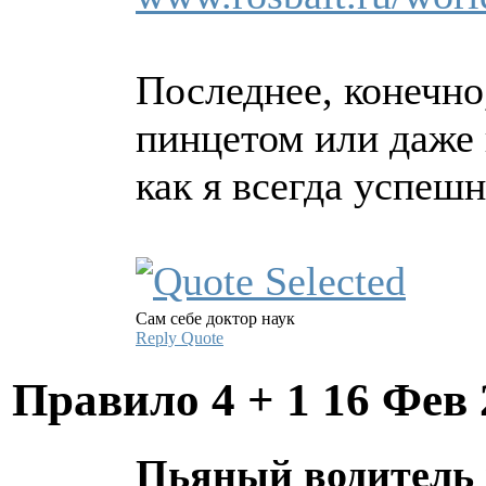
Последнее, конечно
пинцетом или даже 
как я всегда успеш
Сам себе доктор наук
Reply
Quote
Правило 4 + 1
16 Фев 
Пьяный водитель 