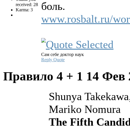
боль.
received: 28
Karma: 3
www.rosbalt.ru/wor
Сам себе доктор наук
Reply
Quote
Правило 4 + 1
14 Фев 
Shunya Takekawa,
Mariko Nomura
The Fifth Candid