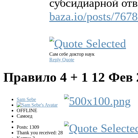
субсидиарной отв
baza.io/posts/76
Сам себе доктор наук
Reply
Quote
Правило 4 + 1
12 Фев 
Sam Sebe
OFFLINE
Самоед
Posts: 1309
Thank you received: 28