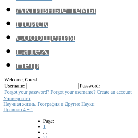
Активные темы
Поиск
Сообщения
LaTeX
Help
Welcome,
Guest
Username:
Password:
Forgot your password?
Forgot your username?
Create an account
Университет
Научная жизнь. География и Другие Науки
Правило 4 + 1
Page:
1
...
21