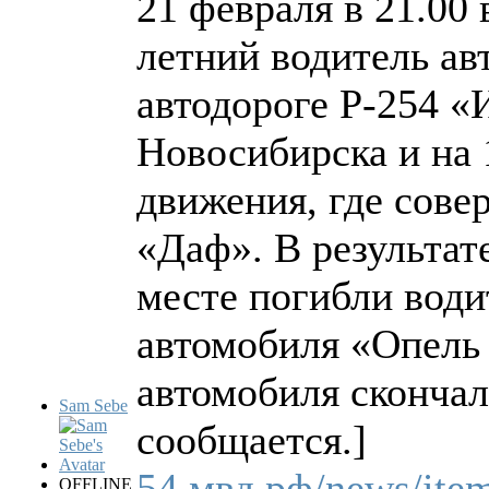
21 февраля в 21.00
летний водитель ав
автодороге Р-254 «
Новосибирска и на 
движения, где сове
«Даф». В результат
месте погибли води
автомобиля «Опель 
автомобиля скончал
Sam Sebe
сообщается.]
54.мвд.рф/news/ite
OFFLINE