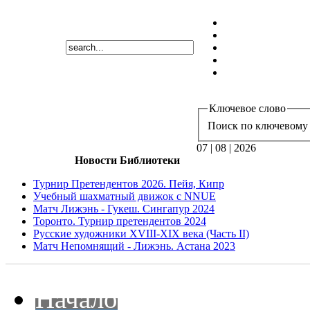
Ключевое слово
Поиск по ключевому 
07 | 08 | 2026
Новости Библиотеки
Турнир Претендентов 2026. Пейя, Кипр
Учебный шахматный движок с NNUE
Матч Лижэнь - Гукеш. Сингапур 2024
Торонто. Турнир претендентов 2024
Русские художники XVIII-XIX века (Часть II)
Матч Непомнящий - Лижэнь. Астана 2023
Начало