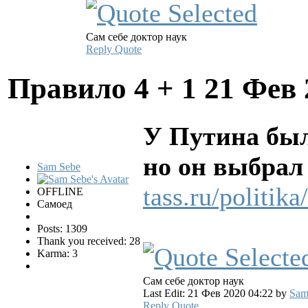
Сам себе доктор наук
Reply
Quote
Правило 4 + 1
21 Фев 
У Путина был
но он выбрал
Sam Sebe
tass.ru/politik
OFFLINE
Самоед
Posts: 1309
Thank you received: 28
Karma: 3
Сам себе доктор наук
Last Edit: 21 Фев 2020 04:22 by
Sam
Reply
Quote