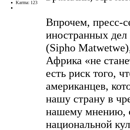
Karma: 123
Впрочем, пресс-с
иностранных дел
(Sipho Matwetwe)
Африка «не стане
есть риск того, 
американцев, кот
нашу страну в чр
нашему мнению, с
национальной кул