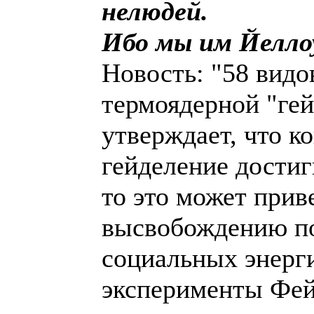
нелюдей.
Ибо мы им Йелло
Новость: "58 видо
термоядерной "ге
утверждает, что к
гейделение достиг
то это может прив
высвобождению по
социальных энерг
эксперименты Фей