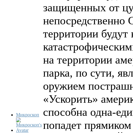
защищенных от цу
непосредственно 
территории будут 
катастрофическим
на территории ам
парка, по сути, я
оружием пострашн
«Ускорить» америк
способна одна-еди
Микроскоп
попадет прямиком 