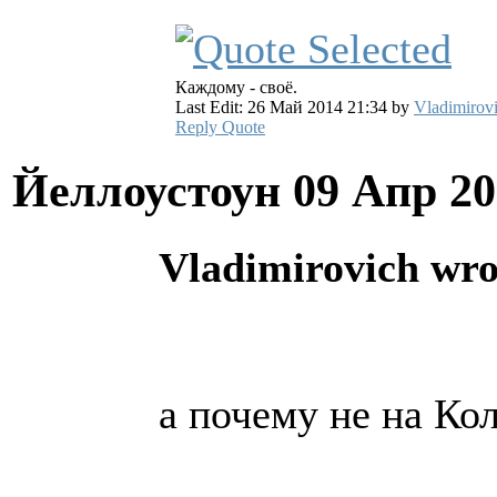
Каждому - своё.
Last Edit: 26 Май 2014 21:34 by
Vladimirov
Reply
Quote
Йеллоустоун
09 Апр 20
Vladimirovich wro
а почему не на Ко