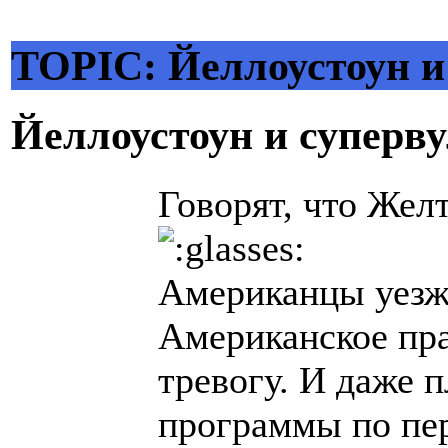
TOPIC: Йеллоустоун и
Йеллоустоун и супер
Говорят, что Жел
Американцы уезж
Американское пр
тревогу. И даже 
программы по пе