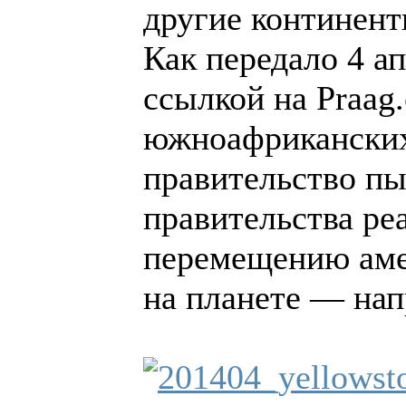
другие континен
Как передало 4 ап
ссылкой на Praag.
южноафриканских
правительство пы
правительства ре
перемещению аме
на планете — на