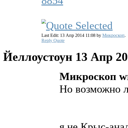
8854
Last Edit: 13 Апр 2014 11:08 by
Микроскоп
.
Reply
Quote
Йеллоустоун
13 Апр 20
Микроскоп wr
Но возможно л
я не Крыс-ана