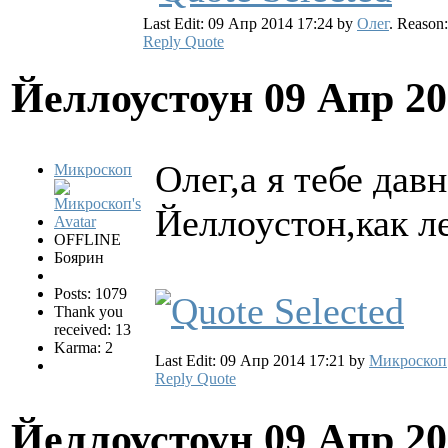
Last Edit: 09 Апр 2014 17:24 by
Олег
. Reason
Reply
Quote
Йеллоустоун
09 Апр 20
Олег,а я тебе дав
Микроскоп
Йеллоустон,как 
OFFLINE
Боярин
Posts: 1079
Thank you
received: 13
Karma: 2
Last Edit: 09 Апр 2014 17:21 by
Микроскоп
Reply
Quote
Йеллоустоун
09 Апр 20