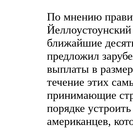
По мнению прави
Йеллоустоунский 
ближайшие десять
предложил заруб
выплаты в размере
течение этих самы
принимающие стр
порядке устроить
американцев, кот