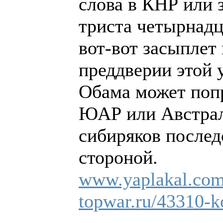
слова в КНР или 
триста четырнад
вот-вот засыплет
преддверии этой 
Обама может попр
ЮАР или Австрали
сибиряков послед
стороной.
www.yaplakal.com
topwar.ru/43310-ko