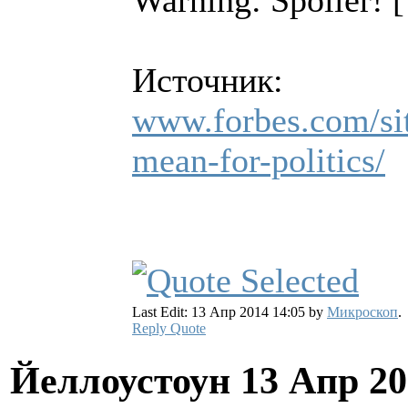
Warning: Spoiler!
[
Источник:
www.forbes.com/sit
mean-for-politics/
Last Edit: 13 Апр 2014 14:05 by
Микроскоп
.
Reply
Quote
Йеллоустоун
13 Апр 20