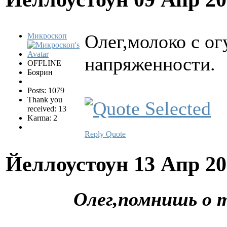
Олег,молоко с ог
Микроскоп
напряженности.
OFFLINE
Боярин
Posts: 1079
Thank you
received: 13
Karma: 2
Reply
Quote
Йеллоустоун
13 Апр 20
Олег,помнишь о 