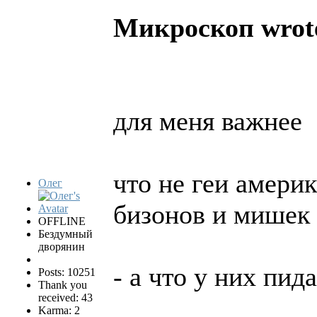
Микроскоп wrot
для меня важнее
что не геи амери
Олег
бизонов и мишек
OFFLINE
Бездумный
дворянин
- а что у них пид
Posts: 10251
Thank you
received: 43
Karma: 2