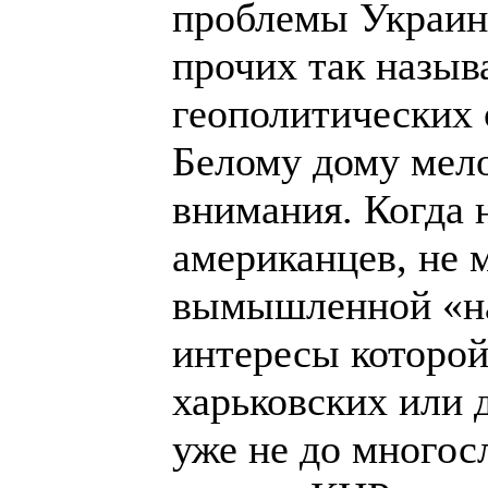
проблемы Украины
прочих так назы
геополитических 
Белому дому мел
внимания. Когда 
американцев, не 
вымышленной «на
интересы которой
харьковских или 
уже не до многос