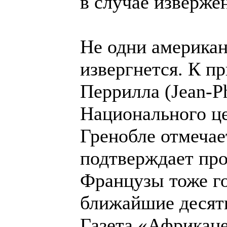
в случае изверже
Не одни американ
извергнется. К п
Перрилла (Jean-Phi
Национального це
Гренобле отмечае
подтверждает пр
Французы тоже го
ближайшие десять
Газета «Африкан