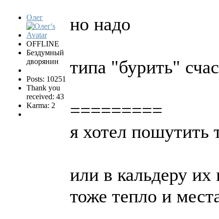
Олег
но надо
OFFLINE
Бездумный
типа "бурить" счас
дворянин
Posts: 10251
Thank you
received: 43
=========
Karma: 2
я хотел пошутить 
или в кальдеру их 
тоже тепло и мест