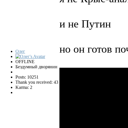
и не Путин
но он готов по
Олег
OFFLINE
Бездумный дворянин
Posts: 10251
Thank you received: 43
Karma: 2