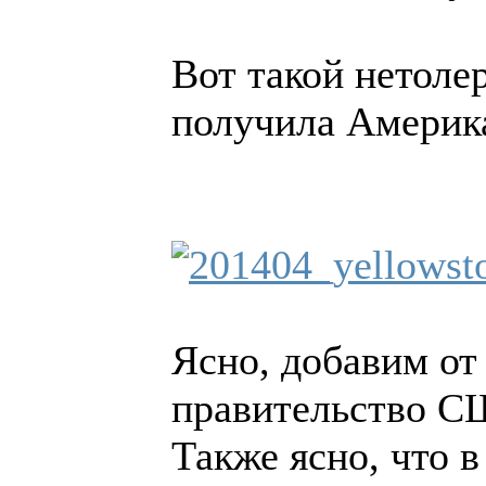
Вот такой нетолер
получила Америк
Ясно, добавим от
правительство С
Также ясно, что 