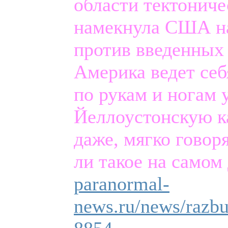
области тектониче
намекнула США на
против введенных
Америка ведет себ
по рукам и ногам 
Йеллоустонскую ка
даже, мягко гово
ли такое на самом
paranormal-
news.ru/news/razbu