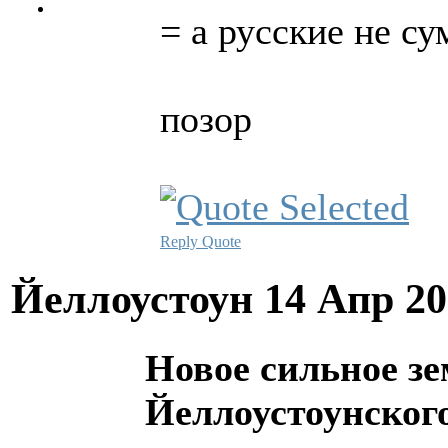
= а русские не с
позор
Reply
Quote
Йеллоустоун
14 Апр 20
Новое сильное зе
Йеллоустоунског