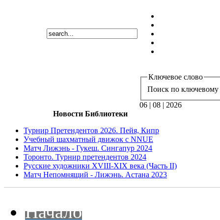
Ключевое слово
Поиск по ключевому 
06 | 08 | 2026
Новости Библиотеки
Турнир Претендентов 2026. Пейя, Кипр
Учебный шахматный движок с NNUE
Матч Лижэнь - Гукеш. Сингапур 2024
Торонто. Турнир претендентов 2024
Русские художники XVIII-XIX века (Часть II)
Матч Непомнящий - Лижэнь. Астана 2023
Начало