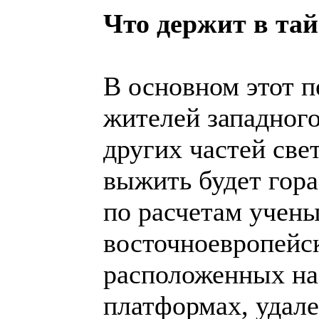
Что держит в та
В основном этот п
жителей западног
других частей све
выжить будет гора
по расчетам учен
восточноевропейск
расположенных на
платформах, удале