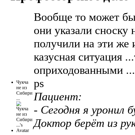
Вообще то может быт
они указали сноску 
получили на эти же 
казусная ситуация ..
оприходованными ...
ps
Чукча
не из
Пациент:
Сибири
...
- Сегодня я уронил 
Доктор берёт из рук