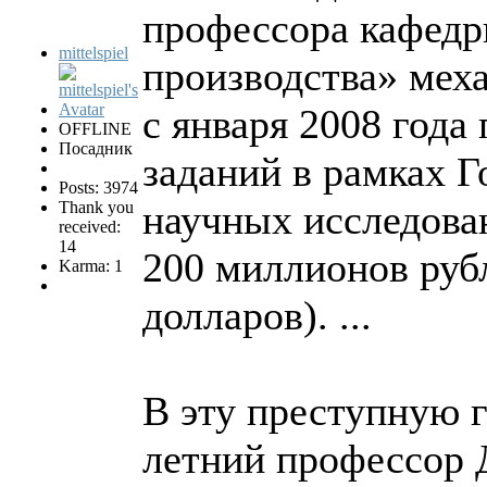
профессора кафедр
mittelspiel
производства» мех
с января 2008 года
OFFLINE
Посадник
заданий в рамках 
Posts: 3974
научных исследова
Thank you
received:
14
200 миллионов руб
Karma: 1
долларов). ...
В эту преступную 
летний профессор 