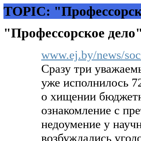
TOPIC: "Профессорско
"Профессорское дело
www.ej.by/news/soci
Сразу три уважаем
уже исполнилось 72
о хищении бюджетн
ознакомление с пр
недоумение у научн
возбуждались угол