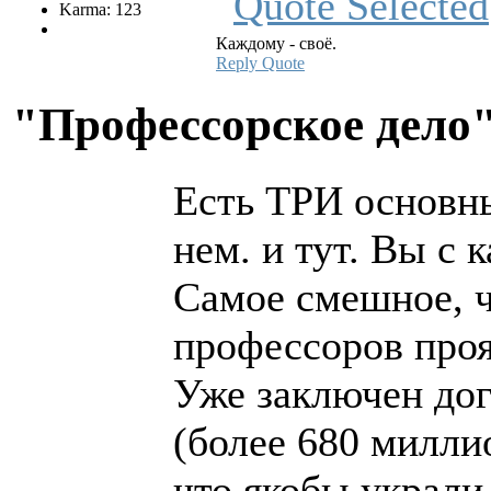
Karma: 123
Каждому - своё.
Reply
Quote
"Профессорское дело
Есть ТРИ основны
нем. и тут. Вы с 
Самое смешное, ч
профессоров проя
Уже заключен дог
(более 680 миллио
что якобы украли