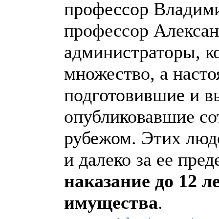
профессор Владими
профессор Алексан
администраторы, ко
множество, а насто
подготовившие и в
опубликовавшие сот
рубежом. Этих люде
и далеко за ее пре
наказание до 12 
имущества
.