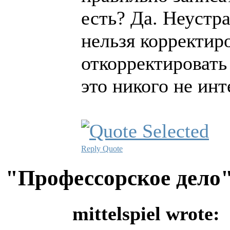
есть? Да. Неустр
нельзя корректиро
откорректировать 
это никого не инте
Reply
Quote
"Профессорское дело
mittelspiel wrote: