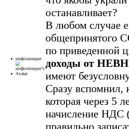
останавливает?
В любом случае е
общепринятого С
по приведенной ц
инфолиократ
доходы от НЕВ
имеют безусловну
Сразу вспомнил, 
которая через 5
начисление НДС (
правильно записа