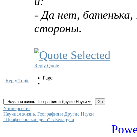
и:
- Да нет, батенька,
стороны.
Reply
Quote
Page:
Reply Topic
1
Университет
Научная жизнь. География и Другие Науки
"Профессорское дело" в Беларуси
Powe