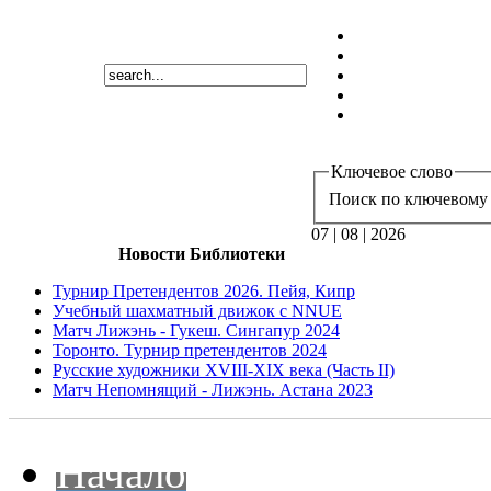
Ключевое слово
Поиск по ключевому 
07 | 08 | 2026
Новости Библиотеки
Турнир Претендентов 2026. Пейя, Кипр
Учебный шахматный движок с NNUE
Матч Лижэнь - Гукеш. Сингапур 2024
Торонто. Турнир претендентов 2024
Русские художники XVIII-XIX века (Часть II)
Матч Непомнящий - Лижэнь. Астана 2023
Начало