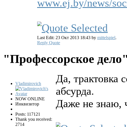
www.ej.by/news/soci
Last Edit: 23 Окт 2013 18:43 by
mittelspiel
.
Reply
Quote
"Профессорское дело
Да, трактовка 
Vladimirovich
абсурда.
NOW ONLINE
Даже не знаю, ч
Инквизитор
Posts: 117121
Thank you received:
2714