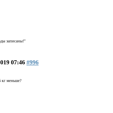
ходы записаны!"
2019 07:46
#996
 5 кг меньше?