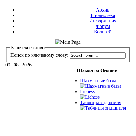
Архив
Библиотека
Информация
Форум
Колизей
Ключевое слово
Поиск по ключевому слову:
09 | 08 | 2026
Шахматы Онлайн
Шахматные базы
Lichess
Таблицы эндшпиля