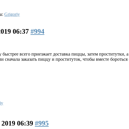
ou:
Grigoriy
2019 06:37
#994
у быстрее всего приезжает доставка пиццы, затем проститутки,
и сначала заказать пиццу и проституток, чтобы вместе бороться
iy
 2019 06:39
#995