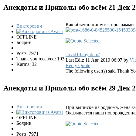
Анекдоты и Приколы обо всём
21 Дек 
Как обычно пишутся программы..
Викторович
OFFLINE
Боярин
Posts: 7971
covid19.mybb.ru/
Thank you received: 193
Last Edit: 11 Авг 2019 06:07 by
Vla
Karma: 32
Reply
Quote
The following user(s) said Thank Y
Анекдоты и Приколы обо всём
29 Дек 
Викторович
При выписке из роддома, жена за
Оказывается наша новорожденная
OFFLINE
Боярин
Posts: 7971