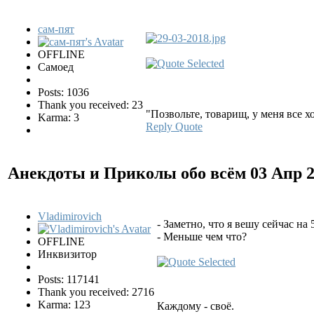
сам-пят
OFFLINE
Самоед
Posts: 1036
Thank you received: 23
"Позвольте, товарищ, у меня все 
Karma: 3
Reply
Quote
Анекдоты и Приколы обо всём
03 Апр 
Vladimirovich
- Заметно, что я вешу сейчас на
- Меньше чем что?
OFFLINE
Инквизитор
Posts: 117141
Thank you received: 2716
Karma: 123
Каждому - своё.