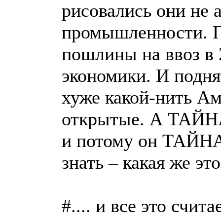
рисовались они не 
промышленности. П
пошлины на ввоз в
экономики. И подня
хуже какой-нить А
открытые. А ТАЙНА
и потому он ТАЙНА
знать – какая же э
#.... и все это счит