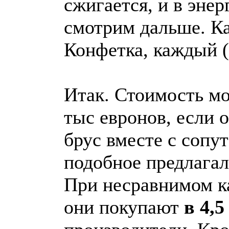
сжигается, и в эне
смотрим дальше. Ка
Конфетка, каждый (
Итак. Стоимость мо
тыс евронов, если о
брус вместе с соп
подобное предлагал
При несравнимом ка
они покупают
в 4,5