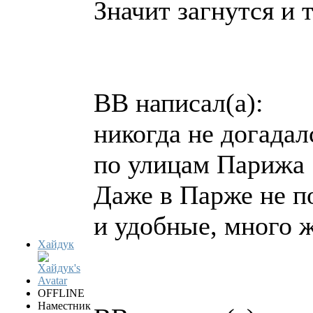
Значит загнутся и 
ВВ написал(а):
никогда не догадал
по улицам Парижа
Даже в Парже не п
и удобные, много 
Хайдук
OFFLINE
Наместник