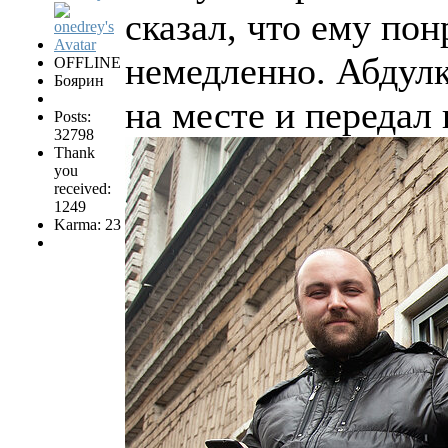
сказал, что ему по
немедленно. Абдул
OFFLINE
Боярин
на месте и передал
Posts:
32798
Thank
you
received:
1249
Karma: 23