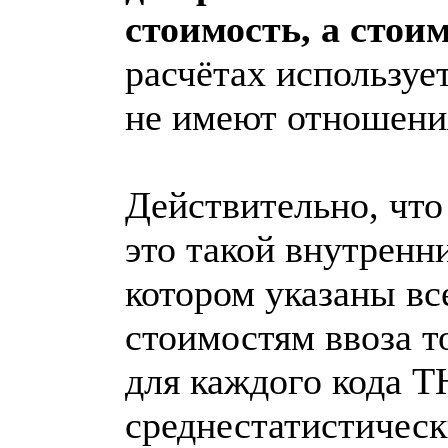
стоимость, а стоим
расчётах используе
не имеют отношени
Действительно, что
это такой внутренн
котором указаны вс
стоимостям ввоза т
для каждого кода Т
среднестатистическ