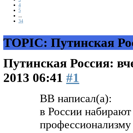
4
5
...
34
TOPIC: Путинская Росс
Путинская Россия: вчер
2013 06:41
#1
ВВ написал(а):
в России набирают
профессионализму