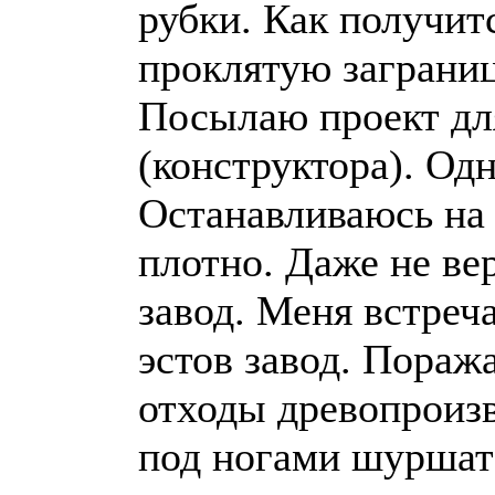
рубки. Как получит
проклятую заграниц
Посылаю проект для
(конструктора). Од
Останавливаюсь на
плотно. Даже не вер
завод. Меня встреча
эстов завод. Поража
отходы древопроизв
под ногами шуршат? 