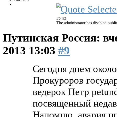
Гр.(с)
The administrator has disabled public
Путинская Россия: вчер
2013 13:03
#9
Сегодня днем окол
Прокуроров госуда
ведерок Петр petun
посвященный недав
Напомню, авария пр