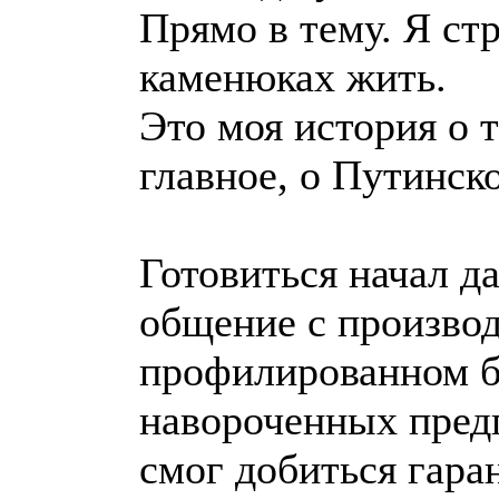
Прямо в тему. Я ст
каменюках жить.
Это моя история о т
главное, о Путинск
Готовиться начал д
общение с произво
профилированном бр
навороченных предп
смог добиться гара