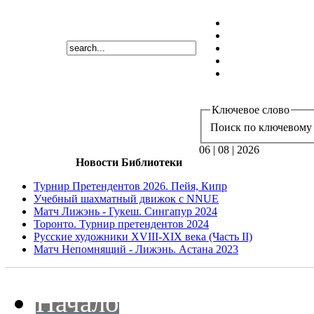
Ключевое слово
Поиск по ключевому 
06 | 08 | 2026
Новости Библиотеки
Турнир Претендентов 2026. Пейя, Кипр
Учебный шахматный движок с NNUE
Матч Лижэнь - Гукеш. Сингапур 2024
Торонто. Турнир претендентов 2024
Русские художники XVIII-XIX века (Часть II)
Матч Непомнящий - Лижэнь. Астана 2023
Начало