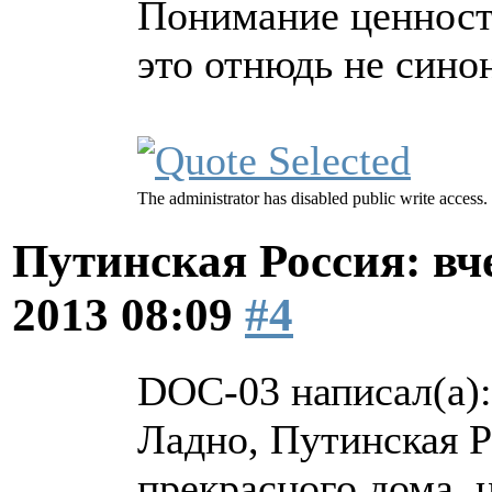
Понимание ценности
это отнюдь не сино
The administrator has disabled public write access.
Путинская Россия: вчер
2013 08:09
#4
DOC-03 написал(а):
Ладно, Путинская Р
прекрасного дома, 