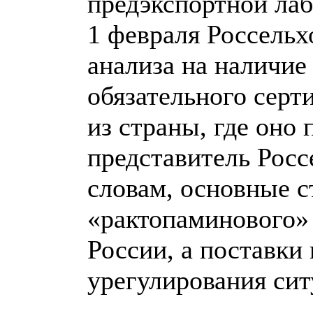
предэкспортной лаб
1 февраля Россельх
анализа на наличие
обязательного серт
из страны, где оно 
представитель Росс
словам, основные 
«рактопаминового» 
России, а поставк
урегулирования сит