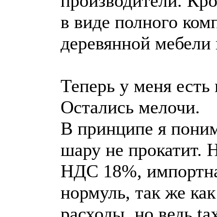
производители. Кро
в виде полного ком
деревянной мебели н
Теперь у меня есть 
Остались мелочи.
В принципе я понима
шару не прокатит. 
НДС 18%, импортна
нормуль, так же ка
расходы, но ведь ta