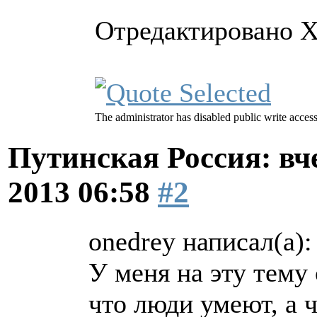
Отредактировано Х
The administrator has disabled public write access
Путинская Россия: вчер
2013 06:58
#2
onedrey написал(а):
У меня на эту тему
что люди умеют, а 