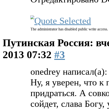
The administrator has disabled public write access.
Путинская Россия: вчер
2013 07:32
#3
onedrey написал(а):
Ну, я уверен, что 
придраться. А совк
сойдет, слава Богу