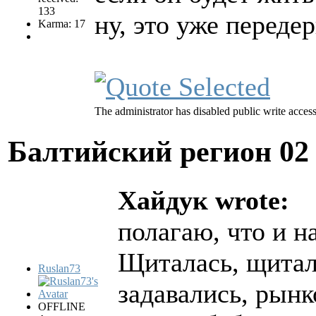
133
ну, это уже перед
Karma: 17
The administrator has disabled public write access
Балтийский регион
02
Хайдук wrote:
полагаю, что и н
Щиталась, щитал
Ruslan73
задавались, рынк
OFFLINE