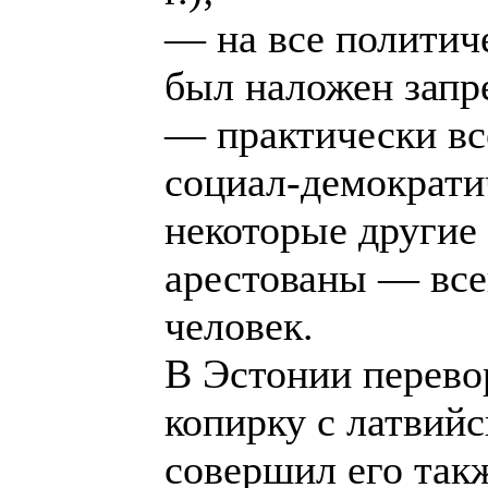
— на все политич
был наложен запр
— практически в
социал-демократич
некоторые другие
арестованы — все
человек.
В Эстонии перево
копирку с латвийс
совершил его так