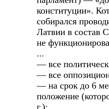
конституции». Кот
собирался провод
Латвии в состав 
не функционирова
...
— все политическ
— все оппозицион
— на срок до 6 м
положение (которо
г.);