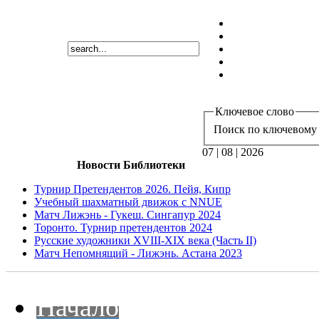
Ключевое слово
Поиск по ключевому 
07 | 08 | 2026
Новости Библиотеки
Турнир Претендентов 2026. Пейя, Кипр
Учебный шахматный движок с NNUE
Матч Лижэнь - Гукеш. Сингапур 2024
Торонто. Турнир претендентов 2024
Русские художники XVIII-XIX века (Часть II)
Матч Непомнящий - Лижэнь. Астана 2023
Начало