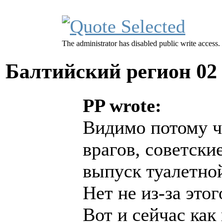
The administrator has disabled public write access.
Балтийский регион
02
PP wrote:
Видимо потому ч
врагов, советски
выпуск туалетной
Нет не из-за этог
Вот и сейчас как