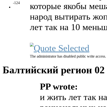
-124
которые якобы меша
народ вытирать жо
лет так на 10 мень
The administrator has disabled public write access.
Балтийский регион
02
PP wrote:
и жить лет так н