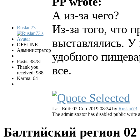
PP wrote:
А из-за чего?
Из-за того, что 
Ruslan73
выставлялись. У 
OFFLINE
Администратор
удобного пищева
Posts: 38781
все.
Thank you
received: 988
Karma: 64
Last Edit: 02 Сен 2019 08:24 by
Ruslan73
.
The administrator has disabled public write 
Балтийский регион
02