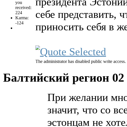
президента Эстони
you
received:
себе представить, ч
224
Karma:
-124
приносить себя в ж
The administrator has disabled public write access.
Балтийский регион
02
При желании мно
значит, что со в
эстонцам не хоте