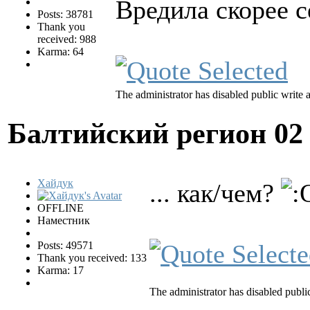
Вредила скорее с
Posts: 38781
Thank you
received: 988
Karma: 64
The administrator has disabled public write 
Балтийский регион
02
Хайдук
... как/чем?
OFFLINE
Наместник
Posts: 49571
Thank you received: 133
Karma: 17
The administrator has disabled public