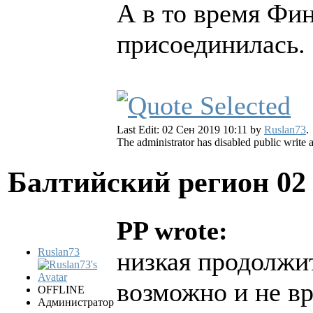
А в то время Фин
присоединилась.
Last Edit: 02 Сен 2019 10:11 by
Ruslan73
.
The administrator has disabled public write 
Балтийский регион
02
PP wrote:
Ruslan73
низкая продолжи
возможно и не в
OFFLINE
Администратор