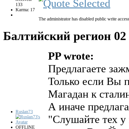
133
Karma: 17
The administrator has disabled public write access
Балтийский регион
02
PP wrote:
Предлагаете заж
Только если Вы 
Магадан к сталин
А иначе предлаг
Ruslan73
"Слушайте тех у 
OFFLINE