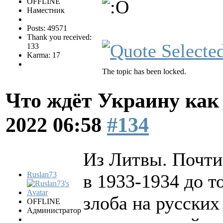
OFFLINE
Наместник
Posts: 49571
Thank you received:
133
Karma: 17
The topic has been locked.
Что ждёт Украину как 
2022 06:58
#134
Из Литвы. Почти
Ruslan73
в 1933-1934 до т
злоба на русских
OFFLINE
Администратор