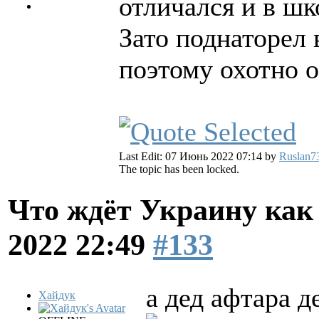
отличался и в шк
Зато поднаторел
поэтому охотно о
Last Edit: 07 Июнь 2022 07:14 by
Ruslan7
The topic has been locked.
Что ждёт Украину как 
2022 22:49
#133
а дед афтара д
Хайдук