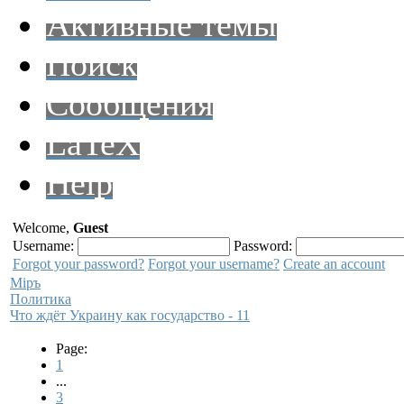
Активные темы
Поиск
Сообщения
LaTeX
Help
Welcome,
Guest
Username:
Password:
Forgot your password?
Forgot your username?
Create an account
Мiръ
Политика
Что ждёт Украину как государство - 11
Page:
1
...
3