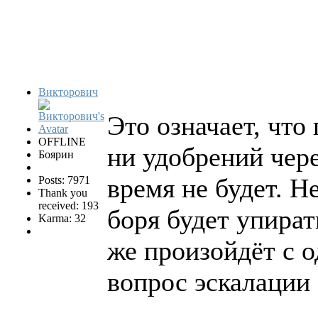
Викторович
Это означает, что 
OFFLINE
ни удобрений чер
Боярин
время не будет. Н
Posts: 7971
Thank you
received: 193
боря будет упирать
Karma: 32
же произойдёт с 
вопрос эскалации 