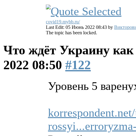
covid19.mybb.ru/
Last Edit: 05 Июнь 2022 08:43 by
Викторов
The topic has been locked.
Что ждёт Украину как 
2022 08:50
#122
Уровень 5 варенух
korrespondent.net
rossyi...erroryzm