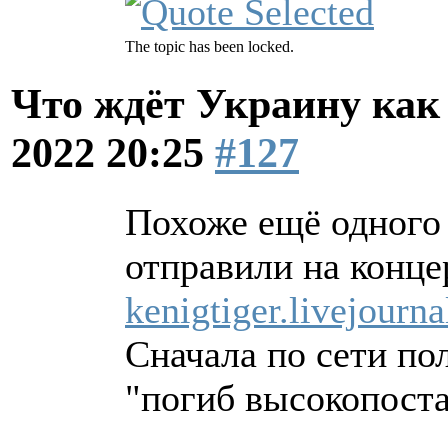
The topic has been locked.
Что ждёт Украину как 
2022 20:25
#127
Похоже ещё одного 
отправили на конце
kenigtiger.livejour
Сначала по сети по
"погиб высокопост