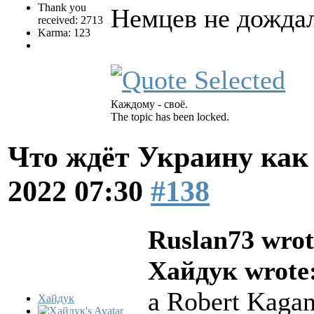
Thank you
Немцев не дождал
received: 2713
Karma: 123
Каждому - своё.
The topic has been locked.
Что ждёт Украину как 
2022 07:30
#138
Ruslan73 wrot
Хайдук wrote
а Robert Kagan
Хайдук