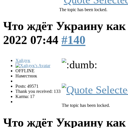
The topic has been locked.
Что ждёт Украину как 
2022 07:44
#140
Хайдук
OFFLINE
Наместник
Posts: 49571
Thank you received: 133
Karma: 17
The topic has been locked.
Что ждёт Украину как 