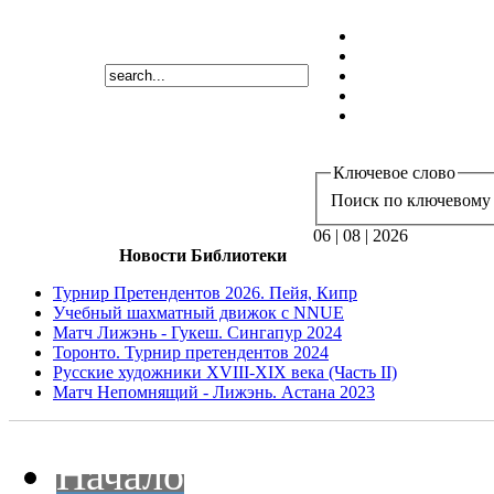
Ключевое слово
Поиск по ключевому 
06 | 08 | 2026
Новости Библиотеки
Турнир Претендентов 2026. Пейя, Кипр
Учебный шахматный движок с NNUE
Матч Лижэнь - Гукеш. Сингапур 2024
Торонто. Турнир претендентов 2024
Русские художники XVIII-XIX века (Часть II)
Матч Непомнящий - Лижэнь. Астана 2023
Начало