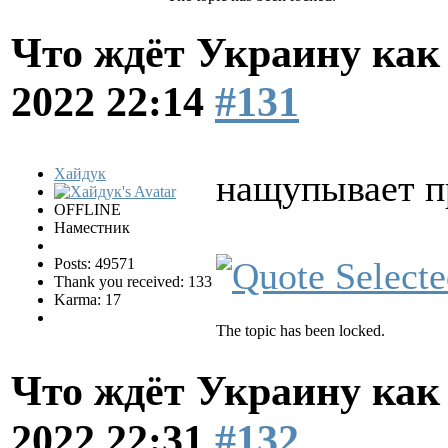
Что ждёт Украину как 
2022 22:14
#131
Хайдук
нащупывает пр
OFFLINE
Наместник
Posts: 49571
Thank you received: 133
Karma: 17
The topic has been locked.
Что ждёт Украину как 
2022 22:31
#132