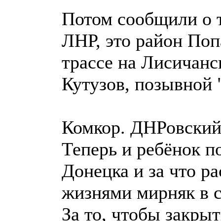
Потом сообщили о т
ЛНР, это район Поп
трассе на Лисичанс
Кутузов, позывной 
Комкор. ДНРовский
Теперь и ребёнок по
Донецка и за что р
жизнями мирняк в с
За то, чтобы закры