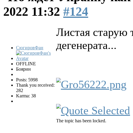
2022 11:32
#124
Листая старую 
дегенерата...
СюгировФан
OFFLINE
Боярин
Posts: 5998
Thank you received:
282
Karma: 38
The topic has been locked.