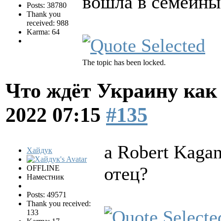
вошла в семейны
Posts: 38780
Thank you
received: 988
Karma: 64
The topic has been locked.
Что ждёт Украину как 
2022 07:15
#135
а Robert Kagan
Хайдук
отец?
OFFLINE
Наместник
Posts: 49571
Thank you received:
133