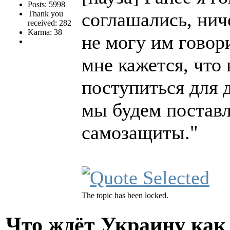
Posts: 5998
соглашались, нич
Thank you
received: 282
Karma: 38
не могу им говори
мне кажется, что
поступиться для 
мы будем поставл
самозащиты."
The topic has been locked.
Что ждёт Украину как 