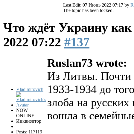
Last Edit: 07 Июнь 2022 07:17 by
R
The topic has been locked.
Что ждёт Украину как 
2022 07:22
#137
Ruslan73 wrote:
Из Литвы. Почти 
1933-1934 до тог
Vladimirovich
злоба на русских
NOW
вошла в семейные
ONLINE
Инквизитор
Posts: 117119