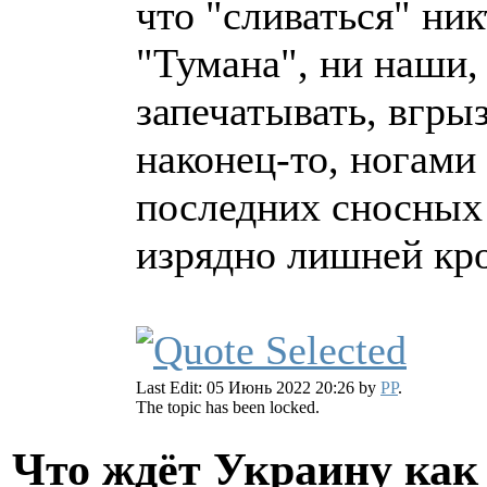
что "сливаться" ник
"Тумана", ни наши,
запечатывать, вгрыз
наконец-то, ногами 
последних сносных 
изрядно лишней кро
Last Edit: 05 Июнь 2022 20:26 by
PP
.
The topic has been locked.
Что ждёт Украину как 