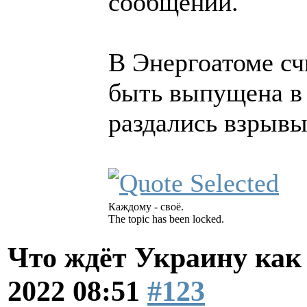
сообщении.
В Энергоатоме счи
быть выпущена в 
раздались взрывы
Каждому - своё.
The topic has been locked.
Что ждёт Украину как 
2022 08:51
#123