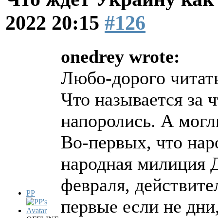
2022 20:15
#126
onedrey wrote:
Любо-дорого читать
Что называется за ч
напоролись. А могл
Во-первых, что нар
народная милиция Д
февраля, действите
PP
первые если не дни