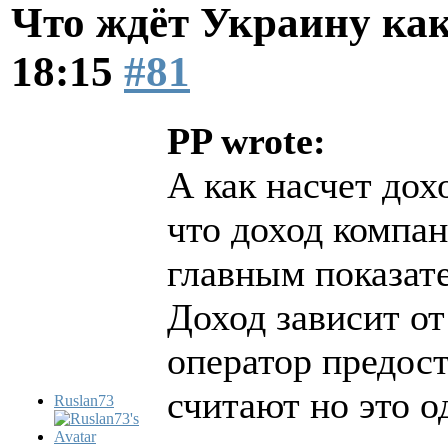
Что ждёт Украину как
18:15
#81
PP wrote:
А как насчет дох
что доход компан
главным показат
Доход зависит от
оператор предос
считают но это о
Ruslan73