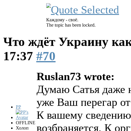
Каждому - своё.
The topic has been locked.
Что ждёт Украину как
17:37
#70
Ruslan73 wrote:
Думаю Сатья даже н
уже Ваш перегар от
PP
К вашему сведению 
OFFLINE
возбраняется. К ор
Холоп