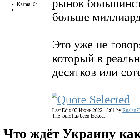
рынок большинст
Karma: 64
больше миллиард
Это уже не говор
который в реаль
десятков или сот
Last Edit: 03 Июнь 2022 18:01 by
Ruslan7
The topic has been locked.
Что ждёт Украину как