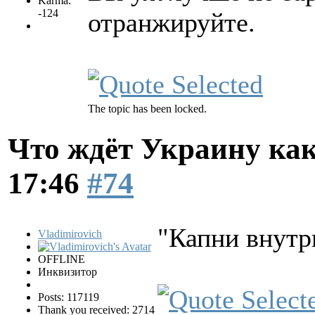
Karma:
-124
отранжируйте.
The topic has been locked.
Что ждёт Украину как
17:46
#74
"Капни внутрь
Vladimirovich
OFFLINE
Инквизитор
Posts: 117119
Thank you received: 2714