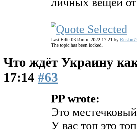
личных вещей от
Last Edit: 03 Июнь 2022 17:21 by
Ruslan7
The topic has been locked.
Что ждёт Украину как
17:14
#63
PP wrote:
Это местечковый,
У вас топ это т