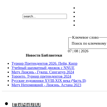
Ключевое слово
Поиск по ключевому 
07 | 08 | 2026
Новости Библиотеки
Турнир Претендентов 2026. Пейя, Кипр
Учебный шахматный движок с NNUE
Матч Лижэнь - Гукеш. Сингапур 2024
Торонто. Турнир претендентов 2024
Русские художники XVIII-XIX века (Часть II)
Матч Непомнящий - Лижэнь. Астана 2023
Начало