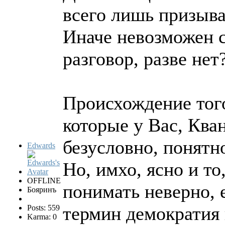
всего лишь призыва
Иначе невозможен 
разговор, разве нет
Происхождение того
которые у Вас, Кван
безусловно, понятн
Edwards
Но, имхо, ясно и то
OFFLINE
понимать неверно, 
Бояринъ
термин демократия 
Posts: 559
Karma: 0