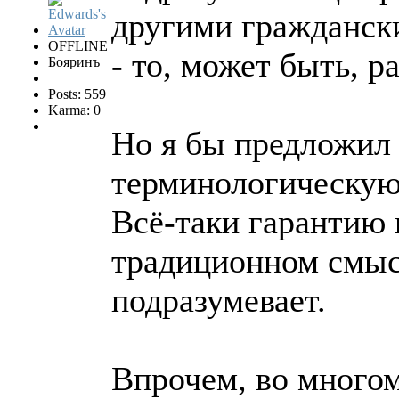
другими гражданск
OFFLINE
- то, может быть, р
Бояринъ
Posts: 559
Karma: 0
Но я бы предложил
терминологическую
Всё-таки гарантию 
традиционном смысл
подразумевает.
Впрочем, во многом