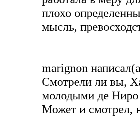
плохо определенны
мысль, превосходс
marignon написал(а
Смотрели ли вы, Х
молодыми де Ниро 
Может и смотрел, 