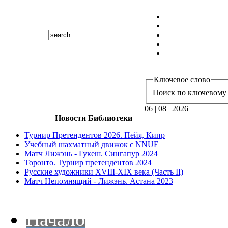
Ключевое слово
Поиск по ключевому 
06 | 08 | 2026
Новости Библиотеки
Турнир Претендентов 2026. Пейя, Кипр
Учебный шахматный движок с NNUE
Матч Лижэнь - Гукеш. Сингапур 2024
Торонто. Турнир претендентов 2024
Русские художники XVIII-XIX века (Часть II)
Матч Непомнящий - Лижэнь. Астана 2023
Начало