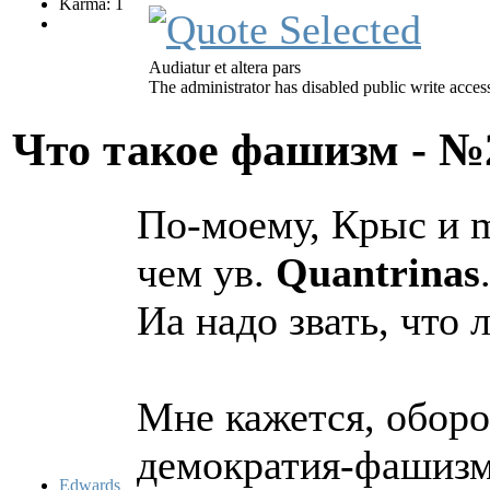
Karma: 1
Audiatur et altera pars
The administrator has disabled public write acces
Что такое фашизм - 
По-моему, Крыс и 
чем ув.
Quantrinas
Иа надо звать, что л
Мне кажется, оборо
демократия-фашизм 
Edwards