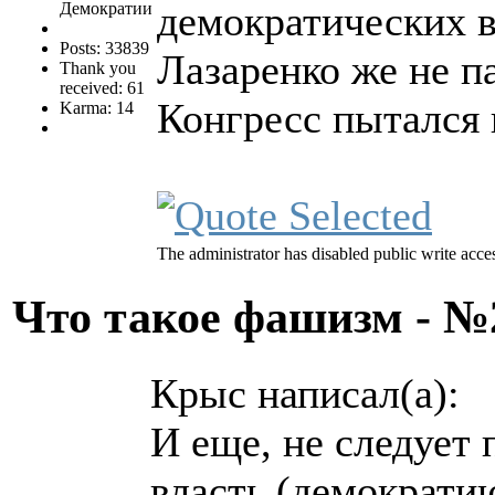
демократических в
Демократии
Posts: 33839
Лазаренко же не п
Thank you
received: 61
Конгресс пытался 
Karma: 14
The administrator has disabled public write acce
Что такое фашизм - 
Крыс написал(а):
И еще, не следует 
власть (демократию