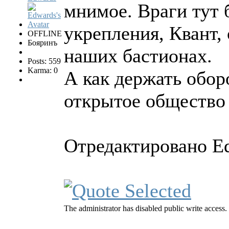
мнимое. Враги тут 
укрепления, Квант, 
OFFLINE
Бояринъ
наших бастионах.
Posts: 559
Karma: 0
А как держать обор
открытое общество 
Отредактировано Ed
The administrator has disabled public write access.