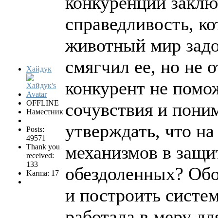
конкуренции заклю
справедливость, к
животный мир задо
смягчил ее, но не о
Хайдук
конкурент не помож
OFFLINE
сочувствия и пони
Наместник
утверждать, что на
Posts:
49571
механизмов в защи
Thank you
received:
133
обездоленных? Обо
Karma: 17
и построить систе
работала в меру дл