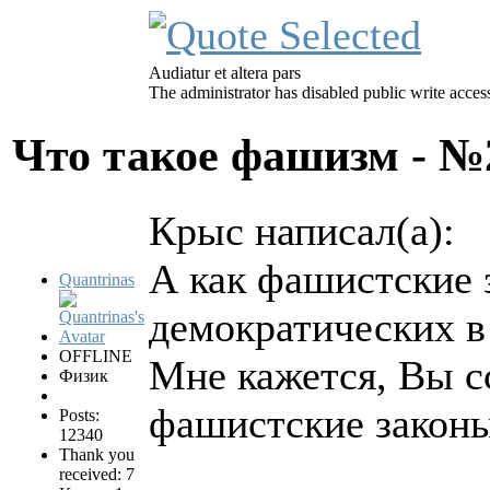
Audiatur et altera pars
The administrator has disabled public write acces
Что такое фашизм - 
Крыс написал(а):
А как фашистские 
Quantrinas
демократических в
OFFLINE
Мне кажется, Вы с
Физик
фашистские законы
Posts:
12340
Thank you
received: 7