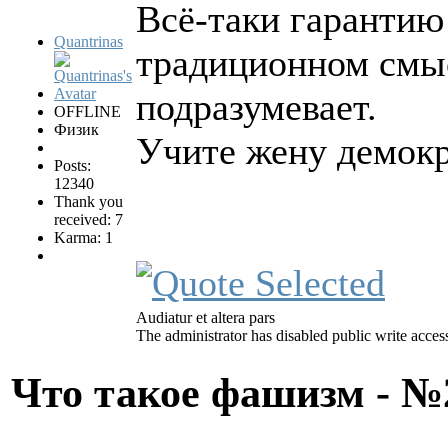
Всё-таки гарантию
Quantrinas
традиционном смыс
подразумевает.
OFFLINE
Физик
Учите жену демокр
Posts:
12340
Thank you
received: 7
Karma: 1
Audiatur et altera pars
The administrator has disabled public write acces
Что такое фашизм - 