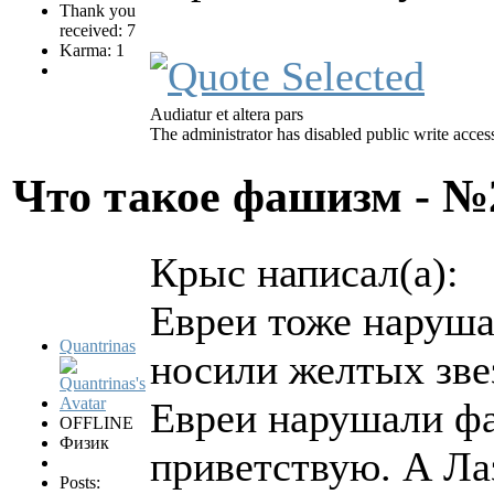
Thank you
received: 7
Karma: 1
Audiatur et altera pars
The administrator has disabled public write acces
Что такое фашизм - 
Крыс написал(а):
Евреи тоже наруша
Quantrinas
носили желтых зве
Евреи нарушали фа
OFFLINE
Физик
приветствую. А Ла
Posts: