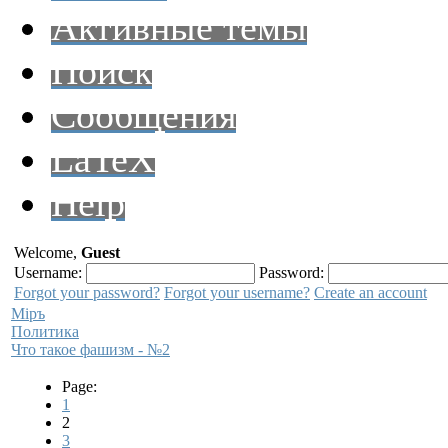
Активные темы
Поиск
Сообщения
LaTeX
Help
Welcome,
Guest
Username:
Password:
Forgot your password?
Forgot your username?
Create an account
Мiръ
Политика
Что такое фашизм - №2
Page:
1
2
3