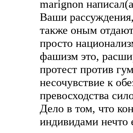
marignon написал(а
Ваши рассуждения,
также оным отдают
просто национализ
фашизм это, расши
протест против гу
несочувствие к об
превосходства сило
Дело в том, что к
индивидами нечто е