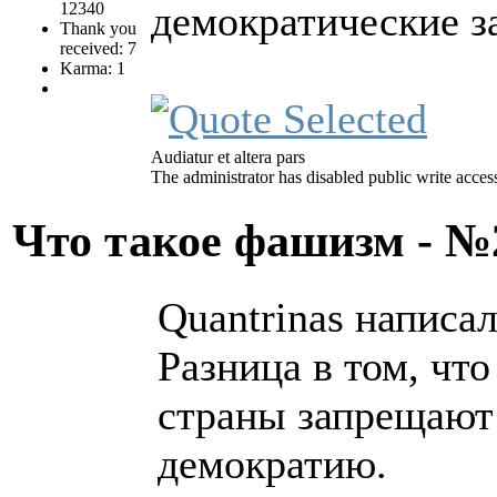
демократические з
12340
Thank you
received: 7
Karma: 1
Audiatur et altera pars
The administrator has disabled public write acces
Что такое фашизм - 
Quantrinas написал
Разница в том, чт
страны запрещают
демократию.