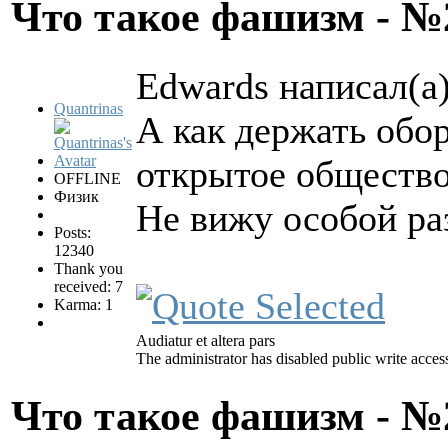
Что такое фашизм - 
Edwards написал(а)
Quantrinas
А как держать обо
открытое общество 
OFFLINE
Физик
Не вижу особой ра
Posts:
12340
Thank you
received: 7
Karma: 1
Audiatur et altera pars
The administrator has disabled public write acces
Что такое фашизм - 