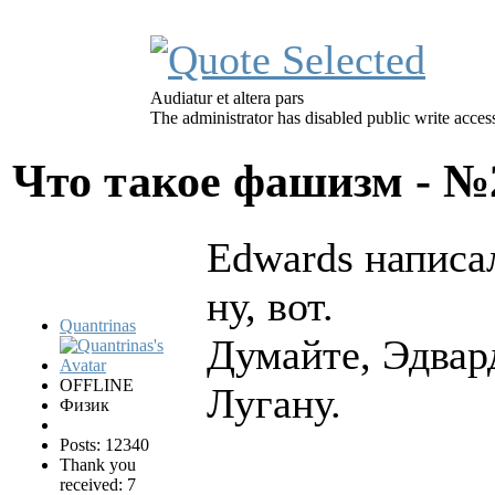
Audiatur et altera pars
The administrator has disabled public write acces
Что такое фашизм - 
Edwards написал
ну, вот.
Quantrinas
Думайте, Эдвар
OFFLINE
Лугану.
Физик
Posts: 12340
Thank you
received: 7