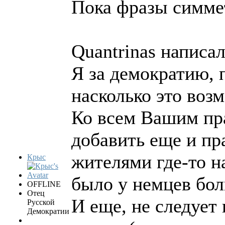
Пока фразы симме
Quantrinas написал
Я за демократию, 
насколько это воз
Ко всем Вашим пр
добавить еще и пр
жителями где-то на
Крыс
было у немцев бол
OFFLINE
Отец
И еще, не следует
Русской
Демократии