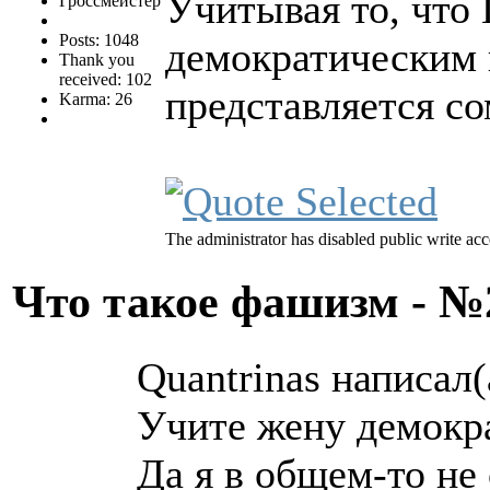
Учитывая то, что 
Гроссмейстер
Posts: 1048
демократическим 
Thank you
received: 102
представляется с
Karma: 26
The administrator has disabled public write acc
Что такое фашизм - 
Quantrinas написал(
Учите жену демокр
Да я в общем-то не