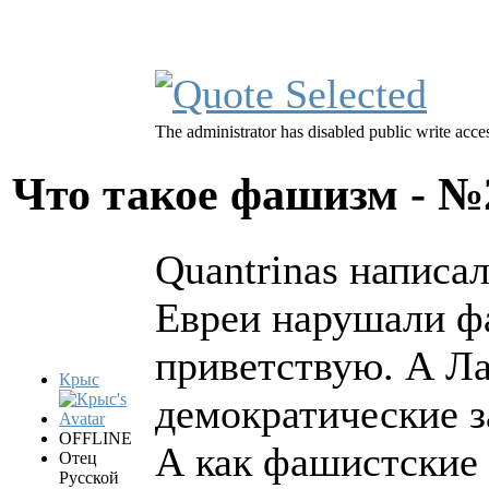
The administrator has disabled public write acce
Что такое фашизм - 
Quantrinas написал
Евреи нарушали фа
приветствую. А Л
Крыс
демократические з
OFFLINE
А как фашистские 
Отец
Русской