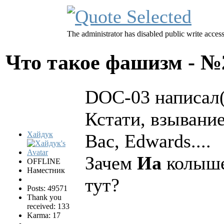
The administrator has disabled public write access
Что такое фашизм - 
DOC-03 написал(
Кстати, взывание
Хайдук
Вас, Edwards....
Зачем
Иа
колыш
OFFLINE
Наместник
тут?
Posts: 49571
Thank you
received: 133
Karma: 17