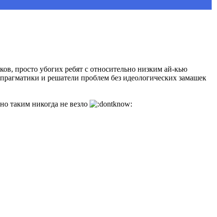
ков, просто убогих ребят с относительно низким ай-кью
 прагматики и решатели проблем без идеологических замашек
 но таким никогда не везло