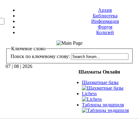
Архив
Библиотека
Информация
Форум
Колизей
Ключевое слово
Поиск по ключевому слову:
07 | 08 | 2026
Шахматы Онлайн
Шахматные базы
Lichess
Таблицы эндшпиля