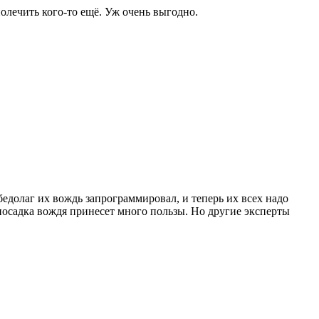
олечить кого-то ещё. Уж очень выгодно.
бедолаг их вождь запрограммировал, и теперь их всех надо
посадка вождя принесет много пользы. Но другие эксперты