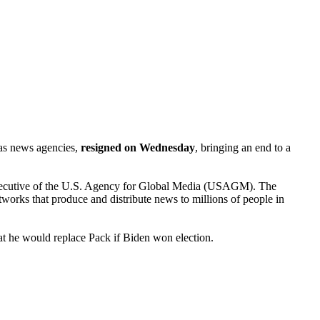
as news agencies,
resigned on Wednesday
, bringing an end to a
ef executive of the U.S. Agency for Global Media (USAGM). The
rks that produce and distribute news to millions of people in
at he would replace Pack if Biden won election.