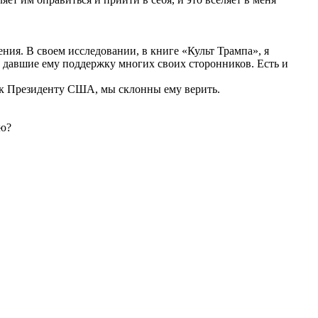
ния. В своем исследовании, в книге «Культ Трампа», я
 давшие ему поддержку многих своих сторонников. Есть и
 к Президенту США, мы склонны ему верить.
ию?