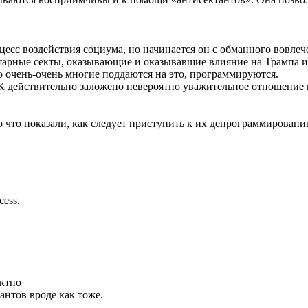
есс воздействия социума, но начинается он с обманного вовлече
тарные секты, оказывающие и оказывавшие влияние на Трампа и
но очень-очень многие поддаются на это, программируются.
НК действительно заложено невероятно уважительное отношение
о что показали, как следует приступить к их депрограммирован
cess.
ектно
антов вроде как тоже.