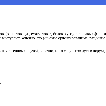
в, фашистов, супрематистов, дэбилов, лузеров и правых фанати
не выступают, конечно, это рыночно ориентированные, разумные
арных и ленивых неучей, конечно, коим социализм дует в поруса,
.