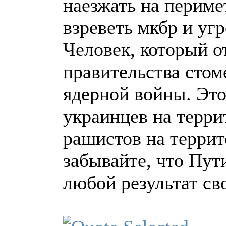
наезжать на периме
взреветь мкбр и уг
Человек, который от
правительства стом
ядерной войны. Это
украинцев на терри
рашистов на терри
забывайте, что Пут
любой результат сво