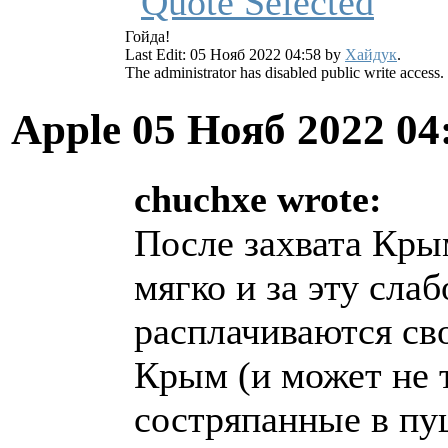
Гойда!
Last Edit: 05 Нояб 2022 04:58 by
Хайдук
.
The administrator has disabled public write access.
Apple
05 Нояб 2022 04
chuchxe wrote:
После захвата Кр
мягко и за эту сла
расплачиваются св
Крым (и может не 
состряпанные в пу