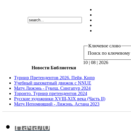
Ключевое слово
Поиск по ключевому 
10 | 08 | 2026
Новости Библиотеки
Турнир Претендентов 2026. Пейя, Кипр
Учебный шахматный движок с NNUE
Матч Лижэнь - Гукеш. Сингапур 2024
Торонто. Турнир претендентов 2024
Русские художники XVIII-XIX века (Часть II)
Матч Непомнящий - Лижэнь. Астана 2023
Начало