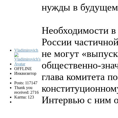
нужды в будущем
Необходимости в 
России частичной
Vladimirovich
не могут «выпуск
общественно-знач
OFFLINE
Инквизитор
глава комитета по
Posts: 117147
конституционном
Thank you
received: 2716
Интервью с ним 
Karma: 123