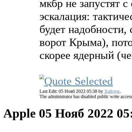
мкбр не запустят с
эскалация: тактиче
будет надобности,
ворот Крыма), пото
скорее ядерный (ч
Last Edit: 05 Нояб 2022 05:38 by
Хайдук
.
The administrator has disabled public write access
Apple
05 Нояб 2022 05