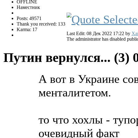
OFFLINE
Наместник
Posts: 49571
Thank you received: 133
Karma: 17
Last Edit: 08 Дек 2022 17:22 by
Ха
The administrator has disabled public
Путин вернулся... (3)
А вот в Украине со
менталитетом.
то что хохлы - туп
очевидный факт