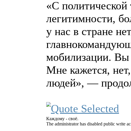
«С политической 
легитимности, бо
у нас в стране не
главнокомандующ
мобилизации. Вы 
Мне кажется, нет,
людей», — продо
Каждому - своё.
The administrator has disabled public write ac