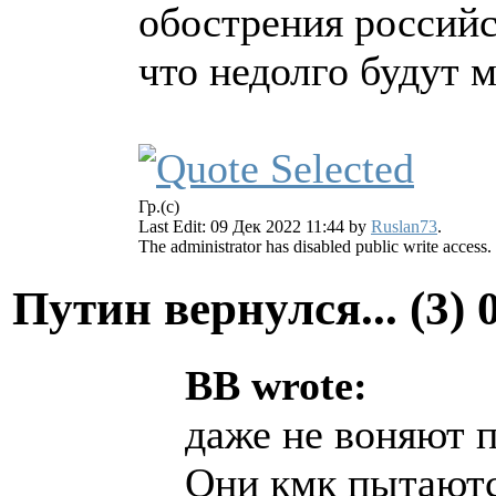
обострения российс
что недолго будут 
Гр.(с)
Last Edit: 09 Дек 2022 11:44 by
Ruslan73
.
The administrator has disabled public write access.
Путин вернулся... (3)
BB wrote:
даже не воняют 
Они кмк пытают