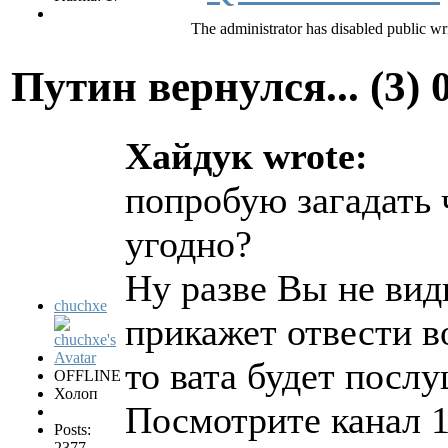
The administrator has disabled public wri
Путин вернулся... (3)
Хайдук wrote:
попробую загадать 
угодно?
Ну разве Вы не види
chuchxe
прикажет отвести в
то вата будет посл
OFFLINE
Холоп
Посмотрите канал 1
Posts:
2377