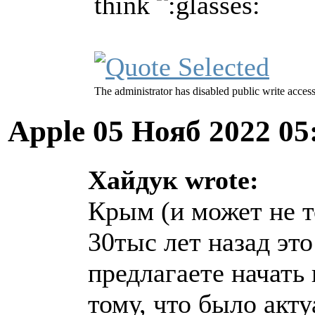
think
The administrator has disabled public write access
Apple
05 Нояб 2022 05
Хайдук wrote:
Крым (и может не т
30тыс лет назад эт
предлагаете начать
тому, что было акт