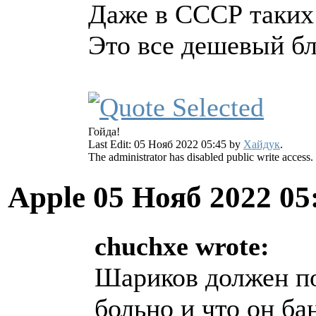
Даже в СССР таких 
Это все дешевый бл
Гойда!
Last Edit: 05 Нояб 2022 05:45 by
Хайдук
.
The administrator has disabled public write access.
Apple
05 Нояб 2022 05
chuchxe wrote:
Шариков должен по
больно и что он ба