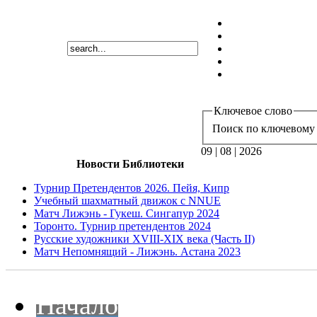
Ключевое слово
Поиск по ключевому 
09 | 08 | 2026
Новости Библиотеки
Турнир Претендентов 2026. Пейя, Кипр
Учебный шахматный движок с NNUE
Матч Лижэнь - Гукеш. Сингапур 2024
Торонто. Турнир претендентов 2024
Русские художники XVIII-XIX века (Часть II)
Матч Непомнящий - Лижэнь. Астана 2023
Начало