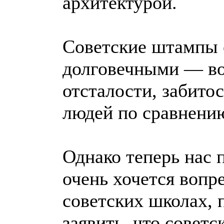
архитектурой.
Советские штампы о
долговечными — во
отсталости, забито
людей по сравнени
Однако теперь нас 
очень хочется вопре
советских школах, 
заявить, что советс