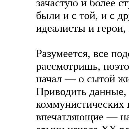
зачастую и более с
были и с той, и с д
идеалисты и герои,
Разумеется, все по
рассмотришь, поэтом
начал — о сытой ж
Приводить данные,
коммунистических и
впечатляющие — нап