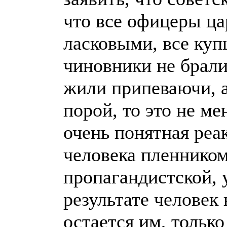
что все офицеры ц
ласковыми, все ку
чиновники не брали
жили припеваючи, а 
порой, то это не ме
очень понятная реа
человека пленником
пропагандистской, 
результате человек 
остается им, тольк