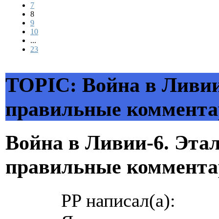
7
8
9
10
...
23
TOPIC: Война в Ливии
правильные коммента
Война в Ливии-6. Эта
правильные коммента
PP написал(а):