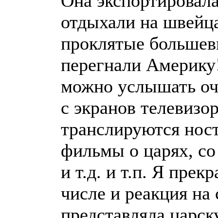
Она экспортировала
отдыхали на швейца
проклятые большев
перегнали Америку
можно услышать оче
с экранов телевизор
транслируются нос
фильмы о царях, со
и т.д. и т.п. Я прек
числе и реакция на
представляла царск