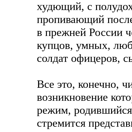
худющий, с полудох
пропивающий после
в прежней России 
купцов, умных, лю
солдат офицеров, с
Все это, конечно, ч
возникновение кото
режим, родившийся
стремится предста