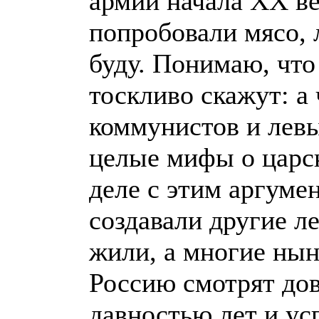
армии начала ХХ в
попробовали мясо,
буду. Понимаю, что
тоскливо скажут: а 
коммунистов и левы
целые мифы о царск
деле с этим аргум
создавали другие л
жили, а многие ны
Россию смотрят дов
давностью лет и ус