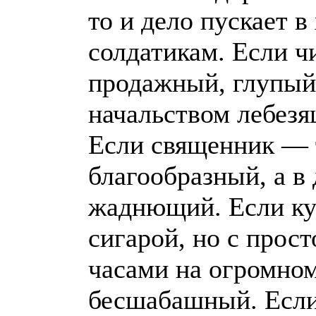
то и дело пускает в
солдатикам. Если ч
продажный, глупый
начальством лебезя
Если священник — 
благообразный, а 
жаднющий. Если ку
сигарой, но с прос
часами на огромном
бесшабашный. Если