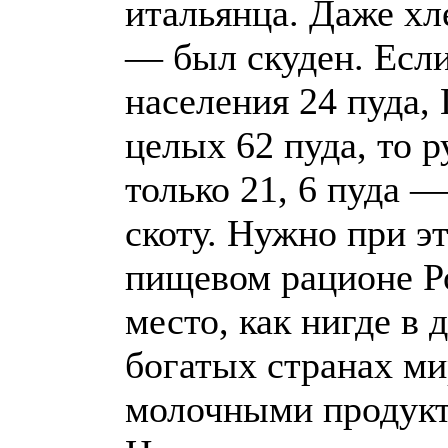
итальянца. Даже хл
— был скуден. Если
населения 24 пуда,
целых 62 пуда, то 
только 21, 6 пуда —
скоту. Нужно при э
пищевом рационе Ро
место, как нигде в 
богатых странах м
молочными продукт