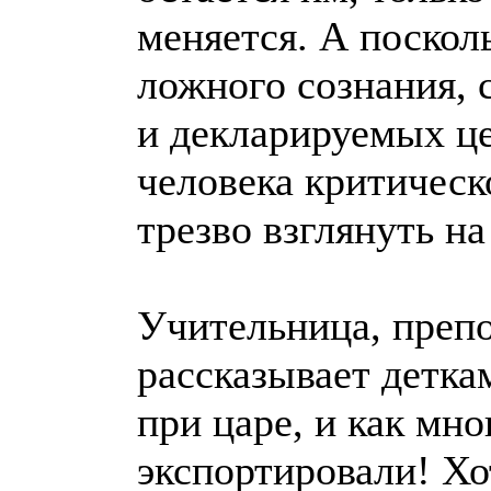
меняется. А поскол
ложного сознания, 
и декларируемых це
человека критическ
трезво взглянуть н
Учительница, преп
рассказывает детка
при царе, и как мн
экспортировали! Хо