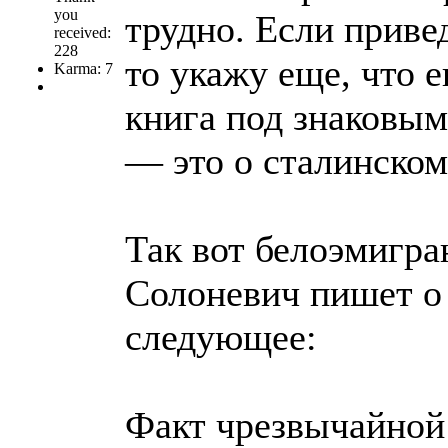
you
трудно. Если приве
received:
228
то укажу еще, что 
Karma: 7
книга под знаковым
— это о сталинско
Так вот белоэмигра
Солоневич пишет о 
следующее:
Факт чрезвычайной