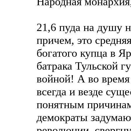
Народная монархия, 
21,6 пуда на душу н
причем, это средняя
богатого купца в Яр
батрака Тульской гу
войной! А во время
всегда и везде сущ
понятным причинам
демократы задумают
революции, свергн