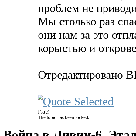
проблем не приводи
Мы столько раз спа
они нам за это отп
корыстью и открове
Отредактировано BB
Гр.(с)
The topic has been locked.
Война в Ливии-6. Эта