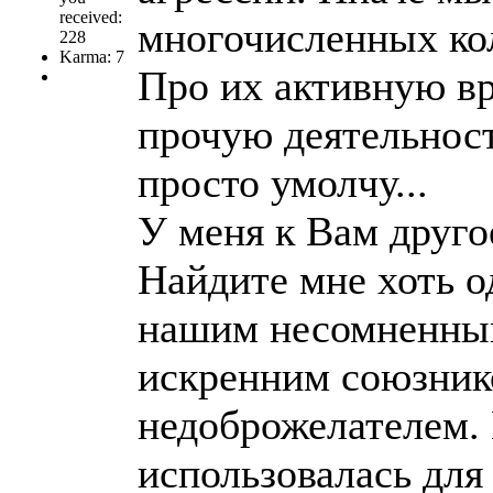
received:
многочисленных ко
228
Karma: 7
Про их активную в
прочую деятельност
просто умолчу...
У меня к Вам друго
Найдите мне хоть о
нашим несомненным
искренним союзнико
недоброжелателем. 
использовалась для