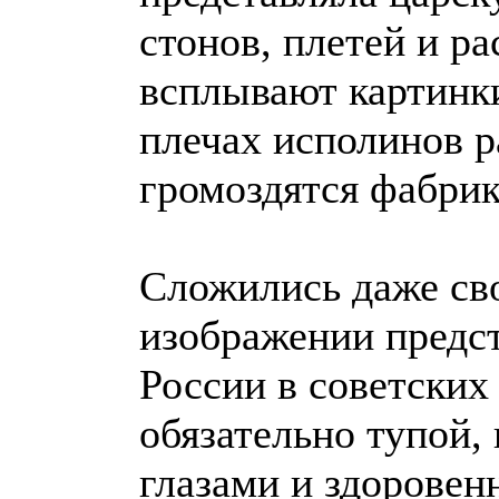
стонов, плетей и ра
всплывают картинки
плечах исполинов р
громоздятся фабрик
Сложились даже св
изображении предс
России в советских
обязательно тупой,
глазами и здорове