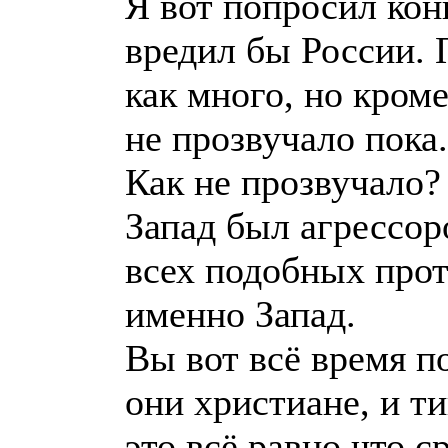
Я вот попросил кон
вредил бы России.
как много, но кром
не прозвучало пока.
Как не прозвучало?
Запад был агрессор
всех подобных про
именно Запад.
Вы вот всё время п
они христиане, и ти
это всё равно что с