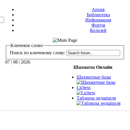
Архив
Библиотека
Информация
Форум
Колизей
Ключевое слово
Поиск по ключевому слову:
07 | 08 | 2026
Шахматы Онлайн
Шахматные базы
Lichess
Таблицы эндшпиля