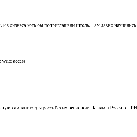
. Из бизнеса хоть бы поприглашали штоль. Там давно научились 
 write access.
нную кампанию для российских регионов: "К нам в Россию ПР