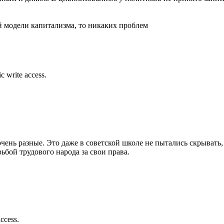
й модели капитализма, то никаких проблем
c write access.
чень разные. Это даже в советской школе не пытались скрывать,
бой трудового народа за свои права.
access.