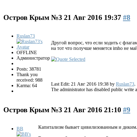
Остров Крым №3
21 Авг 2016 19:37
#8
Ruslan73
Другой вопрос, что если ходить с флаг
на тот что получше меняется imho не ма
OFFLINE
Администратор
Posts: 38781
Thank you
received: 988
Last Edit: 21 Авг 2016 19:38 by
Ruslan73
.
Karma: 64
The administrator has disabled public write 
Остров Крым №3
21 Авг 2016 21:10
#9
Капитализм бывает цивилизованным и диким. В
BB