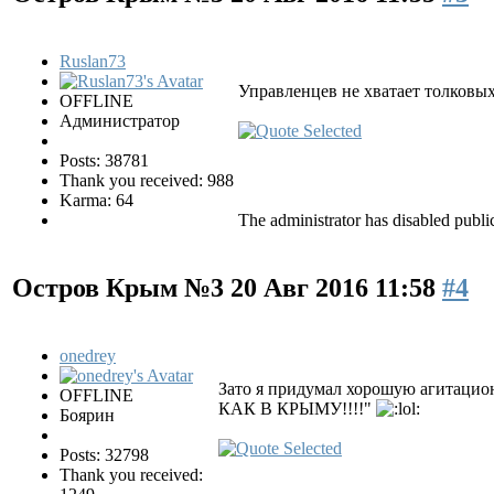
Ruslan73
Управленцев не хватает толковых
OFFLINE
Администратор
Posts: 38781
Thank you received: 988
Karma: 64
The administrator has disabled public
Остров Крым №3
20 Авг 2016 11:58
#4
onedrey
Зато я придумал хорошую агитацио
OFFLINE
КАК В КРЫМУ!!!!"
Боярин
Posts: 32798
Thank you received: