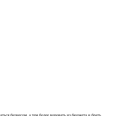
ься бизнесом, а тем более воровать из бюджета и брать