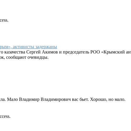
cess.
рым», активисты задержаны
го казачества Сергей Акимов и председатель РОО «Крымский а
ток, сообщают очевидцы.
шла. Мало Владимир Владимирович вас бьет. Хорошо, но мало.
ccess.