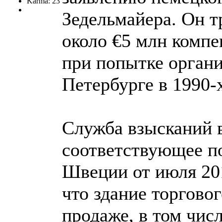
Karma: 23
Зедельмайера. Он т
около €5 млн комп
при попытке органи
Петербурге в 1990-х
Служба взысканий в
соответствующее п
Швеции от июля 201
что здание торгово
продаже, в том чис