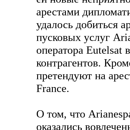
арестами дипломат
удалось добиться ар
пусковых услуг Ari
оператора Eutelsat 
контрагентов. Кро
претендуют на арес
France.
О том, что Arianespa
оказались вовлечен