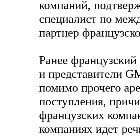
компаний, подтвер
специалист по меж
партнер французско
Ранее французский
и представители G
помимо прочего ар
поступления, прич
французских компан
компаниях идет реч