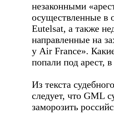
незаконными «арест
осуществленные в 
Eutelsat, а также н
направленные на за
у Air France». Как
попали под арест, в
Из текста судебног
следует, что GML с
заморозить российс