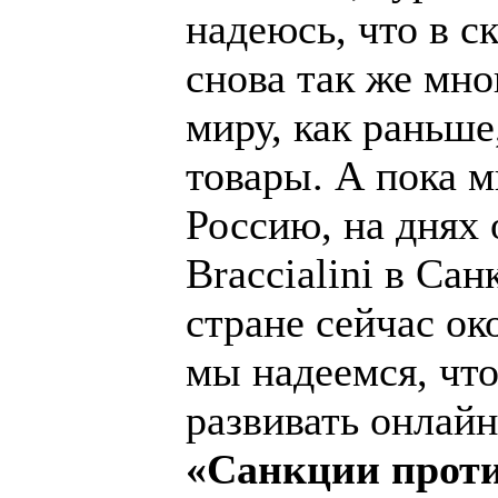
надеюсь, что в с
снова так же мно
миру, как раньше
товары. А пока 
Россию, на днях
Braccialini в Са
стране сейчас ок
мы надеемся, чт
развивать онлайн
«Санкции проти