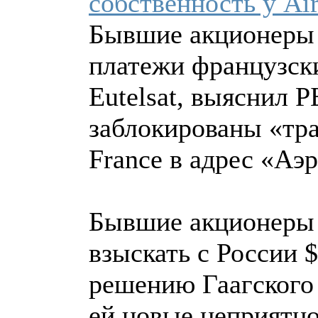
собственность у Air
Бывшие акционеры
платежи французски
Eutelsat, выяснил Р
заблокированы «тра
France в адрес «Аэ
Бывшие акционер
взыскать с России 
решению Гаагского 
ей новые неприятно