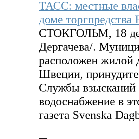
ТАСС: местные вла
доме торгпредства
СТОКГОЛЬМ, 18 дек
Дергачева/. Муници
расположен жилой д
Швеции, принудите
Службы взысканий 
водоснабжение в эт
газета Svenska Dagb