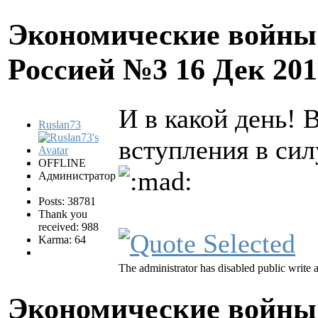
Экономические войны 
Россией №3
16 Дек 201
И в какой день! В
Ruslan73
вступления в си
OFFLINE
Администратор
Posts: 38781
Thank you
received: 988
Karma: 64
The administrator has disabled public write 
Экономические войны 