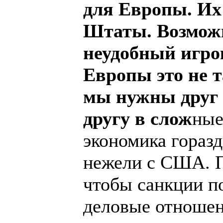
для Европы. Их
Штаты. Возмож
неудобный игрок
Европы это не 
мы нужны друг 
другу в слож
ные
экономика горазд
нежели с США. П
чтобы санкции п
деловые отношен