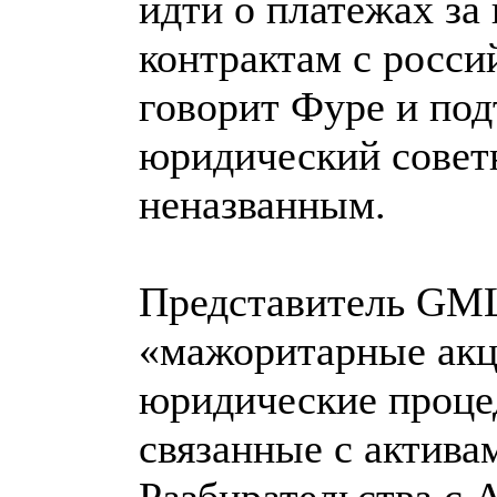
идти о платежах за 
контрактам с росси
говорит Фуре и по
юридический совет
неназванным.
Представитель GML 
«мажоритарные ак
юридические процед
связанные с актива