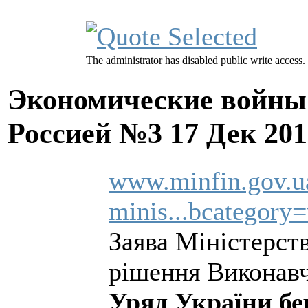
The administrator has disabled public write access.
Экономические войны 
Россией №3
17 Дек 201
www.minfin.gov.u
minis...bcategory=
Заява Міністерст
рішення Виконав
Уряд України бе