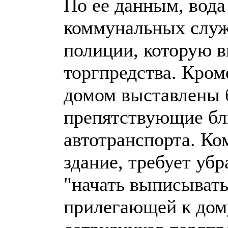
По ее данным, вода
коммунальных служб
полиции, которую 
торгпредства. Кром
домом выставлены б
препятствующие бл
автотранспорта. К
здание, требует убр
"начать выписыват
прилегающей к дом