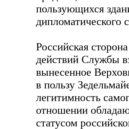
пользующихся здан
дипломатического с
Российская сторона
действий Службы в
вынесенное Верхов
в пользу Зедельмай
легитимность самог
отношении облада
статусом российск