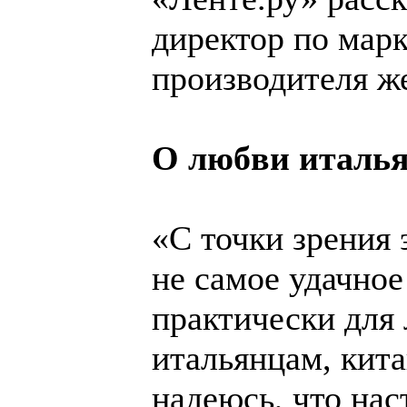
директор по марк
производителя же
О любви италья
«С точки зрения 
не самое удачное
практически для
итальянцам, кита
надеюсь, что нас