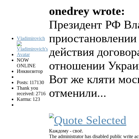
onedrey wrote:
Президент РФ Вл
приостановлении 
Vladimirovich
действия договор
NOW
отношении Украи
ONLINE
Инквизитор
Вот же кляти мос
Posts: 117130
Thank you
отменили...
received: 2716
Karma: 123
Каждому - своё.
The administrator has disabled public write ac