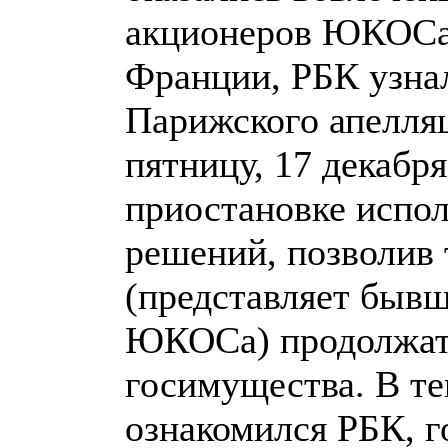
акционеров ЮКОСа 
Франции, РБК узнал
Парижского апелля
пятницу, 17 декабря
приостановке испо
решений, позволив
(представляет быв
ЮКОСа) продолжать
госимущества. В те
ознакомился РБК, г