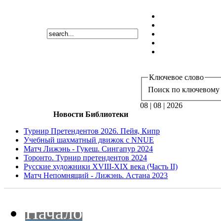
Ключевое слово
Поиск по ключевому 
08 | 08 | 2026
Новости Библиотеки
Турнир Претендентов 2026. Пейя, Кипр
Учебный шахматный движок с NNUE
Матч Лижэнь - Гукеш. Сингапур 2024
Торонто. Турнир претендентов 2024
Русские художники XVIII-XIX века (Часть II)
Матч Непомнящий - Лижэнь. Астана 2023
Начало