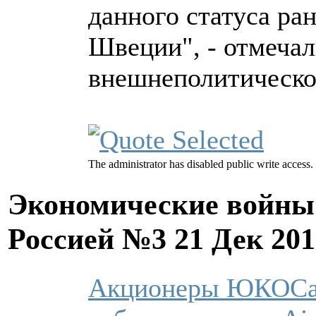
данного статуса р
Швеции", - отмечал
внешнеполитическо
The administrator has disabled public write access.
Экономические войны 
Россией №3
21 Дек 201
Акционеры ЮКОСа 