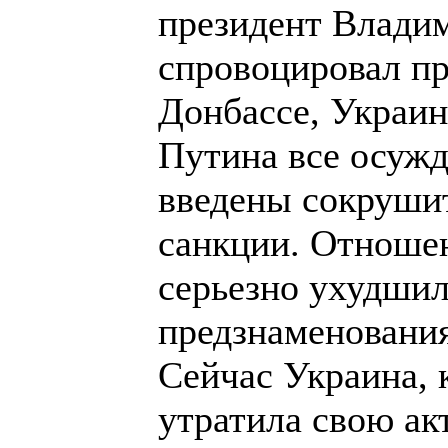
президент Влади
спровоцировал пр
Донбассе, Украин
Путина все осужд
введены сокруши
санкции. Отноше
серьезно ухудшил
предзнаменования
Сейчас Украина, 
утратила свою ак