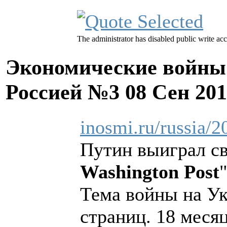
The administrator has disabled public write acc
Экономические войны 
Россией №3
08 Сен 20
inosmi.ru/russia/
Путин выиграл св
Washington Post
Тема войны на Ук
страниц. 18 месяц