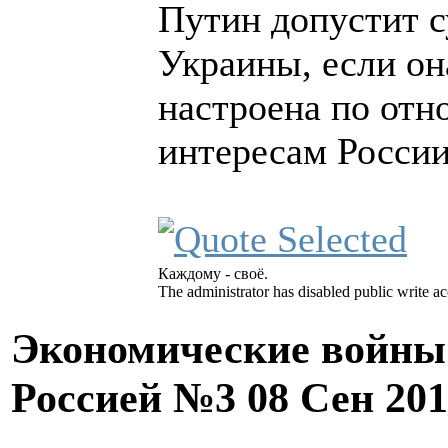
Путин допустит 
Украины, если он
настроена по от
интересам России
Каждому - своё.
The administrator has disabled public write ac
Экономические войны 
Россией №3
08 Сен 20