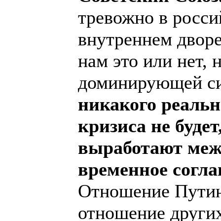
тревожно в росси
внутреннем дворе
нам это или нет, 
доминирующей си
никакого реаль
кризиса не будет
выработают меж
временное согла
Отношение Путин
отношение других