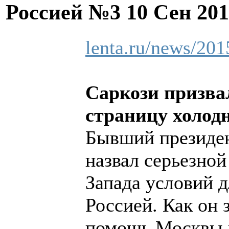
Россией №3
10 Сен 20
lenta.ru/news/201
Саркози призва
страницу холод
Бывший президе
назвал серьезно
Запада условий 
Россией. Как он 
помощь Москвы н