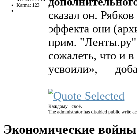
дополнительног
Karma: 123
сказал он. Рябков
эффекта они (ар
прим. "Ленты.ру"
сожалеть, что и 
усвоили», — доба
Каждому - своё.
The administrator has disabled public write ac
Экономические войны 