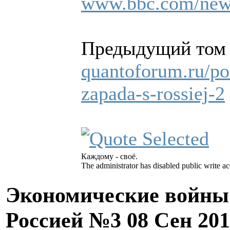
www.bbc.com/new
Предыдущий том
quantoforum.ru/pol
zapada-s-rossiej-2
Каждому - своё.
The administrator has disabled public write ac
Экономические войны 
Россией №3
08 Сен 20