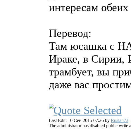
интересам обеих
Перевод:
Там юсашка с НА
Ираке, в Сирии, 
трамбует, вы при
даже вас простим 
Last Edit: 10 Сен 2015 07:26 by
Ruslan73
.
The administrator has disabled public write 