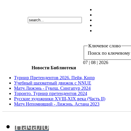
Ключевое слово
Поиск по ключевому 
07 | 08 | 2026
Новости Библиотеки
Турнир Претендентов 2026. Пейя, Кипр
Учебный шахматный движок с NNUE
Матч Лижэнь - Гукеш. Сингапур 2024
Торонто. Турнир претендентов 2024
Русские художники XVIII-XIX века (Часть II)
Матч Непомнящий - Лижэнь. Астана 2023
Начало