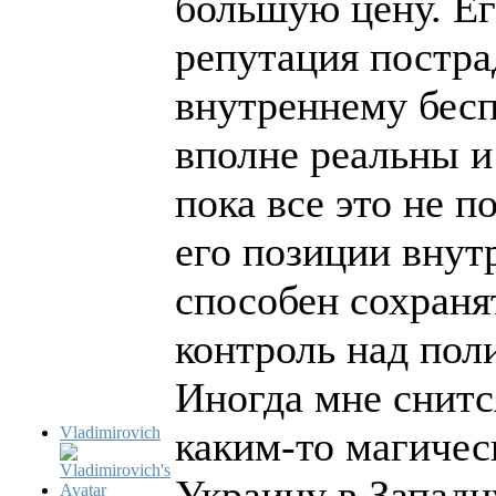
большую цену. Ег
репутация постра
внутреннему бесп
вполне реальны и
пока все это не 
его позиции внут
способен сохраня
контроль над пол
Иногда мне снит
Vladimirovich
каким-то магичес
Украину в Западн