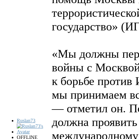
террористическо
государство» (ИГ
«Мы должны пере
войны с Москвой
к борьбе против 
мы принимаем вс
— отметил он. П
должна проявить
Ruslan73
международному
OFFLINE