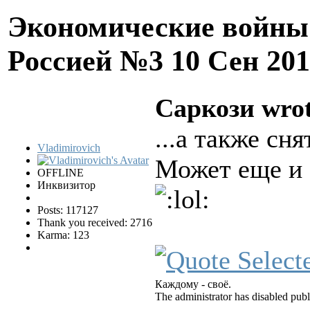
Экономические войны 
Россией №3
10 Сен 20
Саркози wrot
...а также сн
Vladimirovich
Может еще и
OFFLINE
Инквизитор
Posts: 117127
Thank you received: 2716
Karma: 123
Каждому - своё.
The administrator has disabled publ