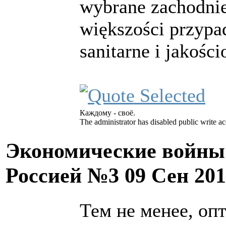
wybrane zachodnie
większości przypa
sanitarne i jakośc
Каждому - своё.
The administrator has disabled public write ac
Экономические войны 
Россией №3
09 Сен 20
Тем не менее, оп