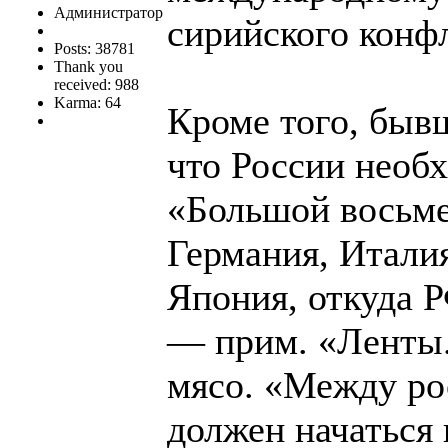
Администратор
сирийского конф
Posts: 38781
Thank you
received: 988
Karma: 64
Кроме того, бывш
что России необх
«Большой восьме
Германия, Итали
Япония, откуда 
— прим. «Ленты.р
мясо. «Между ро
должен начаться 