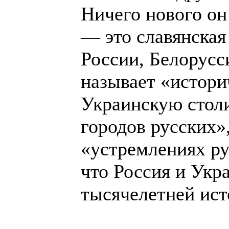
Ничего нового он
— это славянская
России, Белорусс
называет «истори
Украинскую столи
городов русских»,
«устремлениях ру
что Россия и Укр
тысячелетней ист