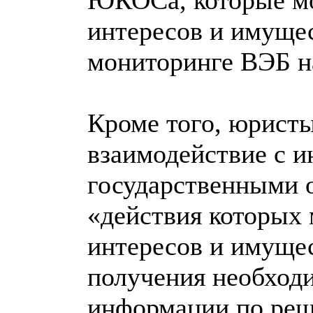
ЮКОСа, которые мо
интересов и имущес
мониторинге ВЭБ н
Кроме того, юрист
взаимодействие с 
государственными 
«действия которых
интересов и имущес
получения необход
информации по реш