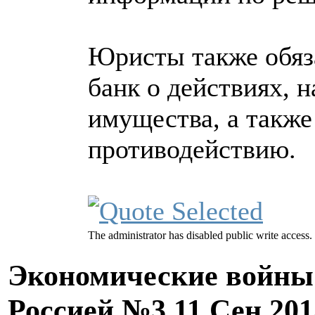
Юристы также обяз
банк о действиях, 
имущества, а также
противодействию.
The administrator has disabled public write access.
Экономические войны 
Россией №3
11 Сен 201