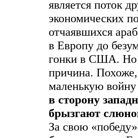
является поток д
экономических по
отчаявшихся араб
в Европу до безу
гонки в США. Но 
причина. Похоже
маленькую войну
в сторону запад
брызгают слюно
За свою «победу»