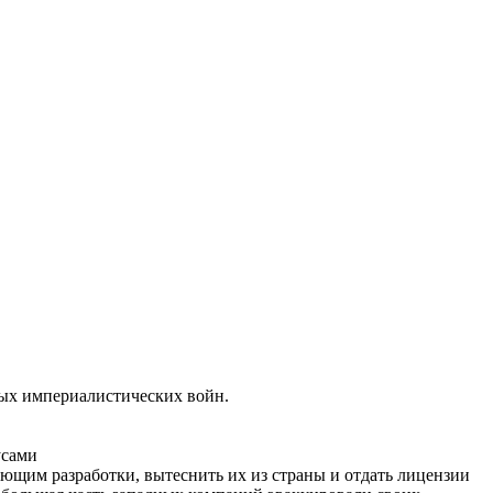
ных империалистических войн.
усами
щим разработки, вытеснить их из страны и отдать лицензии