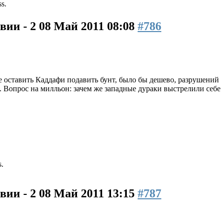
ss.
вии - 2
08 Май 2011 08:08
#786
ие оставить Каддафи подавить бунт, было бы дешево, разрушени
 Вопрос на милльон: зачем же западные дураки выстрелили себе
s.
вии - 2
08 Май 2011 13:15
#787