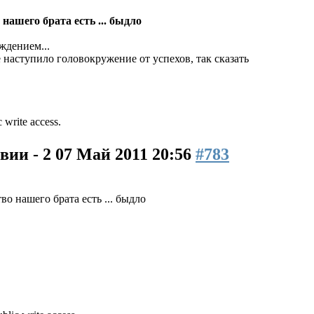
нашего брата есть ... быдло
ждением...
е наступило головокружение от успехов, так сказать
 write access.
вии - 2
07 Май 2011 20:56
#783
о нашего брата есть ... быдло