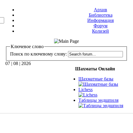
Архив
Библиотека
Информация
Форум
Колизей
Ключевое слово
Поиск по ключевому слову:
07 | 08 | 2026
Шахматы Онлайн
Шахматные базы
Lichess
Таблицы эндшпиля